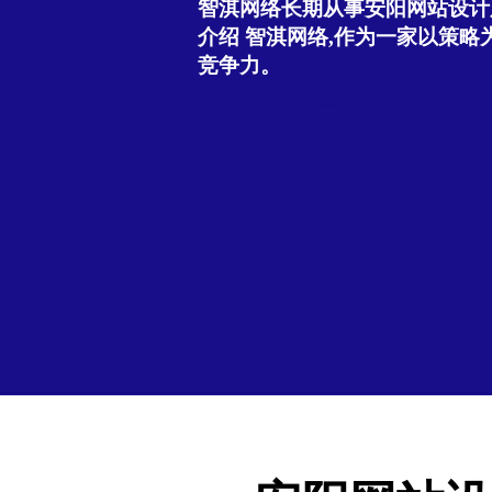
智淇网络长期从事安阳网站设计服务
介绍 智淇网络,作为一家以策
竞争力。