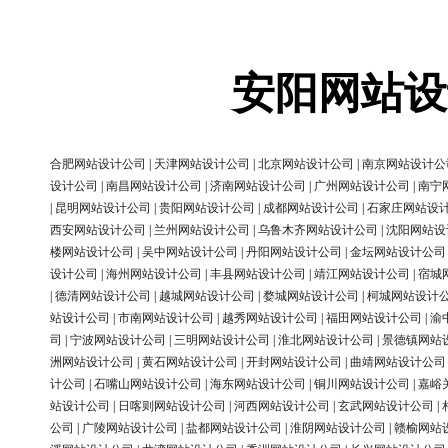
安阳网站设
合肥网站设计公司
|
天津网站设计公司
|
北京网站设计公司
|
南京网站设计公
设计公司
|
南昌网站设计公司
|
济南网站设计公司
|
广州网站设计公司
|
南宁
|
昆明网站设计公司
|
贵阳网站设计公司
|
成都网站设计公司
|
石家庄网站设
西安网站设计公司
|
兰州网站设计公司
|
乌鲁木齐网站设计公司
|
沈阳网站设
楼网站设计公司
|
吴中网站设计公司
|
丹阳网站设计公司
|
金坛网站设计公司
设计公司
|
海州网站设计公司
|
丰县网站设计公司
|
靖江网站设计公司
|
宿城
|
德清网站设计公司
|
越城网站设计公司
|
婺城网站设计公司
|
柯城网站设计
站设计公司
|
市南网站设计公司
|
越秀网站设计公司
|
福田网站设计公司
|
渝
司
|
宁波网站设计公司
|
三明网站设计公司
|
淮北网站设计公司
|
景德镇网站
洲网站设计公司
|
黄石网站设计公司
|
开封网站设计公司
|
曲靖网站设计公司
计公司
|
石嘴山网站设计公司
|
海东网站设计公司
|
铜川网站设计公司
|
嘉峪
站设计公司
|
日喀则网站设计公司
|
河西网站设计公司
|
玄武网站设计公司
|
公司
|
广陵网站设计公司
|
盐都网站设计公司
|
淮阴网站设计公司
|
赣榆网站