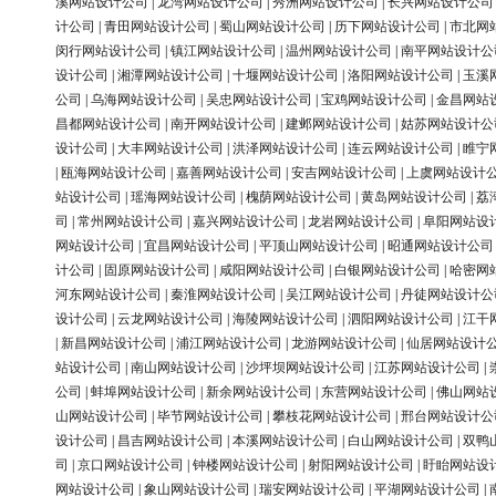
溪网站设计公司
|
龙湾网站设计公司
|
秀洲网站设计公司
|
长兴网站设计公司
计公司
|
青田网站设计公司
|
蜀山网站设计公司
|
历下网站设计公司
|
市北网
闵行网站设计公司
|
镇江网站设计公司
|
温州网站设计公司
|
南平网站设计公
设计公司
|
湘潭网站设计公司
|
十堰网站设计公司
|
洛阳网站设计公司
|
玉溪
公司
|
乌海网站设计公司
|
吴忠网站设计公司
|
宝鸡网站设计公司
|
金昌网站
昌都网站设计公司
|
南开网站设计公司
|
建邺网站设计公司
|
姑苏网站设计公
设计公司
|
大丰网站设计公司
|
洪泽网站设计公司
|
连云网站设计公司
|
睢宁
|
瓯海网站设计公司
|
嘉善网站设计公司
|
安吉网站设计公司
|
上虞网站设计
站设计公司
|
瑶海网站设计公司
|
槐荫网站设计公司
|
黄岛网站设计公司
|
荔
司
|
常州网站设计公司
|
嘉兴网站设计公司
|
龙岩网站设计公司
|
阜阳网站设
网站设计公司
|
宜昌网站设计公司
|
平顶山网站设计公司
|
昭通网站设计公司
计公司
|
固原网站设计公司
|
咸阳网站设计公司
|
白银网站设计公司
|
哈密网
河东网站设计公司
|
秦淮网站设计公司
|
吴江网站设计公司
|
丹徒网站设计公
设计公司
|
云龙网站设计公司
|
海陵网站设计公司
|
泗阳网站设计公司
|
江干
|
新昌网站设计公司
|
浦江网站设计公司
|
龙游网站设计公司
|
仙居网站设计
站设计公司
|
南山网站设计公司
|
沙坪坝网站设计公司
|
江苏网站设计公司
|
公司
|
蚌埠网站设计公司
|
新余网站设计公司
|
东营网站设计公司
|
佛山网站
山网站设计公司
|
毕节网站设计公司
|
攀枝花网站设计公司
|
邢台网站设计公
设计公司
|
昌吉网站设计公司
|
本溪网站设计公司
|
白山网站设计公司
|
双鸭
司
|
京口网站设计公司
|
钟楼网站设计公司
|
射阳网站设计公司
|
盱眙网站设
网站设计公司
|
象山网站设计公司
|
瑞安网站设计公司
|
平湖网站设计公司
|