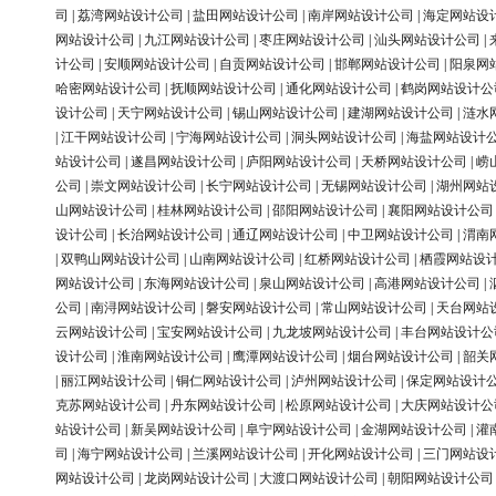
司
|
荔湾网站设计公司
|
盐田网站设计公司
|
南岸网站设计公司
|
海定网站设
网站设计公司
|
九江网站设计公司
|
枣庄网站设计公司
|
汕头网站设计公司
|
计公司
|
安顺网站设计公司
|
自贡网站设计公司
|
邯郸网站设计公司
|
阳泉网
哈密网站设计公司
|
抚顺网站设计公司
|
通化网站设计公司
|
鹤岗网站设计公
设计公司
|
天宁网站设计公司
|
锡山网站设计公司
|
建湖网站设计公司
|
涟水
|
江干网站设计公司
|
宁海网站设计公司
|
洞头网站设计公司
|
海盐网站设计
站设计公司
|
遂昌网站设计公司
|
庐阳网站设计公司
|
天桥网站设计公司
|
崂
公司
|
崇文网站设计公司
|
长宁网站设计公司
|
无锡网站设计公司
|
湖州网站
山网站设计公司
|
桂林网站设计公司
|
邵阳网站设计公司
|
襄阳网站设计公司
设计公司
|
长治网站设计公司
|
通辽网站设计公司
|
中卫网站设计公司
|
渭南
|
双鸭山网站设计公司
|
山南网站设计公司
|
红桥网站设计公司
|
栖霞网站设
网站设计公司
|
东海网站设计公司
|
泉山网站设计公司
|
高港网站设计公司
|
公司
|
南浔网站设计公司
|
磐安网站设计公司
|
常山网站设计公司
|
天台网站
云网站设计公司
|
宝安网站设计公司
|
九龙坡网站设计公司
|
丰台网站设计公
设计公司
|
淮南网站设计公司
|
鹰潭网站设计公司
|
烟台网站设计公司
|
韶关
|
丽江网站设计公司
|
铜仁网站设计公司
|
泸州网站设计公司
|
保定网站设计
克苏网站设计公司
|
丹东网站设计公司
|
松原网站设计公司
|
大庆网站设计公
站设计公司
|
新吴网站设计公司
|
阜宁网站设计公司
|
金湖网站设计公司
|
灌
司
|
海宁网站设计公司
|
兰溪网站设计公司
|
开化网站设计公司
|
三门网站设
网站设计公司
|
龙岗网站设计公司
|
大渡口网站设计公司
|
朝阳网站设计公司