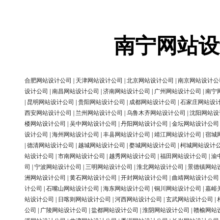
南宁网站设
合肥网站设计公司
|
天津网站设计公司
|
北京网站设计公司
|
南京网站设计公
设计公司
|
南昌网站设计公司
|
济南网站设计公司
|
广州网站设计公司
|
南宁
|
昆明网站设计公司
|
贵阳网站设计公司
|
成都网站设计公司
|
石家庄网站设
西安网站设计公司
|
兰州网站设计公司
|
乌鲁木齐网站设计公司
|
沈阳网站设
楼网站设计公司
|
吴中网站设计公司
|
丹阳网站设计公司
|
金坛网站设计公司
设计公司
|
海州网站设计公司
|
丰县网站设计公司
|
靖江网站设计公司
|
宿城
|
德清网站设计公司
|
越城网站设计公司
|
婺城网站设计公司
|
柯城网站设计
站设计公司
|
市南网站设计公司
|
越秀网站设计公司
|
福田网站设计公司
|
渝
司
|
宁波网站设计公司
|
三明网站设计公司
|
淮北网站设计公司
|
景德镇网站
洲网站设计公司
|
黄石网站设计公司
|
开封网站设计公司
|
曲靖网站设计公司
计公司
|
石嘴山网站设计公司
|
海东网站设计公司
|
铜川网站设计公司
|
嘉峪
站设计公司
|
日喀则网站设计公司
|
河西网站设计公司
|
玄武网站设计公司
|
公司
|
广陵网站设计公司
|
盐都网站设计公司
|
淮阴网站设计公司
|
赣榆网站