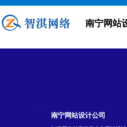
南宁网站
南宁网站设计公司