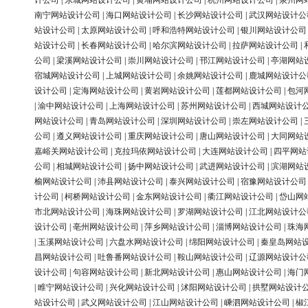
计公司
|
东城网站设计公司
|
黄埔网站设计公司
|
杭州网站设计公司
|
泉州网
南宁网站设计公司
|
海口网站设计公司
|
长沙网站设计公司
|
武汉网站设计公
站设计公司
|
太原网站设计公司
|
呼和浩特网站设计公司
|
银川网站设计公司
站设计公司
|
长春网站设计公司
|
哈尔滨网站设计公司
|
拉萨网站设计公司
|
公司
|
梁溪网站设计公司
|
崇川网站设计公司
|
邗江网站设计公司
|
亭湖网站
宿城网站设计公司
|
上城网站设计公司
|
余姚网站设计公司
|
鹿城网站设计公
设计公司
|
定海网站设计公司
|
黄岩网站设计公司
|
莲都网站设计公司
|
包河
|
渝中网站设计公司
|
上海网站设计公司
|
苏州网站设计公司
|
西城网站设计
网站设计公司
|
青岛网站设计公司
|
深圳网站设计公司
|
崇左网站设计公司
|
公司
|
遵义网站设计公司
|
重庆网站设计公司
|
唐山网站设计公司
|
大同网站
嘉峪关网站设计公司
|
克拉玛依网站设计公司
|
大连网站设计公司
|
四平网站
公司
|
相城网站设计公司
|
扬中网站设计公司
|
武进网站设计公司
|
滨湖网站
榆网站设计公司
|
沛县网站设计公司
|
泰兴网站设计公司
|
宿豫网站设计公司
计公司
|
柯桥网站设计公司
|
金东网站设计公司
|
衢江网站设计公司
|
岱山网
市北网站设计公司
|
海珠网站设计公司
|
罗湖网站设计公司
|
江北网站设计公
设计公司
|
亳州网站设计公司
|
萍乡网站设计公司
|
淄博网站设计公司
|
珠海
|
玉溪网站设计公司
|
六盘水网站设计公司
|
绵阳网站设计公司
|
秦皇岛网站
昌网站设计公司
|
吐鲁番网站设计公司
|
鞍山网站设计公司
|
辽源网站设计公
设计公司
|
句容网站设计公司
|
新北网站设计公司
|
惠山网站设计公司
|
海门
|
睢宁网站设计公司
|
兴化网站设计公司
|
沭阳网站设计公司
|
拱墅网站设计
站设计公司
|
武义网站设计公司
|
江山网站设计公司
|
嵊泗网站设计公司
|
椒