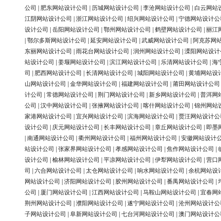
公司
|
肥东网站设计公司
|
历城网站设计公司
|
李沧网站设计公司
|
白云网站
江阴网站设计公司
|
浙江网站设计公司
|
绍兴网站设计公司
|
宁德网站设计公
设计公司
|
岳阳网站设计公司
|
鄂州网站设计公司
|
鹤壁网站设计公司
|
丽江
|
鄂尔多斯网站设计公司
|
延安网站设计公司
|
武威网站设计公司
|
阿克苏网
东丽网站设计公司
|
雨花台网站设计公司
|
润州网站设计公司
|
溧阳网站设计
站设计公司
|
姜堰网站设计公司
|
滨江网站设计公司
|
乐清网站设计公司
|
海
司
|
肥西网站设计公司
|
长清网站设计公司
|
城阳网站设计公司
|
黄埔网站设
山网站设计公司
|
金华网站设计公司
|
福建网站设计公司
|
莆田网站设计公司
计公司
|
常德网站设计公司
|
荆门网站设计公司
|
新乡网站设计公司
|
普洱网
公司
|
汉中网站设计公司
|
张掖网站设计公司
|
喀什网站设计公司
|
锦州网站
家港网站设计公司
|
宜兴网站设计公司
|
滨海网站设计公司
|
贾汪网站设计公
设计公司
|
庆元网站设计公司
|
长丰网站设计公司
|
章丘网站设计公司
|
即墨
|
南通网站设计公司
|
衢州网站设计公司
|
福州网站设计公司
|
安徽网站设计
站设计公司
|
张家界网站设计公司
|
孝感网站设计公司
|
焦作网站设计公司
|
设计公司
|
榆林网站设计公司
|
平凉网站设计公司
|
伊犁网站设计公司
|
营口
司
|
六合网站设计公司
|
太仓网站设计公司
|
响水网站设计公司
|
余杭网站设
网站设计公司
|
济阳网站设计公司
|
胶州网站设计公司
|
番禺网站设计公司
|
公司
|
厦门网站设计公司
|
江西网站设计公司
|
马鞍山网站设计公司
|
宜春网
荆州网站设计公司
|
濮阳网站设计公司
|
遂宁网站设计公司
|
沧州网站设计公
子网站设计公司
|
阜新网站设计公司
|
七台河网站设计公司
|
澳门网站设计公