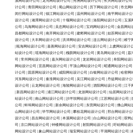
溪网站设计公司
|
龙湾网站设计公司
|
秀洲网站设计公司
|
长兴网站设计公司
计公司
|
青田网站设计公司
|
蜀山网站设计公司
|
历下网站设计公司
|
市北网
闵行网站设计公司
|
镇江网站设计公司
|
温州网站设计公司
|
南平网站设计公
设计公司
|
湘潭网站设计公司
|
十堰网站设计公司
|
洛阳网站设计公司
|
玉溪
公司
|
乌海网站设计公司
|
吴忠网站设计公司
|
宝鸡网站设计公司
|
金昌网站
昌都网站设计公司
|
南开网站设计公司
|
建邺网站设计公司
|
姑苏网站设计公
设计公司
|
大丰网站设计公司
|
洪泽网站设计公司
|
连云网站设计公司
|
睢宁
|
瓯海网站设计公司
|
嘉善网站设计公司
|
安吉网站设计公司
|
上虞网站设计
站设计公司
|
瑶海网站设计公司
|
槐荫网站设计公司
|
黄岛网站设计公司
|
荔
司
|
常州网站设计公司
|
嘉兴网站设计公司
|
龙岩网站设计公司
|
阜阳网站设
网站设计公司
|
宜昌网站设计公司
|
平顶山网站设计公司
|
昭通网站设计公司
计公司
|
固原网站设计公司
|
咸阳网站设计公司
|
白银网站设计公司
|
哈密网
河东网站设计公司
|
秦淮网站设计公司
|
吴江网站设计公司
|
丹徒网站设计公
设计公司
|
云龙网站设计公司
|
海陵网站设计公司
|
泗阳网站设计公司
|
江干
|
新昌网站设计公司
|
浦江网站设计公司
|
龙游网站设计公司
|
仙居网站设计
站设计公司
|
南山网站设计公司
|
沙坪坝网站设计公司
|
江苏网站设计公司
|
公司
|
蚌埠网站设计公司
|
新余网站设计公司
|
东营网站设计公司
|
佛山网站
山网站设计公司
|
毕节网站设计公司
|
攀枝花网站设计公司
|
邢台网站设计公
设计公司
|
昌吉网站设计公司
|
本溪网站设计公司
|
白山网站设计公司
|
双鸭
司
|
京口网站设计公司
|
钟楼网站设计公司
|
射阳网站设计公司
|
盱眙网站设
网站设计公司
|
象山网站设计公司
|
瑞安网站设计公司
|
平湖网站设计公司
|