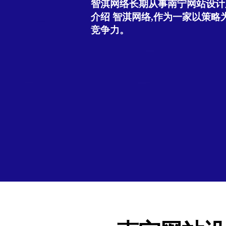
智淇网络长期从事南宁网站设计服务
介绍 智淇网络,作为一家以策
竞争力。