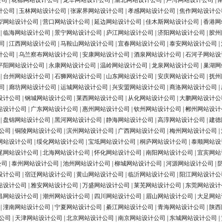
公司
|
花都网站设计公司
|
龙华网站设计公司
|
渝北网站设计公司
|
卢湾网站设计公司
|
计公司
|
玉林网站设计公司
|
张家界网站设计公司
|
孝感网站设计公司
|
焦作网站设计公
犁网站设计公司
|
营口网站设计公司
|
延边网站设计公司
|
佳木斯网站设计公司
|
香港网
|
临海网站设计公司
|
景宁网站设计公司
|
庐江网站设计公司
|
济阳网站设计公司
|
胶州
司
|
江西网站设计公司
|
马鞍山网站设计公司
|
宜春网站设计公司
|
泰安网站设计公司
|
计公司
|
乌兰察布网站设计公司
|
安康网站设计公司
|
酒泉网站设计公司
|
石河子网站设
平阳网站设计公司
|
永康网站设计公司
|
温岭网站设计公司
|
龙泉网站设计公司
|
巢湖网
|
台州网站设计公司
|
石狮网站设计公司
|
山东网站设计公司
|
安庆网站设计公司
|
抚州
司
|
廊坊网站设计公司
|
运城网站设计公司
|
兴安盟网站设计公司
|
商洛网站设计公司
|
设计公司
|
钢城网站设计公司
|
莱西网站设计公司
|
从化网站设计公司
|
大鹏网站设计公
站设计公司
|
广东网站设计公司
|
惠州网站设计公司
|
钦州网站设计公司
|
郴州网站设计
|
盘锦网站设计公司
|
黑河网站设计公司
|
静海网站设计公司
|
高淳网站设计公司
|
建德
公司
|
铜陵网站设计公司
|
滨州网站设计公司
|
广西网站设计公司
|
梅州网站设计公司
|
网站设计公司
|
绥化网站设计公司
|
宝坻网站设计公司
|
桐庐网站设计公司
|
泰顺网站设
尾网站设计公司
|
北海网站设计公司
|
怀化网站设计公司
|
南阳网站设计公司
|
宜宾网站
公司
|
泰州网站设计公司
|
池州网站设计公司
|
柳城网站设计公司
|
河源网站设计公司
|
设计公司
|
宿迁网站设计公司
|
黄山网站设计公司
|
临沂网站设计公司
|
阳江网站设计公
站设计公司
|
雅安网站设计公司
|
万盛网站设计公司
|
莱芜网站设计公司
|
东莞网站设计
昌网站设计公司
|
潮州网站设计公司
|
四川网站设计公司
|
眉山网站设计公司
|
大足网站
|
潼南网站设计公司
|
宁夏网站设计公司
|
綦江网站设计公司
|
青海网站设计公司
|
陕西
公司
|
天津网站设计公司
|
北京网站设计公司
|
南京网站设计公司
|
东城网站设计公司
|