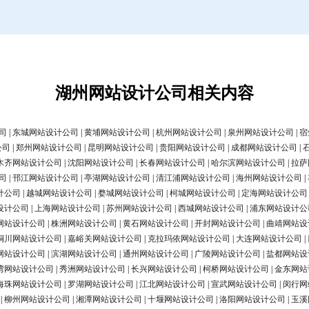
湖州网站设计公司相关内容
司
|
东城网站设计公司
|
黄埔网站设计公司
|
杭州网站设计公司
|
泉州网站设计公司
|
宿
公司
|
郑州网站设计公司
|
昆明网站设计公司
|
贵阳网站设计公司
|
成都网站设计公司
|
木齐网站设计公司
|
沈阳网站设计公司
|
长春网站设计公司
|
哈尔滨网站设计公司
|
拉萨
司
|
邗江网站设计公司
|
亭湖网站设计公司
|
清江浦网站设计公司
|
海州网站设计公司
|
计公司
|
越城网站设计公司
|
婺城网站设计公司
|
柯城网站设计公司
|
定海网站设计公司
设计公司
|
上海网站设计公司
|
苏州网站设计公司
|
西城网站设计公司
|
浦东网站设计公
网站设计公司
|
株洲网站设计公司
|
黄石网站设计公司
|
开封网站设计公司
|
曲靖网站设
铜川网站设计公司
|
嘉峪关网站设计公司
|
克拉玛依网站设计公司
|
大连网站设计公司
|
网站设计公司
|
滨湖网站设计公司
|
通州网站设计公司
|
广陵网站设计公司
|
盐都网站设
湾网站设计公司
|
秀洲网站设计公司
|
长兴网站设计公司
|
柯桥网站设计公司
|
金东网站
海珠网站设计公司
|
罗湖网站设计公司
|
江北网站设计公司
|
宣武网站设计公司
|
闵行网
|
柳州网站设计公司
|
湘潭网站设计公司
|
十堰网站设计公司
|
洛阳网站设计公司
|
玉溪