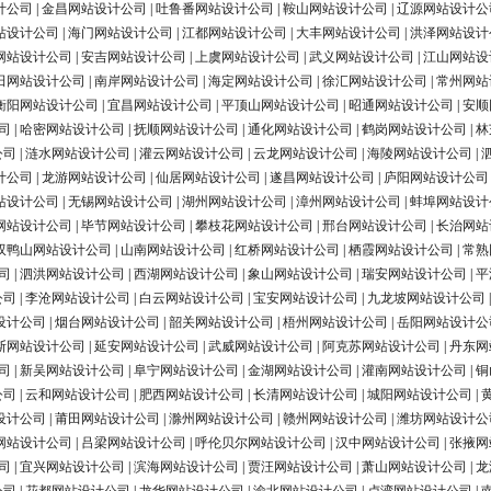
计公司
|
金昌网站设计公司
|
吐鲁番网站设计公司
|
鞍山网站设计公司
|
辽源网站设计公
站设计公司
|
海门网站设计公司
|
江都网站设计公司
|
大丰网站设计公司
|
洪泽网站设计
网站设计公司
|
安吉网站设计公司
|
上虞网站设计公司
|
武义网站设计公司
|
江山网站设
田网站设计公司
|
南岸网站设计公司
|
海定网站设计公司
|
徐汇网站设计公司
|
常州网站
衡阳网站设计公司
|
宜昌网站设计公司
|
平顶山网站设计公司
|
昭通网站设计公司
|
安顺
司
|
哈密网站设计公司
|
抚顺网站设计公司
|
通化网站设计公司
|
鹤岗网站设计公司
|
林
公司
|
涟水网站设计公司
|
灌云网站设计公司
|
云龙网站设计公司
|
海陵网站设计公司
|
计公司
|
龙游网站设计公司
|
仙居网站设计公司
|
遂昌网站设计公司
|
庐阳网站设计公司
站设计公司
|
无锡网站设计公司
|
湖州网站设计公司
|
漳州网站设计公司
|
蚌埠网站设计
网站设计公司
|
毕节网站设计公司
|
攀枝花网站设计公司
|
邢台网站设计公司
|
长治网站
双鸭山网站设计公司
|
山南网站设计公司
|
红桥网站设计公司
|
栖霞网站设计公司
|
常熟
司
|
泗洪网站设计公司
|
西湖网站设计公司
|
象山网站设计公司
|
瑞安网站设计公司
|
平
公司
|
李沧网站设计公司
|
白云网站设计公司
|
宝安网站设计公司
|
九龙坡网站设计公司
设计公司
|
烟台网站设计公司
|
韶关网站设计公司
|
梧州网站设计公司
|
岳阳网站设计公
斯网站设计公司
|
延安网站设计公司
|
武威网站设计公司
|
阿克苏网站设计公司
|
丹东网
司
|
新吴网站设计公司
|
阜宁网站设计公司
|
金湖网站设计公司
|
灌南网站设计公司
|
铜
公司
|
云和网站设计公司
|
肥西网站设计公司
|
长清网站设计公司
|
城阳网站设计公司
|
设计公司
|
莆田网站设计公司
|
滁州网站设计公司
|
赣州网站设计公司
|
潍坊网站设计公
网站设计公司
|
吕梁网站设计公司
|
呼伦贝尔网站设计公司
|
汉中网站设计公司
|
张掖网
司
|
宜兴网站设计公司
|
滨海网站设计公司
|
贾汪网站设计公司
|
萧山网站设计公司
|
龙