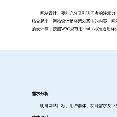
网站设计，要能充分吸引访问者的注意力
结合起来。网站设计是将策划案中的内容、网
的设计稿，按照W3C规范用html（标准通
需求分析
明确网站目标、用户群体、功能需求及业