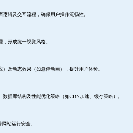
面逻辑及交互流程，确保用户操作流畅性。
理，形成统一视觉风格。
应）及动态效果（如悬停动画），提升用户体验。
、数据库结构及性能优化策略（如CDN加速、缓存策略）。
保障网站运行安全。