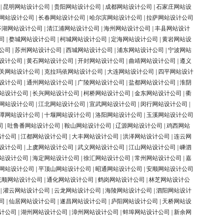
|
昆明网站设计公司
|
贵阳网站设计公司
|
成都网站设计公司
|
石家庄网站设
网站设计公司
|
长春网站设计公司
|
哈尔滨网站设计公司
|
拉萨网站设计公司
亭湖网站设计公司
|
清江浦网站设计公司
|
海州网站设计公司
|
丰县网站设计
司
|
婺城网站设计公司
|
柯城网站设计公司
|
定海网站设计公司
|
黄岩网站设
公司
|
苏州网站设计公司
|
西城网站设计公司
|
浦东网站设计公司
|
宁波网站
设计公司
|
黄石网站设计公司
|
开封网站设计公司
|
曲靖网站设计公司
|
遵义
关网站设计公司
|
克拉玛依网站设计公司
|
大连网站设计公司
|
四平网站设计
设计公司
|
通州网站设计公司
|
广陵网站设计公司
|
盐都网站设计公司
|
淮阴
站设计公司
|
长兴网站设计公司
|
柯桥网站设计公司
|
金东网站设计公司
|
衢
网站设计公司
|
江北网站设计公司
|
宣武网站设计公司
|
闵行网站设计公司
|
潭网站设计公司
|
十堰网站设计公司
|
洛阳网站设计公司
|
玉溪网站设计公司
司
|
吐鲁番网站设计公司
|
鞍山网站设计公司
|
辽源网站设计公司
|
鸡西网站
计公司
|
江都网站设计公司
|
大丰网站设计公司
|
洪泽网站设计公司
|
连云网
设计公司
|
上虞网站设计公司
|
武义网站设计公司
|
江山网站设计公司
|
嵊泗
站设计公司
|
海定网站设计公司
|
徐汇网站设计公司
|
常州网站设计公司
|
嘉
网站设计公司
|
平顶山网站设计公司
|
昭通网站设计公司
|
安顺网站设计公司
抚顺网站设计公司
|
通化网站设计公司
|
鹤岗网站设计公司
|
林芝网站设计公
|
灌云网站设计公司
|
云龙网站设计公司
|
海陵网站设计公司
|
泗阳网站设计
司
|
仙居网站设计公司
|
遂昌网站设计公司
|
庐阳网站设计公司
|
天桥网站设
计公司
|
湖州网站设计公司
|
漳州网站设计公司
|
蚌埠网站设计公司
|
新余网