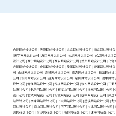
合肥网站设计公司
|
天津网站设计公司
|
北京网站设计公司
|
南京网站设计公
|
南宁网站设计公司
|
海口网站设计公司
|
长沙网站设计公司
|
武汉网站设计
设计公司
|
西宁网站设计公司
|
西安网站设计公司
|
兰州网站设计公司
|
乌鲁
丹阳网站设计公司
|
金坛网站设计公司
|
梁溪网站设计公司
|
崇川网站设计公
司
|
余姚网站设计公司
|
鹿城网站设计公司
|
南湖网站设计公司
|
德清网站设
公司
|
市南网站设计公司
|
越秀网站设计公司
|
福田网站设计公司
|
渝中网站
设计公司
|
青岛网站设计公司
|
深圳网站设计公司
|
崇左网站设计公司
|
三亚
站设计公司
|
包头网站设计公司
|
石嘴山网站设计公司
|
海东网站设计公司
|
设计公司
|
玄武网站设计公司
|
相城网站设计公司
|
扬中网站设计公司
|
武进
站设计公司
|
宿豫网站设计公司
|
下城网站设计公司
|
慈溪网站设计公司
|
龙
网站设计公司
|
蜀山网站设计公司
|
历下网站设计公司
|
市北网站设计公司
|
州网站设计公司
|
萍乡网站设计公司
|
淄博网站设计公司
|
珠海网站设计公司