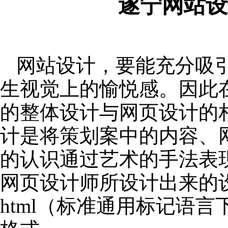
遂宁网站设
网站设计，要能充分吸
生视觉上的愉悦感。因此
的整体设计与网页设计的
计是将策划案中的内容、
的认识通过艺术的手法表
网页设计师所设计出来的
html（标准通用标记语