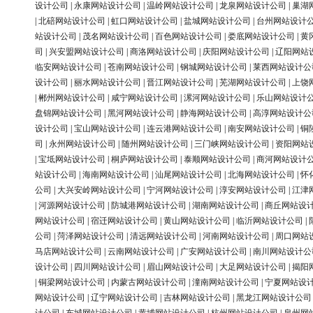
设计公司
|
永康网站设计公司
|
温岭网站设计公司
|
龙泉网站设计公司
|
巢湖
|
北碚网站设计公司
|
虹口网站设计公司
|
盐城网站设计公司
|
台州网站设计
站设计公司
|
茂名网站设计公司
|
百色网站设计公司
|
娄底网站设计公司
|
黄
司
|
兴安盟网站设计公司
|
商洛网站设计公司
|
庆阳网站设计公司
|
辽阳网站
临安网站设计公司
|
苍南网站设计公司
|
钢城网站设计公司
|
莱西网站设计公
设计公司
|
丽水网站设计公司
|
晋江网站设计公司
|
芜湖网站设计公司
|
上饶
|
郴州网站设计公司
|
咸宁网站设计公司
|
漯河网站设计公司
|
乐山网站设计
盘锦网站设计公司
|
黑河网站设计公司
|
静海网站设计公司
|
高淳网站设计公
设计公司
|
宝山网站设计公司
|
连云港网站设计公司
|
南安网站设计公司
|
铜
司
|
永州网站设计公司
|
随州网站设计公司
|
三门峡网站设计公司
|
资阳网站
|
宝坻网站设计公司
|
桐庐网站设计公司
|
泰顺网站设计公司
|
商河网站设计
站设计公司
|
海南网站设计公司
|
汕尾网站设计公司
|
北海网站设计公司
|
怀
公司
|
大兴安岭网站设计公司
|
宁河网站设计公司
|
淳安网站设计公司
|
江津
|
河源网站设计公司
|
防城港网站设计公司
|
湖南网站设计公司
|
商丘网站设
网站设计公司
|
宿迁网站设计公司
|
黄山网站设计公司
|
临沂网站设计公司
|
公司
|
菏泽网站设计公司
|
清远网站设计公司
|
河南网站设计公司
|
周口网站
马店网站设计公司
|
云南网站设计公司
|
广安网站设计公司
|
南川网站设计公
设计公司
|
四川网站设计公司
|
眉山网站设计公司
|
大足网站设计公司
|
揭阳
|
铜梁网站设计公司
|
内蒙古网站设计公司
|
潼南网站设计公司
|
宁夏网站设
网站设计公司
|
辽宁网站设计公司
|
吉林网站设计公司
|
黑龙江网站设计公司