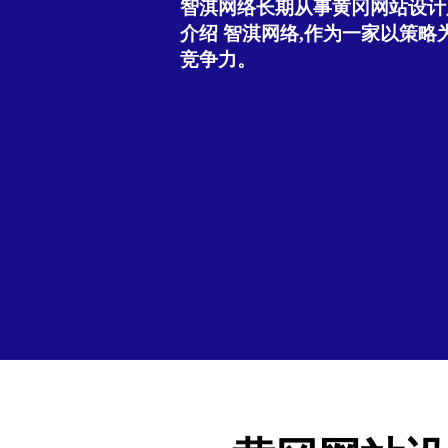
智淇网络长期从事黄冈网站设计服务
介绍 智淇网络,作为一家以策
竞争力。