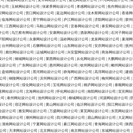
公司
|
花都网站设计公司
|
龙华网站设计公司
|
渝北网站设计公司
|
卢湾网站设计公司
|
计公司
|
玉林网站设计公司
|
张家界网站设计公司
|
孝感网站设计公司
|
焦作网站设计公
犁网站设计公司
|
营口网站设计公司
|
延边网站设计公司
|
佳木斯网站设计公司
|
香港网
|
临海网站设计公司
|
景宁网站设计公司
|
庐江网站设计公司
|
济阳网站设计公司
|
胶州
司
|
江西网站设计公司
|
马鞍山网站设计公司
|
宜春网站设计公司
|
泰安网站设计公司
|
计公司
|
乌兰察布网站设计公司
|
安康网站设计公司
|
酒泉网站设计公司
|
石河子网站设
平阳网站设计公司
|
永康网站设计公司
|
温岭网站设计公司
|
龙泉网站设计公司
|
巢湖网
|
台州网站设计公司
|
石狮网站设计公司
|
山东网站设计公司
|
安庆网站设计公司
|
抚州
司
|
廊坊网站设计公司
|
运城网站设计公司
|
兴安盟网站设计公司
|
商洛网站设计公司
|
设计公司
|
钢城网站设计公司
|
莱西网站设计公司
|
从化网站设计公司
|
大鹏网站设计公
站设计公司
|
广东网站设计公司
|
惠州网站设计公司
|
钦州网站设计公司
|
郴州网站设计
|
盘锦网站设计公司
|
黑河网站设计公司
|
静海网站设计公司
|
高淳网站设计公司
|
建德
公司
|
铜陵网站设计公司
|
滨州网站设计公司
|
广西网站设计公司
|
梅州网站设计公司
|
网站设计公司
|
绥化网站设计公司
|
宝坻网站设计公司
|
桐庐网站设计公司
|
泰顺网站设
尾网站设计公司
|
北海网站设计公司
|
怀化网站设计公司
|
南阳网站设计公司
|
宜宾网站
公司
|
泰州网站设计公司
|
池州网站设计公司
|
柳城网站设计公司
|
河源网站设计公司
|
设计公司
|
宿迁网站设计公司
|
黄山网站设计公司
|
临沂网站设计公司
|
阳江网站设计公
站设计公司
|
雅安网站设计公司
|
万盛网站设计公司
|
莱芜网站设计公司
|
东莞网站设计
昌网站设计公司
|
潮州网站设计公司
|
四川网站设计公司
|
眉山网站设计公司
|
大足网站
|
潼南网站设计公司
|
宁夏网站设计公司
|
綦江网站设计公司
|
青海网站设计公司
|
陕西
公司
|
天津网站设计公司
|
北京网站设计公司
|
南京网站设计公司
|
东城网站设计公司
|