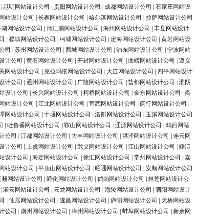
|
昆明网站设计公司
|
贵阳网站设计公司
|
成都网站设计公司
|
石家庄网站设
网站设计公司
|
长春网站设计公司
|
哈尔滨网站设计公司
|
拉萨网站设计公司
亭湖网站设计公司
|
清江浦网站设计公司
|
海州网站设计公司
|
丰县网站设计
司
|
婺城网站设计公司
|
柯城网站设计公司
|
定海网站设计公司
|
黄岩网站设
公司
|
苏州网站设计公司
|
西城网站设计公司
|
浦东网站设计公司
|
宁波网站
设计公司
|
黄石网站设计公司
|
开封网站设计公司
|
曲靖网站设计公司
|
遵义
关网站设计公司
|
克拉玛依网站设计公司
|
大连网站设计公司
|
四平网站设计
设计公司
|
通州网站设计公司
|
广陵网站设计公司
|
盐都网站设计公司
|
淮阴
站设计公司
|
长兴网站设计公司
|
柯桥网站设计公司
|
金东网站设计公司
|
衢
网站设计公司
|
江北网站设计公司
|
宣武网站设计公司
|
闵行网站设计公司
|
潭网站设计公司
|
十堰网站设计公司
|
洛阳网站设计公司
|
玉溪网站设计公司
司
|
吐鲁番网站设计公司
|
鞍山网站设计公司
|
辽源网站设计公司
|
鸡西网站
计公司
|
江都网站设计公司
|
大丰网站设计公司
|
洪泽网站设计公司
|
连云网
设计公司
|
上虞网站设计公司
|
武义网站设计公司
|
江山网站设计公司
|
嵊泗
站设计公司
|
海定网站设计公司
|
徐汇网站设计公司
|
常州网站设计公司
|
嘉
网站设计公司
|
平顶山网站设计公司
|
昭通网站设计公司
|
安顺网站设计公司
抚顺网站设计公司
|
通化网站设计公司
|
鹤岗网站设计公司
|
林芝网站设计公
|
灌云网站设计公司
|
云龙网站设计公司
|
海陵网站设计公司
|
泗阳网站设计
司
|
仙居网站设计公司
|
遂昌网站设计公司
|
庐阳网站设计公司
|
天桥网站设
计公司
|
湖州网站设计公司
|
漳州网站设计公司
|
蚌埠网站设计公司
|
新余网