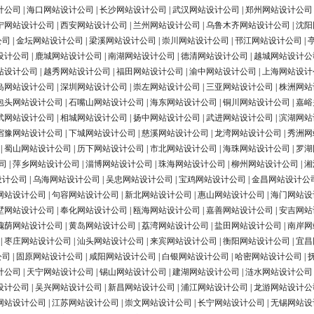
计公司
|
海口网站设计公司
|
长沙网站设计公司
|
武汉网站设计公司
|
郑州网站设计公司
宁网站设计公司
|
西安网站设计公司
|
兰州网站设计公司
|
乌鲁木齐网站设计公司
|
沈阳
公司
|
金坛网站设计公司
|
梁溪网站设计公司
|
崇川网站设计公司
|
邗江网站设计公司
|
设计公司
|
鹿城网站设计公司
|
南湖网站设计公司
|
德清网站设计公司
|
越城网站设计公
站设计公司
|
越秀网站设计公司
|
福田网站设计公司
|
渝中网站设计公司
|
上海网站设计
岛网站设计公司
|
深圳网站设计公司
|
崇左网站设计公司
|
三亚网站设计公司
|
株洲网站
包头网站设计公司
|
石嘴山网站设计公司
|
海东网站设计公司
|
铜川网站设计公司
|
嘉峪
武网站设计公司
|
相城网站设计公司
|
扬中网站设计公司
|
武进网站设计公司
|
滨湖网站
宿豫网站设计公司
|
下城网站设计公司
|
慈溪网站设计公司
|
龙湾网站设计公司
|
秀洲网
|
蜀山网站设计公司
|
历下网站设计公司
|
市北网站设计公司
|
海珠网站设计公司
|
罗湖
司
|
萍乡网站设计公司
|
淄博网站设计公司
|
珠海网站设计公司
|
柳州网站设计公司
|
湘
设计公司
|
乌海网站设计公司
|
吴忠网站设计公司
|
宝鸡网站设计公司
|
金昌网站设计公
网站设计公司
|
句容网站设计公司
|
新北网站设计公司
|
惠山网站设计公司
|
海门网站设
墅网站设计公司
|
奉化网站设计公司
|
瓯海网站设计公司
|
嘉善网站设计公司
|
安吉网站
槐荫网站设计公司
|
黄岛网站设计公司
|
荔湾网站设计公司
|
盐田网站设计公司
|
南岸网
|
枣庄网站设计公司
|
汕头网站设计公司
|
来宾网站设计公司
|
衡阳网站设计公司
|
宜昌
公司
|
固原网站设计公司
|
咸阳网站设计公司
|
白银网站设计公司
|
哈密网站设计公司
|
计公司
|
天宁网站设计公司
|
锡山网站设计公司
|
建湖网站设计公司
|
涟水网站设计公司
设计公司
|
吴兴网站设计公司
|
新昌网站设计公司
|
浦江网站设计公司
|
龙游网站设计公
网站设计公司
|
江苏网站设计公司
|
崇文网站设计公司
|
长宁网站设计公司
|
无锡网站设