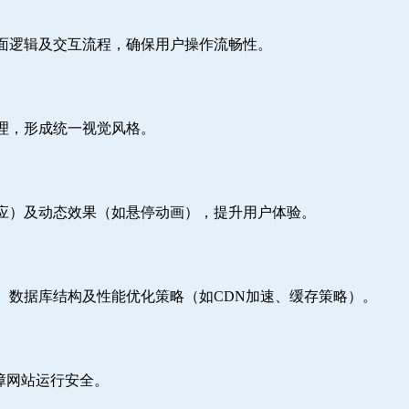
面逻辑及交互流程，确保用户操作流畅性。
理，形成统一视觉风格。
应）及动态效果（如悬停动画），提升用户体验。
、数据库结构及性能优化策略（如CDN加速、缓存策略）。
保障网站运行安全。