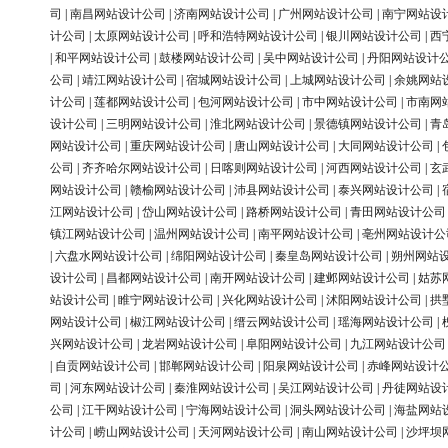
司
|
南昌网站设计公司
|
济南网站设计公司
|
广州网站设计公司
|
南宁网站设
计公司
|
太原网站设计公司
|
呼和浩特网站设计公司
|
银川网站设计公司
|
西
|
和平网站设计公司
|
鼓楼网站设计公司
|
吴中网站设计公司
|
丹阳网站设计
公司
|
靖江网站设计公司
|
宿城网站设计公司
|
上城网站设计公司
|
余姚网站
计公司
|
莲都网站设计公司
|
包河网站设计公司
|
市中网站设计公司
|
市南网
设计公司
|
三明网站设计公司
|
淮北网站设计公司
|
景德镇网站设计公司
|
青
网站设计公司
|
重庆网站设计公司
|
唐山网站设计公司
|
大同网站设计公司
|
公司
|
齐齐哈尔网站设计公司
|
日喀则网站设计公司
|
河西网站设计公司
|
玄
网站设计公司
|
赣榆网站设计公司
|
沛县网站设计公司
|
泰兴网站设计公司
|
江网站设计公司
|
岱山网站设计公司
|
路桥网站设计公司
|
青田网站设计公司
镇江网站设计公司
|
温州网站设计公司
|
南平网站设计公司
|
亳州网站设计公
|
六盘水网站设计公司
|
绵阳网站设计公司
|
秦皇岛网站设计公司
|
朔州网站
设计公司
|
昌都网站设计公司
|
南开网站设计公司
|
建邺网站设计公司
|
姑苏
站设计公司
|
睢宁网站设计公司
|
兴化网站设计公司
|
沭阳网站设计公司
|
拱
网站设计公司
|
椒江网站设计公司
|
缙云网站设计公司
|
瑶海网站设计公司
|
兴网站设计公司
|
龙岩网站设计公司
|
阜阳网站设计公司
|
九江网站设计公司
|
自贡网站设计公司
|
邯郸网站设计公司
|
阳泉网站设计公司
|
赤峰网站设计
司
|
河东网站设计公司
|
秦淮网站设计公司
|
吴江网站设计公司
|
丹徒网站设
公司
|
江干网站设计公司
|
宁海网站设计公司
|
洞头网站设计公司
|
海盐网站
计公司
|
崂山网站设计公司
|
天河网站设计公司
|
南山网站设计公司
|
沙坪坝