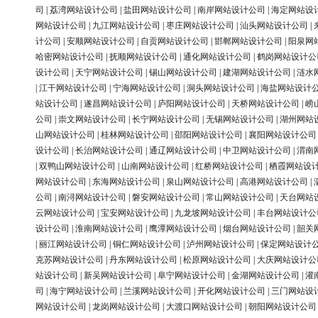
司
|
荔湾网站设计公司
|
盐田网站设计公司
|
南岸网站设计公司
|
海定网站设
网站设计公司
|
九江网站设计公司
|
枣庄网站设计公司
|
汕头网站设计公司
|
计公司
|
安顺网站设计公司
|
自贡网站设计公司
|
邯郸网站设计公司
|
阳泉网
哈密网站设计公司
|
抚顺网站设计公司
|
通化网站设计公司
|
鹤岗网站设计公
设计公司
|
天宁网站设计公司
|
锡山网站设计公司
|
建湖网站设计公司
|
涟水
|
江干网站设计公司
|
宁海网站设计公司
|
洞头网站设计公司
|
海盐网站设计
站设计公司
|
遂昌网站设计公司
|
庐阳网站设计公司
|
天桥网站设计公司
|
崂
公司
|
崇文网站设计公司
|
长宁网站设计公司
|
无锡网站设计公司
|
湖州网站
山网站设计公司
|
桂林网站设计公司
|
邵阳网站设计公司
|
襄阳网站设计公司
设计公司
|
长治网站设计公司
|
通辽网站设计公司
|
中卫网站设计公司
|
渭南
|
双鸭山网站设计公司
|
山南网站设计公司
|
红桥网站设计公司
|
栖霞网站设
网站设计公司
|
东海网站设计公司
|
泉山网站设计公司
|
高港网站设计公司
|
公司
|
南浔网站设计公司
|
磐安网站设计公司
|
常山网站设计公司
|
天台网站
云网站设计公司
|
宝安网站设计公司
|
九龙坡网站设计公司
|
丰台网站设计公
设计公司
|
淮南网站设计公司
|
鹰潭网站设计公司
|
烟台网站设计公司
|
韶关
|
丽江网站设计公司
|
铜仁网站设计公司
|
泸州网站设计公司
|
保定网站设计
克苏网站设计公司
|
丹东网站设计公司
|
松原网站设计公司
|
大庆网站设计公
站设计公司
|
新吴网站设计公司
|
阜宁网站设计公司
|
金湖网站设计公司
|
灌
司
|
海宁网站设计公司
|
兰溪网站设计公司
|
开化网站设计公司
|
三门网站设
网站设计公司
|
龙岗网站设计公司
|
大渡口网站设计公司
|
朝阳网站设计公司