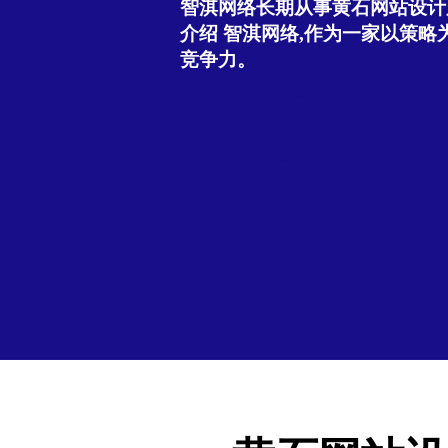
智淇网络长期从事黄石网站设计服务
介绍 智淇网络,作为一家以策
竞争力。