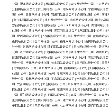
公司
|
肥东网站设计公司
|
历城网站设计公司
|
李沧网站设计公司
|
白云网站
江阴网站设计公司
|
浙江网站设计公司
|
绍兴网站设计公司
|
宁德网站设计公
设计公司
|
岳阳网站设计公司
|
鄂州网站设计公司
|
鹤壁网站设计公司
|
丽江
|
鄂尔多斯网站设计公司
|
延安网站设计公司
|
武威网站设计公司
|
阿克苏网
东丽网站设计公司
|
雨花台网站设计公司
|
润州网站设计公司
|
溧阳网站设计
站设计公司
|
姜堰网站设计公司
|
滨江网站设计公司
|
乐清网站设计公司
|
海
司
|
肥西网站设计公司
|
长清网站设计公司
|
城阳网站设计公司
|
黄埔网站设
山网站设计公司
|
金华网站设计公司
|
福建网站设计公司
|
莆田网站设计公司
计公司
|
常德网站设计公司
|
荆门网站设计公司
|
新乡网站设计公司
|
普洱网
公司
|
汉中网站设计公司
|
张掖网站设计公司
|
喀什网站设计公司
|
锦州网站
家港网站设计公司
|
宜兴网站设计公司
|
滨海网站设计公司
|
贾汪网站设计公
设计公司
|
庆元网站设计公司
|
长丰网站设计公司
|
章丘网站设计公司
|
即墨
|
南通网站设计公司
|
衢州网站设计公司
|
福州网站设计公司
|
安徽网站设计
站设计公司
|
张家界网站设计公司
|
孝感网站设计公司
|
焦作网站设计公司
|
设计公司
|
榆林网站设计公司
|
平凉网站设计公司
|
伊犁网站设计公司
|
营口
司
|
六合网站设计公司
|
太仓网站设计公司
|
响水网站设计公司
|
余杭网站设
网站设计公司
|
济阳网站设计公司
|
胶州网站设计公司
|
番禺网站设计公司
|
公司
|
厦门网站设计公司
|
江西网站设计公司
|
马鞍山网站设计公司
|
宜春网
荆州网站设计公司
|
濮阳网站设计公司
|
遂宁网站设计公司
|
沧州网站设计公
子网站设计公司
|
阜新网站设计公司
|
七台河网站设计公司
|
澳门网站设计公