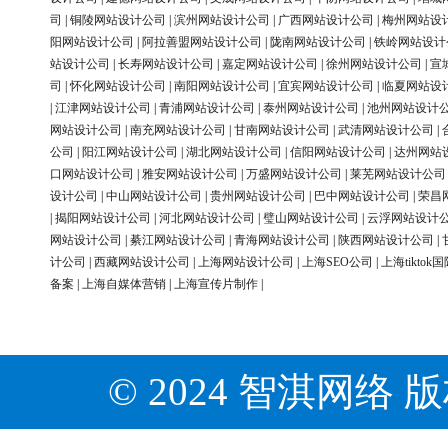
司
|
铜陵网站设计公司
|
滨州网站设计公司
|
广西网站设计公司
|
梅州网站设
阳网站设计公司
|
阿拉善盟网站设计公司
|
陇南网站设计公司
|
铁岭网站设计
站设计公司
|
长寿网站设计公司
|
嘉定网站设计公司
|
徐州网站设计公司
|
宣
司
|
怀化网站设计公司
|
南阳网站设计公司
|
宜宾网站设计公司
|
临夏网站设
|
江津网站设计公司
|
青浦网站设计公司
|
泰州网站设计公司
|
池州网站设计
网站设计公司
|
南充网站设计公司
|
甘南网站设计公司
|
武清网站设计公司
|
公司
|
阳江网站设计公司
|
湖北网站设计公司
|
信阳网站设计公司
|
达州网站
口网站设计公司
|
雅安网站设计公司
|
万盛网站设计公司
|
莱芜网站设计公司
设计公司
|
中山网站设计公司
|
贵州网站设计公司
|
巴中网站设计公司
|
荣昌
|
揭阳网站设计公司
|
河北网站设计公司
|
璧山网站设计公司
|
云浮网站设计
网站设计公司
|
綦江网站设计公司
|
青海网站设计公司
|
陕西网站设计公司
|
计公司
|
西藏网站设计公司
|
上海网站设计公司
|
上海SEO公司
|
上海tiktok
备案
|
上海自媒体营销
|
上海宣传片制作
|
© 2024 智淇网络 版权所有