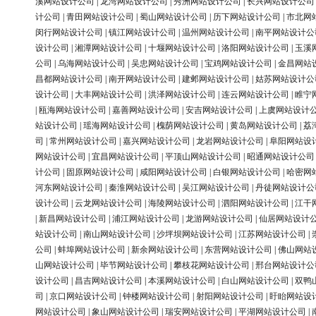
溪网站设计公司
|
龙湾网站设计公司
|
秀洲网站设计公司
|
长兴网站设计公司
计公司
|
青田网站设计公司
|
蜀山网站设计公司
|
历下网站设计公司
|
市北网
闵行网站设计公司
|
镇江网站设计公司
|
温州网站设计公司
|
南平网站设计公
设计公司
|
湘潭网站设计公司
|
十堰网站设计公司
|
洛阳网站设计公司
|
玉溪
公司
|
乌海网站设计公司
|
吴忠网站设计公司
|
宝鸡网站设计公司
|
金昌网站
昌都网站设计公司
|
南开网站设计公司
|
建邺网站设计公司
|
姑苏网站设计公
设计公司
|
大丰网站设计公司
|
洪泽网站设计公司
|
连云网站设计公司
|
睢宁
|
瓯海网站设计公司
|
嘉善网站设计公司
|
安吉网站设计公司
|
上虞网站设计
站设计公司
|
瑶海网站设计公司
|
槐荫网站设计公司
|
黄岛网站设计公司
|
荔
司
|
常州网站设计公司
|
嘉兴网站设计公司
|
龙岩网站设计公司
|
阜阳网站设
网站设计公司
|
宜昌网站设计公司
|
平顶山网站设计公司
|
昭通网站设计公司
计公司
|
固原网站设计公司
|
咸阳网站设计公司
|
白银网站设计公司
|
哈密网
河东网站设计公司
|
秦淮网站设计公司
|
吴江网站设计公司
|
丹徒网站设计公
设计公司
|
云龙网站设计公司
|
海陵网站设计公司
|
泗阳网站设计公司
|
江干
|
新昌网站设计公司
|
浦江网站设计公司
|
龙游网站设计公司
|
仙居网站设计
站设计公司
|
南山网站设计公司
|
沙坪坝网站设计公司
|
江苏网站设计公司
|
公司
|
蚌埠网站设计公司
|
新余网站设计公司
|
东营网站设计公司
|
佛山网站
山网站设计公司
|
毕节网站设计公司
|
攀枝花网站设计公司
|
邢台网站设计公
设计公司
|
昌吉网站设计公司
|
本溪网站设计公司
|
白山网站设计公司
|
双鸭
司
|
京口网站设计公司
|
钟楼网站设计公司
|
射阳网站设计公司
|
盱眙网站设
网站设计公司
|
象山网站设计公司
|
瑞安网站设计公司
|
平湖网站设计公司
|