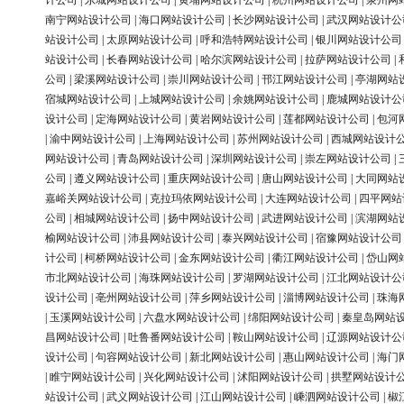
计公司
|
东城网站设计公司
|
黄埔网站设计公司
|
杭州网站设计公司
|
泉州网
南宁网站设计公司
|
海口网站设计公司
|
长沙网站设计公司
|
武汉网站设计公
站设计公司
|
太原网站设计公司
|
呼和浩特网站设计公司
|
银川网站设计公司
站设计公司
|
长春网站设计公司
|
哈尔滨网站设计公司
|
拉萨网站设计公司
|
公司
|
梁溪网站设计公司
|
崇川网站设计公司
|
邗江网站设计公司
|
亭湖网站
宿城网站设计公司
|
上城网站设计公司
|
余姚网站设计公司
|
鹿城网站设计公
设计公司
|
定海网站设计公司
|
黄岩网站设计公司
|
莲都网站设计公司
|
包河
|
渝中网站设计公司
|
上海网站设计公司
|
苏州网站设计公司
|
西城网站设计
网站设计公司
|
青岛网站设计公司
|
深圳网站设计公司
|
崇左网站设计公司
|
公司
|
遵义网站设计公司
|
重庆网站设计公司
|
唐山网站设计公司
|
大同网站
嘉峪关网站设计公司
|
克拉玛依网站设计公司
|
大连网站设计公司
|
四平网站
公司
|
相城网站设计公司
|
扬中网站设计公司
|
武进网站设计公司
|
滨湖网站
榆网站设计公司
|
沛县网站设计公司
|
泰兴网站设计公司
|
宿豫网站设计公司
计公司
|
柯桥网站设计公司
|
金东网站设计公司
|
衢江网站设计公司
|
岱山网
市北网站设计公司
|
海珠网站设计公司
|
罗湖网站设计公司
|
江北网站设计公
设计公司
|
亳州网站设计公司
|
萍乡网站设计公司
|
淄博网站设计公司
|
珠海
|
玉溪网站设计公司
|
六盘水网站设计公司
|
绵阳网站设计公司
|
秦皇岛网站
昌网站设计公司
|
吐鲁番网站设计公司
|
鞍山网站设计公司
|
辽源网站设计公
设计公司
|
句容网站设计公司
|
新北网站设计公司
|
惠山网站设计公司
|
海门
|
睢宁网站设计公司
|
兴化网站设计公司
|
沭阳网站设计公司
|
拱墅网站设计
站设计公司
|
武义网站设计公司
|
江山网站设计公司
|
嵊泗网站设计公司
|
椒