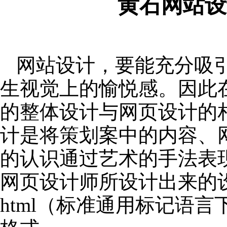
黄石网站设
网站设计，要能充分吸
生视觉上的愉悦感。因此
的整体设计与网页设计的
计是将策划案中的内容、
的认识通过艺术的手法表
网页设计师所设计出来的
html（标准通用标记语