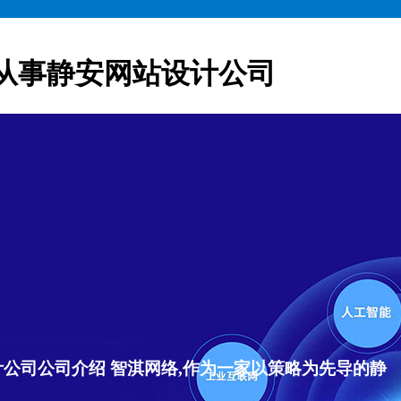
从事静安网站设计公司
站设计公司公司介绍 智淇网络,作为一家以策略为先导的静