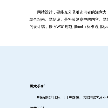
网站设计，要能充分吸引访问者的注意力
结合起来。网站设计是将策划案中的内容、网
的设计稿，按照W3C规范用html（标准通
需求分析
明确网站目标、用户群体、功能需求及业