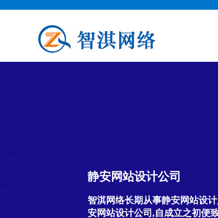
静安网站设计公司
智淇网络长期从事静安网站设计服务
安网站设计公司,自成立之初便