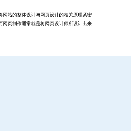
将网站的整体设计与网页设计的相关原理紧密
而网页制作通常就是将网页设计师所设计出来