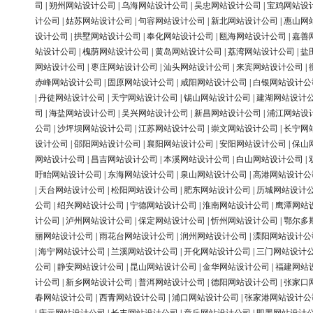
司
|
朔州网站设计公司
|
乌海网站设计公司
|
吴忠网站设计公司
|
宝鸡网站设
计公司
|
姑苏网站设计公司
|
句容网站设计公司
|
新北网站设计公司
|
惠山网
设计公司
|
拱墅网站设计公司
|
奉化网站设计公司
|
瓯海网站设计公司
|
嘉善
站设计公司
|
槐荫网站设计公司
|
黄岛网站设计公司
|
荔湾网站设计公司
|
盐
网站设计公司
|
枣庄网站设计公司
|
汕头网站设计公司
|
来宾网站设计公司
|
赤峰网站设计公司
|
固原网站设计公司
|
咸阳网站设计公司
|
白银网站设计公
|
丹徒网站设计公司
|
天宁网站设计公司
|
锡山网站设计公司
|
建湖网站设计
司
|
海盐网站设计公司
|
吴兴网站设计公司
|
新昌网站设计公司
|
浦江网站设
公司
|
沙坪坝网站设计公司
|
江苏网站设计公司
|
崇文网站设计公司
|
长宁网
设计公司
|
邵阳网站设计公司
|
襄阳网站设计公司
|
安阳网站设计公司
|
保山
网站设计公司
|
昌吉网站设计公司
|
本溪网站设计公司
|
白山网站设计公司
|
盱眙网站设计公司
|
东海网站设计公司
|
泉山网站设计公司
|
高港网站设计公
|
天台网站设计公司
|
松阳网站设计公司
|
肥东网站设计公司
|
历城网站设计
公司
|
绍兴网站设计公司
|
宁德网站设计公司
|
淮南网站设计公司
|
鹰潭网站
计公司
|
泸州网站设计公司
|
保定网站设计公司
|
忻州网站设计公司
|
鄂尔多
丽网站设计公司
|
雨花台网站设计公司
|
润州网站设计公司
|
溧阳网站设计公
|
海宁网站设计公司
|
兰溪网站设计公司
|
开化网站设计公司
|
三门网站设计
公司
|
静安网站设计公司
|
昆山网站设计公司
|
金华网站设计公司
|
福建网站
计公司
|
新乡网站设计公司
|
普洱网站设计公司
|
德阳网站设计公司
|
张家口
春网站设计公司
|
西青网站设计公司
|
浦口网站设计公司
|
张家港网站设计公