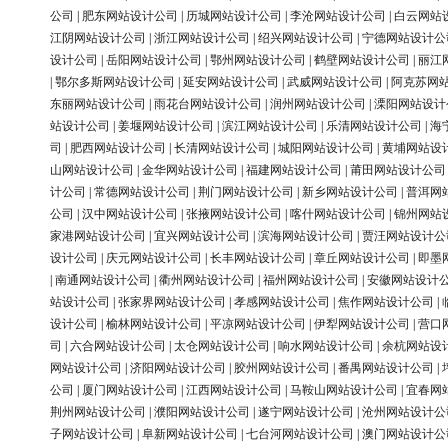
公司
|
肥东网站设计公司
|
历城网站设计公司
|
李沧网站设计公司
|
白云网站
江阴网站设计公司
|
浙江网站设计公司
|
绍兴网站设计公司
|
宁德网站设计公
设计公司
|
岳阳网站设计公司
|
鄂州网站设计公司
|
鹤壁网站设计公司
|
丽江
|
鄂尔多斯网站设计公司
|
延安网站设计公司
|
武威网站设计公司
|
阿克苏网
东丽网站设计公司
|
雨花台网站设计公司
|
润州网站设计公司
|
溧阳网站设计
站设计公司
|
姜堰网站设计公司
|
滨江网站设计公司
|
乐清网站设计公司
|
海
司
|
肥西网站设计公司
|
长清网站设计公司
|
城阳网站设计公司
|
黄埔网站设
山网站设计公司
|
金华网站设计公司
|
福建网站设计公司
|
莆田网站设计公司
计公司
|
常德网站设计公司
|
荆门网站设计公司
|
新乡网站设计公司
|
普洱网
公司
|
汉中网站设计公司
|
张掖网站设计公司
|
喀什网站设计公司
|
锦州网站
家港网站设计公司
|
宜兴网站设计公司
|
滨海网站设计公司
|
贾汪网站设计公
设计公司
|
庆元网站设计公司
|
长丰网站设计公司
|
章丘网站设计公司
|
即墨
|
南通网站设计公司
|
衢州网站设计公司
|
福州网站设计公司
|
安徽网站设计
站设计公司
|
张家界网站设计公司
|
孝感网站设计公司
|
焦作网站设计公司
|
设计公司
|
榆林网站设计公司
|
平凉网站设计公司
|
伊犁网站设计公司
|
营口
司
|
六合网站设计公司
|
太仓网站设计公司
|
响水网站设计公司
|
余杭网站设
网站设计公司
|
济阳网站设计公司
|
胶州网站设计公司
|
番禺网站设计公司
|
公司
|
厦门网站设计公司
|
江西网站设计公司
|
马鞍山网站设计公司
|
宜春网
荆州网站设计公司
|
濮阳网站设计公司
|
遂宁网站设计公司
|
沧州网站设计公
子网站设计公司
|
阜新网站设计公司
|
七台河网站设计公司
|
澳门网站设计公