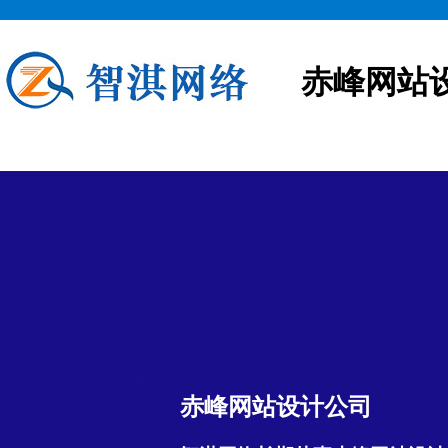
赤峰网站
赤峰网站设计公司