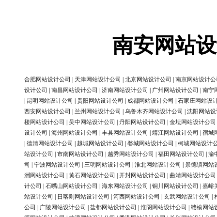
南安网站设
合肥网站设计公司
|
天津网站设计公司
|
北京网站设计公司
|
南京网站设计公
设计公司
|
南昌网站设计公司
|
济南网站设计公司
|
广州网站设计公司
|
南宁
|
昆明网站设计公司
|
贵阳网站设计公司
|
成都网站设计公司
|
石家庄网站设
西安网站设计公司
|
兰州网站设计公司
|
乌鲁木齐网站设计公司
|
沈阳网站设
楼网站设计公司
|
吴中网站设计公司
|
丹阳网站设计公司
|
金坛网站设计公司
设计公司
|
海州网站设计公司
|
丰县网站设计公司
|
靖江网站设计公司
|
宿城
|
德清网站设计公司
|
越城网站设计公司
|
婺城网站设计公司
|
柯城网站设计
站设计公司
|
市南网站设计公司
|
越秀网站设计公司
|
福田网站设计公司
|
渝
司
|
宁波网站设计公司
|
三明网站设计公司
|
淮北网站设计公司
|
景德镇网站
洲网站设计公司
|
黄石网站设计公司
|
开封网站设计公司
|
曲靖网站设计公司
计公司
|
石嘴山网站设计公司
|
海东网站设计公司
|
铜川网站设计公司
|
嘉峪
站设计公司
|
日喀则网站设计公司
|
河西网站设计公司
|
玄武网站设计公司
|
公司
|
广陵网站设计公司
|
盐都网站设计公司
|
淮阴网站设计公司
|
赣榆网站