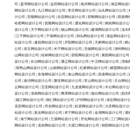
司
|
荔湾网站设计公司
|
盐田网站设计公司
|
南岸网站设计公司
|
海定网站设
网站设计公司
|
九江网站设计公司
|
枣庄网站设计公司
|
汕头网站设计公司
|
计公司
|
安顺网站设计公司
|
自贡网站设计公司
|
邯郸网站设计公司
|
阳泉网
哈密网站设计公司
|
抚顺网站设计公司
|
通化网站设计公司
|
鹤岗网站设计公
设计公司
|
天宁网站设计公司
|
锡山网站设计公司
|
建湖网站设计公司
|
涟水
|
江干网站设计公司
|
宁海网站设计公司
|
洞头网站设计公司
|
海盐网站设计
站设计公司
|
遂昌网站设计公司
|
庐阳网站设计公司
|
天桥网站设计公司
|
崂
公司
|
崇文网站设计公司
|
长宁网站设计公司
|
无锡网站设计公司
|
湖州网站
山网站设计公司
|
桂林网站设计公司
|
邵阳网站设计公司
|
襄阳网站设计公司
设计公司
|
长治网站设计公司
|
通辽网站设计公司
|
中卫网站设计公司
|
渭南
|
双鸭山网站设计公司
|
山南网站设计公司
|
红桥网站设计公司
|
栖霞网站设
网站设计公司
|
东海网站设计公司
|
泉山网站设计公司
|
高港网站设计公司
|
公司
|
南浔网站设计公司
|
磐安网站设计公司
|
常山网站设计公司
|
天台网站
云网站设计公司
|
宝安网站设计公司
|
九龙坡网站设计公司
|
丰台网站设计公
设计公司
|
淮南网站设计公司
|
鹰潭网站设计公司
|
烟台网站设计公司
|
韶关
|
丽江网站设计公司
|
铜仁网站设计公司
|
泸州网站设计公司
|
保定网站设计
克苏网站设计公司
|
丹东网站设计公司
|
松原网站设计公司
|
大庆网站设计公
站设计公司
|
新吴网站设计公司
|
阜宁网站设计公司
|
金湖网站设计公司
|
灌
司
|
海宁网站设计公司
|
兰溪网站设计公司
|
开化网站设计公司
|
三门网站设
网站设计公司
|
龙岗网站设计公司
|
大渡口网站设计公司
|
朝阳网站设计公司