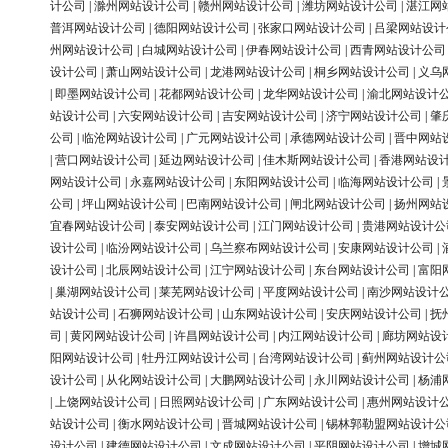
计公司
|
滁州网站设计公司
|
赣州网站设计公司
|
潍坊网站设计公司
|
湛江网
普洱网站设计公司
|
德阳网站设计公司
|
张家口网站设计公司
|
吕梁网站设计
州网站设计公司
|
白城网站设计公司
|
伊春网站设计公司
|
西青网站设计公司
设计公司
|
萧山网站设计公司
|
龙港网站设计公司
|
桐乡网站设计公司
|
义乌
|
即墨网站设计公司
|
花都网站设计公司
|
龙华网站设计公司
|
渝北网站设计
站设计公司
|
六安网站设计公司
|
吉安网站设计公司
|
济宁网站设计公司
|
肇
公司
|
临沧网站设计公司
|
广元网站设计公司
|
承德网站设计公司
|
晋中网站
|
营口网站设计公司
|
延边网站设计公司
|
佳木斯网站设计公司
|
香港网站设
网站设计公司
|
永嘉网站设计公司
|
东阳网站设计公司
|
临海网站设计公司
|
公司
|
坪山网站设计公司
|
巴南网站设计公司
|
闸北网站设计公司
|
扬州网站
宜春网站设计公司
|
泰安网站设计公司
|
江门网站设计公司
|
贵港网站设计公
设计公司
|
临汾网站设计公司
|
乌兰察布网站设计公司
|
安康网站设计公司
|
设计公司
|
北辰网站设计公司
|
江宁网站设计公司
|
东台网站设计公司
|
富阳
|
巢湖网站设计公司
|
莱芜网站设计公司
|
平度网站设计公司
|
南沙网站设计
站设计公司
|
石狮网站设计公司
|
山东网站设计公司
|
安庆网站设计公司
|
抚
司
|
黄冈网站设计公司
|
许昌网站设计公司
|
内江网站设计公司
|
廊坊网站设
阳网站设计公司
|
牡丹江网站设计公司
|
台湾网站设计公司
|
蓟州网站设计公
设计公司
|
从化网站设计公司
|
大鹏网站设计公司
|
永川网站设计公司
|
杨浦
|
上饶网站设计公司
|
日照网站设计公司
|
广东网站设计公司
|
惠州网站设计
站设计公司
|
衡水网站设计公司
|
晋城网站设计公司
|
锡林郭勒盟网站设计公
设计公司
|
建德网站设计公司
|
文成网站设计公司
|
平阴网站设计公司
|
增城