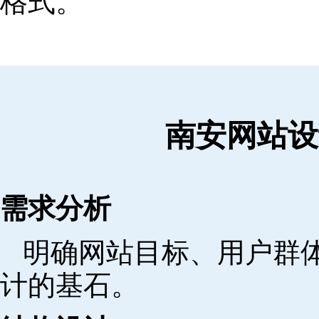
格式。
南安网站设
需求分析
明确网站目标、用户群
计的基石。