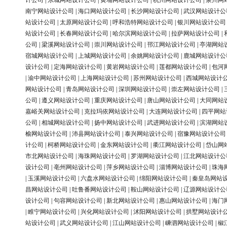
计公司
|
东城网站设计公司
|
黄埔网站设计公司
|
杭州网站设计公司
|
泉州网
南宁网站设计公司
|
海口网站设计公司
|
长沙网站设计公司
|
武汉网站设计公
站设计公司
|
太原网站设计公司
|
呼和浩特网站设计公司
|
银川网站设计公司
站设计公司
|
长春网站设计公司
|
哈尔滨网站设计公司
|
拉萨网站设计公司
|
公司
|
梁溪网站设计公司
|
崇川网站设计公司
|
邗江网站设计公司
|
亭湖网站
宿城网站设计公司
|
上城网站设计公司
|
余姚网站设计公司
|
鹿城网站设计公
设计公司
|
定海网站设计公司
|
黄岩网站设计公司
|
莲都网站设计公司
|
包河
|
渝中网站设计公司
|
上海网站设计公司
|
苏州网站设计公司
|
西城网站设计
网站设计公司
|
青岛网站设计公司
|
深圳网站设计公司
|
崇左网站设计公司
|
公司
|
遵义网站设计公司
|
重庆网站设计公司
|
唐山网站设计公司
|
大同网站
嘉峪关网站设计公司
|
克拉玛依网站设计公司
|
大连网站设计公司
|
四平网站
公司
|
相城网站设计公司
|
扬中网站设计公司
|
武进网站设计公司
|
滨湖网站
榆网站设计公司
|
沛县网站设计公司
|
泰兴网站设计公司
|
宿豫网站设计公司
计公司
|
柯桥网站设计公司
|
金东网站设计公司
|
衢江网站设计公司
|
岱山网
市北网站设计公司
|
海珠网站设计公司
|
罗湖网站设计公司
|
江北网站设计公
设计公司
|
亳州网站设计公司
|
萍乡网站设计公司
|
淄博网站设计公司
|
珠海
|
玉溪网站设计公司
|
六盘水网站设计公司
|
绵阳网站设计公司
|
秦皇岛网站
昌网站设计公司
|
吐鲁番网站设计公司
|
鞍山网站设计公司
|
辽源网站设计公
设计公司
|
句容网站设计公司
|
新北网站设计公司
|
惠山网站设计公司
|
海门
|
睢宁网站设计公司
|
兴化网站设计公司
|
沭阳网站设计公司
|
拱墅网站设计
站设计公司
|
武义网站设计公司
|
江山网站设计公司
|
嵊泗网站设计公司
|
椒