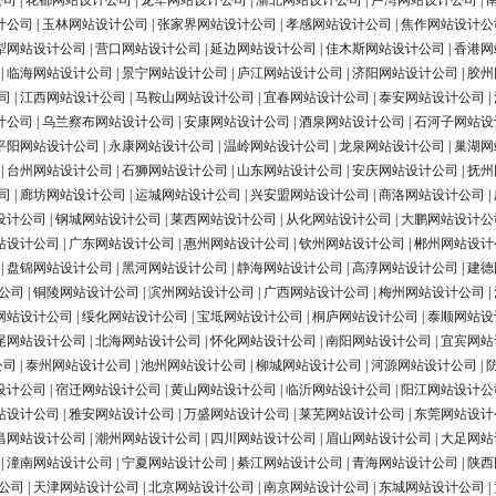
公司
|
花都网站设计公司
|
龙华网站设计公司
|
渝北网站设计公司
|
卢湾网站设计公司
|
计公司
|
玉林网站设计公司
|
张家界网站设计公司
|
孝感网站设计公司
|
焦作网站设计公
犁网站设计公司
|
营口网站设计公司
|
延边网站设计公司
|
佳木斯网站设计公司
|
香港网
|
临海网站设计公司
|
景宁网站设计公司
|
庐江网站设计公司
|
济阳网站设计公司
|
胶州
司
|
江西网站设计公司
|
马鞍山网站设计公司
|
宜春网站设计公司
|
泰安网站设计公司
|
计公司
|
乌兰察布网站设计公司
|
安康网站设计公司
|
酒泉网站设计公司
|
石河子网站设
平阳网站设计公司
|
永康网站设计公司
|
温岭网站设计公司
|
龙泉网站设计公司
|
巢湖网
|
台州网站设计公司
|
石狮网站设计公司
|
山东网站设计公司
|
安庆网站设计公司
|
抚州
司
|
廊坊网站设计公司
|
运城网站设计公司
|
兴安盟网站设计公司
|
商洛网站设计公司
|
设计公司
|
钢城网站设计公司
|
莱西网站设计公司
|
从化网站设计公司
|
大鹏网站设计公
站设计公司
|
广东网站设计公司
|
惠州网站设计公司
|
钦州网站设计公司
|
郴州网站设计
|
盘锦网站设计公司
|
黑河网站设计公司
|
静海网站设计公司
|
高淳网站设计公司
|
建德
公司
|
铜陵网站设计公司
|
滨州网站设计公司
|
广西网站设计公司
|
梅州网站设计公司
|
网站设计公司
|
绥化网站设计公司
|
宝坻网站设计公司
|
桐庐网站设计公司
|
泰顺网站设
尾网站设计公司
|
北海网站设计公司
|
怀化网站设计公司
|
南阳网站设计公司
|
宜宾网站
公司
|
泰州网站设计公司
|
池州网站设计公司
|
柳城网站设计公司
|
河源网站设计公司
|
设计公司
|
宿迁网站设计公司
|
黄山网站设计公司
|
临沂网站设计公司
|
阳江网站设计公
站设计公司
|
雅安网站设计公司
|
万盛网站设计公司
|
莱芜网站设计公司
|
东莞网站设计
昌网站设计公司
|
潮州网站设计公司
|
四川网站设计公司
|
眉山网站设计公司
|
大足网站
|
潼南网站设计公司
|
宁夏网站设计公司
|
綦江网站设计公司
|
青海网站设计公司
|
陕西
公司
|
天津网站设计公司
|
北京网站设计公司
|
南京网站设计公司
|
东城网站设计公司
|