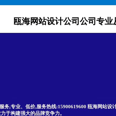
瓯海网站设计公司公司专业
,专业、低价,服务热线:15900619600 瓯海网
致力于构建强大的品牌竞争力。