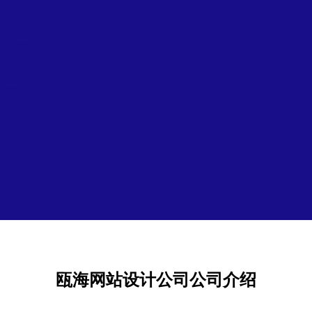
瓯海网站设计公司公司介绍