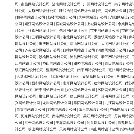
司
|
南昌网站设计公司
|
济南网站设计公司
|
广州网站设计公司
|
南宁网站设
计公司
|
太原网站设计公司
|
呼和浩特网站设计公司
|
银川网站设计公司
|
西
|
和平网站设计公司
|
鼓楼网站设计公司
|
吴中网站设计公司
|
丹阳网站设计
公司
|
靖江网站设计公司
|
宿城网站设计公司
|
上城网站设计公司
|
余姚网站
计公司
|
莲都网站设计公司
|
包河网站设计公司
|
市中网站设计公司
|
市南网
设计公司
|
三明网站设计公司
|
淮北网站设计公司
|
景德镇网站设计公司
|
青
网站设计公司
|
重庆网站设计公司
|
唐山网站设计公司
|
大同网站设计公司
|
公司
|
齐齐哈尔网站设计公司
|
日喀则网站设计公司
|
河西网站设计公司
|
玄
网站设计公司
|
赣榆网站设计公司
|
沛县网站设计公司
|
泰兴网站设计公司
|
江网站设计公司
|
岱山网站设计公司
|
路桥网站设计公司
|
青田网站设计公司
镇江网站设计公司
|
温州网站设计公司
|
南平网站设计公司
|
亳州网站设计公
|
六盘水网站设计公司
|
绵阳网站设计公司
|
秦皇岛网站设计公司
|
朔州网站
设计公司
|
昌都网站设计公司
|
南开网站设计公司
|
建邺网站设计公司
|
姑苏
站设计公司
|
睢宁网站设计公司
|
兴化网站设计公司
|
沭阳网站设计公司
|
拱
网站设计公司
|
椒江网站设计公司
|
缙云网站设计公司
|
瑶海网站设计公司
|
兴网站设计公司
|
龙岩网站设计公司
|
阜阳网站设计公司
|
九江网站设计公司
|
自贡网站设计公司
|
邯郸网站设计公司
|
阳泉网站设计公司
|
赤峰网站设计
司
|
河东网站设计公司
|
秦淮网站设计公司
|
吴江网站设计公司
|
丹徒网站设
公司
|
江干网站设计公司
|
宁海网站设计公司
|
洞头网站设计公司
|
海盐网站
计公司
|
崂山网站设计公司
|
天河网站设计公司
|
南山网站设计公司
|
沙坪坝