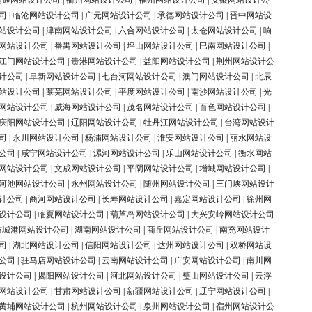
南通网站设计公司
|
衢州网站设计公司
|
福州网站设计公司
|
安徽网站设计公
司
|
临沧网站设计公司
|
广元网站设计公司
|
承德网站设计公司
|
晋中网站设
站设计公司
|
津南网站设计公司
|
六合网站设计公司
|
太仓网站设计公司
|
响
网站设计公司
|
番禺网站设计公司
|
坪山网站设计公司
|
巴南网站设计公司
|
江门网站设计公司
|
贵港网站设计公司
|
益阳网站设计公司
|
荆州网站设计公
计公司
|
阜新网站设计公司
|
七台河网站设计公司
|
澳门网站设计公司
|
北辰
站设计公司
|
莱芜网站设计公司
|
平度网站设计公司
|
南沙网站设计公司
|
光
网站设计公司
|
威海网站设计公司
|
茂名网站设计公司
|
百色网站设计公司
|
庆阳网站设计公司
|
辽阳网站设计公司
|
牡丹江网站设计公司
|
台湾网站设计
司
|
永川网站设计公司
|
杨浦网站设计公司
|
淮安网站设计公司
|
丽水网站设
公司
|
咸宁网站设计公司
|
漯河网站设计公司
|
乐山网站设计公司
|
衡水网站
网站设计公司
|
文成网站设计公司
|
平阴网站设计公司
|
增城网站设计公司
|
河池网站设计公司
|
永州网站设计公司
|
随州网站设计公司
|
三门峡网站设计
计公司
|
商河网站设计公司
|
长寿网站设计公司
|
嘉定网站设计公司
|
徐州网
设计公司
|
临夏网站设计公司
|
葫芦岛网站设计公司
|
大兴安岭网站设计公司
防城港网站设计公司
|
湖南网站设计公司
|
商丘网站设计公司
|
南充网站设计
司
|
湖北网站设计公司
|
信阳网站设计公司
|
达州网站设计公司
|
双桥网站设
公司
|
驻马店网站设计公司
|
云南网站设计公司
|
广安网站设计公司
|
南川网
设计公司
|
揭阳网站设计公司
|
河北网站设计公司
|
璧山网站设计公司
|
云浮
网站设计公司
|
甘肃网站设计公司
|
新疆网站设计公司
|
辽宁网站设计公司
|
黄埔网站设计公司
|
杭州网站设计公司
|
泉州网站设计公司
|
宿州网站设计公