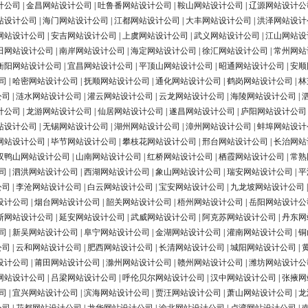
计公司
|
金昌网站设计公司
|
吐鲁番网站设计公司
|
鞍山网站设计公司
|
辽源网站设计公
站设计公司
|
海门网站设计公司
|
江都网站设计公司
|
大丰网站设计公司
|
洪泽网站设计
网站设计公司
|
安吉网站设计公司
|
上虞网站设计公司
|
武义网站设计公司
|
江山网站设
田网站设计公司
|
南岸网站设计公司
|
海定网站设计公司
|
徐汇网站设计公司
|
常州网站
衡阳网站设计公司
|
宜昌网站设计公司
|
平顶山网站设计公司
|
昭通网站设计公司
|
安顺
司
|
哈密网站设计公司
|
抚顺网站设计公司
|
通化网站设计公司
|
鹤岗网站设计公司
|
林
公司
|
涟水网站设计公司
|
灌云网站设计公司
|
云龙网站设计公司
|
海陵网站设计公司
|
计公司
|
龙游网站设计公司
|
仙居网站设计公司
|
遂昌网站设计公司
|
庐阳网站设计公司
站设计公司
|
无锡网站设计公司
|
湖州网站设计公司
|
漳州网站设计公司
|
蚌埠网站设计
网站设计公司
|
毕节网站设计公司
|
攀枝花网站设计公司
|
邢台网站设计公司
|
长治网站
双鸭山网站设计公司
|
山南网站设计公司
|
红桥网站设计公司
|
栖霞网站设计公司
|
常熟
司
|
泗洪网站设计公司
|
西湖网站设计公司
|
象山网站设计公司
|
瑞安网站设计公司
|
平
公司
|
李沧网站设计公司
|
白云网站设计公司
|
宝安网站设计公司
|
九龙坡网站设计公司
设计公司
|
烟台网站设计公司
|
韶关网站设计公司
|
梧州网站设计公司
|
岳阳网站设计公
斯网站设计公司
|
延安网站设计公司
|
武威网站设计公司
|
阿克苏网站设计公司
|
丹东网
司
|
新吴网站设计公司
|
阜宁网站设计公司
|
金湖网站设计公司
|
灌南网站设计公司
|
铜
公司
|
云和网站设计公司
|
肥西网站设计公司
|
长清网站设计公司
|
城阳网站设计公司
|
设计公司
|
莆田网站设计公司
|
滁州网站设计公司
|
赣州网站设计公司
|
潍坊网站设计公
网站设计公司
|
吕梁网站设计公司
|
呼伦贝尔网站设计公司
|
汉中网站设计公司
|
张掖网
司
|
宜兴网站设计公司
|
滨海网站设计公司
|
贾汪网站设计公司
|
萧山网站设计公司
|
龙