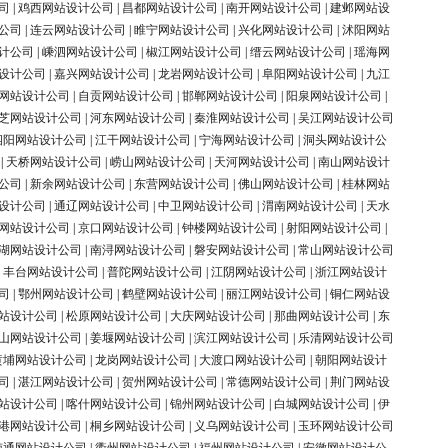
司
|
鸡西网站设计公司
|
昌都网站设计公司
|
南开网站设计公司
|
建邺网站设
公司
|
连云网站设计公司
|
睢宁网站设计公司
|
兴化网站设计公司
|
沭阳网站
计公司
|
嵊泗网站设计公司
|
椒江网站设计公司
|
缙云网站设计公司
|
瑶海网
设计公司
|
嘉兴网站设计公司
|
龙岩网站设计公司
|
阜阳网站设计公司
|
九江
网站设计公司
|
自贡网站设计公司
|
邯郸网站设计公司
|
阳泉网站设计公司
|
芝网站设计公司
|
河东网站设计公司
|
秦淮网站设计公司
|
吴江网站设计公司
泗阳网站设计公司
|
江干网站设计公司
|
宁海网站设计公司
|
洞头网站设计公
|
天桥网站设计公司
|
崂山网站设计公司
|
天河网站设计公司
|
南山网站设计
公司
|
新余网站设计公司
|
东营网站设计公司
|
佛山网站设计公司
|
桂林网站
设计公司
|
通辽网站设计公司
|
中卫网站设计公司
|
渭南网站设计公司
|
天水
网站设计公司
|
京口网站设计公司
|
钟楼网站设计公司
|
射阳网站设计公司
|
湖网站设计公司
|
南浔网站设计公司
|
磐安网站设计公司
|
常山网站设计公司
|
丰台网站设计公司
|
普陀网站设计公司
|
江阴网站设计公司
|
浙江网站设计
司
|
鄂州网站设计公司
|
鹤壁网站设计公司
|
丽江网站设计公司
|
铜仁网站设
站设计公司
|
松原网站设计公司
|
大庆网站设计公司
|
那曲网站设计公司
|
东
山网站设计公司
|
姜堰网站设计公司
|
滨江网站设计公司
|
乐清网站设计公司
黄埔网站设计公司
|
龙岗网站设计公司
|
大渡口网站设计公司
|
朝阳网站设计
司
|
湛江网站设计公司
|
贺州网站设计公司
|
常德网站设计公司
|
荆门网站设
站设计公司
|
喀什网站设计公司
|
锦州网站设计公司
|
白城网站设计公司
|
伊
港网站设计公司
|
桐乡网站设计公司
|
义乌网站设计公司
|
玉环网站设计公司