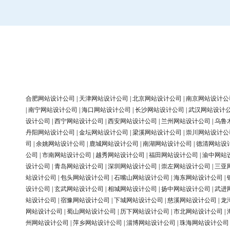
合肥网站设计公司
|
天津网站设计公司
|
北京网站设计公司
|
南京网站设计公
|
南宁网站设计公司
|
海口网站设计公司
|
长沙网站设计公司
|
武汉网站设计
设计公司
|
西宁网站设计公司
|
西安网站设计公司
|
兰州网站设计公司
|
乌鲁
丹阳网站设计公司
|
金坛网站设计公司
|
梁溪网站设计公司
|
崇川网站设计公
司
|
余姚网站设计公司
|
鹿城网站设计公司
|
南湖网站设计公司
|
德清网站设
公司
|
市南网站设计公司
|
越秀网站设计公司
|
福田网站设计公司
|
渝中网站
设计公司
|
青岛网站设计公司
|
深圳网站设计公司
|
崇左网站设计公司
|
三亚
站设计公司
|
包头网站设计公司
|
石嘴山网站设计公司
|
海东网站设计公司
|
设计公司
|
玄武网站设计公司
|
相城网站设计公司
|
扬中网站设计公司
|
武进
站设计公司
|
宿豫网站设计公司
|
下城网站设计公司
|
慈溪网站设计公司
|
龙
网站设计公司
|
蜀山网站设计公司
|
历下网站设计公司
|
市北网站设计公司
|
州网站设计公司
|
萍乡网站设计公司
|
淄博网站设计公司
|
珠海网站设计公司