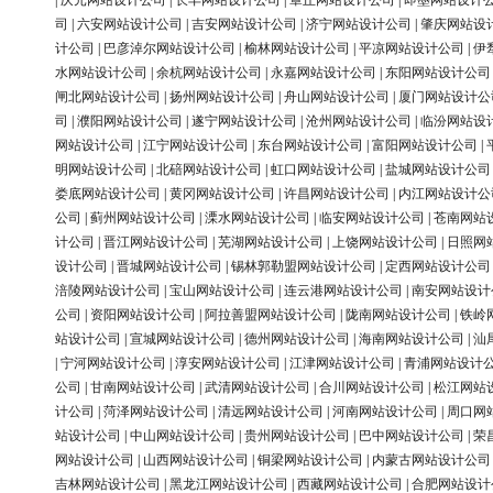
|
庆元网站设计公司
|
长丰网站设计公司
|
章丘网站设计公司
|
即墨网站设计
司
|
六安网站设计公司
|
吉安网站设计公司
|
济宁网站设计公司
|
肇庆网站设
计公司
|
巴彦淖尔网站设计公司
|
榆林网站设计公司
|
平凉网站设计公司
|
伊
水网站设计公司
|
余杭网站设计公司
|
永嘉网站设计公司
|
东阳网站设计公司
闸北网站设计公司
|
扬州网站设计公司
|
舟山网站设计公司
|
厦门网站设计公
司
|
濮阳网站设计公司
|
遂宁网站设计公司
|
沧州网站设计公司
|
临汾网站设
网站设计公司
|
江宁网站设计公司
|
东台网站设计公司
|
富阳网站设计公司
|
明网站设计公司
|
北碚网站设计公司
|
虹口网站设计公司
|
盐城网站设计公司
娄底网站设计公司
|
黄冈网站设计公司
|
许昌网站设计公司
|
内江网站设计公
公司
|
蓟州网站设计公司
|
溧水网站设计公司
|
临安网站设计公司
|
苍南网站
计公司
|
晋江网站设计公司
|
芜湖网站设计公司
|
上饶网站设计公司
|
日照网
设计公司
|
晋城网站设计公司
|
锡林郭勒盟网站设计公司
|
定西网站设计公司
涪陵网站设计公司
|
宝山网站设计公司
|
连云港网站设计公司
|
南安网站设计
公司
|
资阳网站设计公司
|
阿拉善盟网站设计公司
|
陇南网站设计公司
|
铁岭
站设计公司
|
宣城网站设计公司
|
德州网站设计公司
|
海南网站设计公司
|
汕
|
宁河网站设计公司
|
淳安网站设计公司
|
江津网站设计公司
|
青浦网站设计
公司
|
甘南网站设计公司
|
武清网站设计公司
|
合川网站设计公司
|
松江网站
计公司
|
菏泽网站设计公司
|
清远网站设计公司
|
河南网站设计公司
|
周口网
站设计公司
|
中山网站设计公司
|
贵州网站设计公司
|
巴中网站设计公司
|
荣
网站设计公司
|
山西网站设计公司
|
铜梁网站设计公司
|
内蒙古网站设计公司
吉林网站设计公司
|
黑龙江网站设计公司
|
西藏网站设计公司
|
合肥网站设计