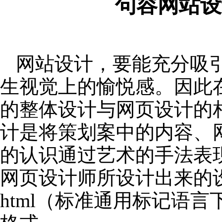
句容网站设
网站设计，要能充分吸
生视觉上的愉悦感。因此
的整体设计与网页设计的
计是将策划案中的内容、
的认识通过艺术的手法表
网页设计师所设计出来的
html（标准通用标记语