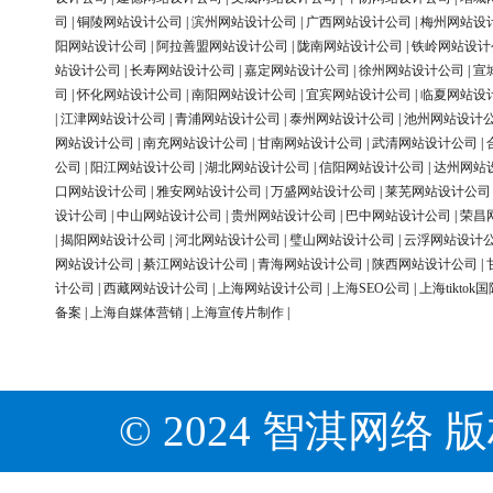
司
|
铜陵网站设计公司
|
滨州网站设计公司
|
广西网站设计公司
|
梅州网站设
阳网站设计公司
|
阿拉善盟网站设计公司
|
陇南网站设计公司
|
铁岭网站设计
站设计公司
|
长寿网站设计公司
|
嘉定网站设计公司
|
徐州网站设计公司
|
宣
司
|
怀化网站设计公司
|
南阳网站设计公司
|
宜宾网站设计公司
|
临夏网站设
|
江津网站设计公司
|
青浦网站设计公司
|
泰州网站设计公司
|
池州网站设计
网站设计公司
|
南充网站设计公司
|
甘南网站设计公司
|
武清网站设计公司
|
公司
|
阳江网站设计公司
|
湖北网站设计公司
|
信阳网站设计公司
|
达州网站
口网站设计公司
|
雅安网站设计公司
|
万盛网站设计公司
|
莱芜网站设计公司
设计公司
|
中山网站设计公司
|
贵州网站设计公司
|
巴中网站设计公司
|
荣昌
|
揭阳网站设计公司
|
河北网站设计公司
|
璧山网站设计公司
|
云浮网站设计
网站设计公司
|
綦江网站设计公司
|
青海网站设计公司
|
陕西网站设计公司
|
计公司
|
西藏网站设计公司
|
上海网站设计公司
|
上海SEO公司
|
上海tiktok
备案
|
上海自媒体营销
|
上海宣传片制作
|
© 2024 智淇网络 版权所有