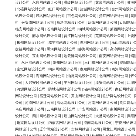
设计公司
|
永康网站设计公司
|
温岭网站设计公司
|
龙泉网站设计公司
|
巢湖
|
北碚网站设计公司
|
虹口网站设计公司
|
盐城网站设计公司
|
台州网站设计
站设计公司
|
茂名网站设计公司
|
百色网站设计公司
|
娄底网站设计公司
|
黄
司
|
兴安盟网站设计公司
|
商洛网站设计公司
|
庆阳网站设计公司
|
辽阳网站
临安网站设计公司
|
苍南网站设计公司
|
钢城网站设计公司
|
莱西网站设计公
设计公司
|
丽水网站设计公司
|
晋江网站设计公司
|
芜湖网站设计公司
|
上饶
|
郴州网站设计公司
|
咸宁网站设计公司
|
漯河网站设计公司
|
乐山网站设计
盘锦网站设计公司
|
黑河网站设计公司
|
静海网站设计公司
|
高淳网站设计公
设计公司
|
宝山网站设计公司
|
连云港网站设计公司
|
南安网站设计公司
|
铜
司
|
永州网站设计公司
|
随州网站设计公司
|
三门峡网站设计公司
|
资阳网站
|
宝坻网站设计公司
|
桐庐网站设计公司
|
泰顺网站设计公司
|
商河网站设计
站设计公司
|
海南网站设计公司
|
汕尾网站设计公司
|
北海网站设计公司
|
怀
公司
|
大兴安岭网站设计公司
|
宁河网站设计公司
|
淳安网站设计公司
|
江津
|
河源网站设计公司
|
防城港网站设计公司
|
湖南网站设计公司
|
商丘网站设
网站设计公司
|
宿迁网站设计公司
|
黄山网站设计公司
|
临沂网站设计公司
|
公司
|
菏泽网站设计公司
|
清远网站设计公司
|
河南网站设计公司
|
周口网站
马店网站设计公司
|
云南网站设计公司
|
广安网站设计公司
|
南川网站设计公
设计公司
|
四川网站设计公司
|
眉山网站设计公司
|
大足网站设计公司
|
揭阳
|
铜梁网站设计公司
|
内蒙古网站设计公司
|
潼南网站设计公司
|
宁夏网站设
网站设计公司
|
辽宁网站设计公司
|
吉林网站设计公司
|
黑龙江网站设计公司