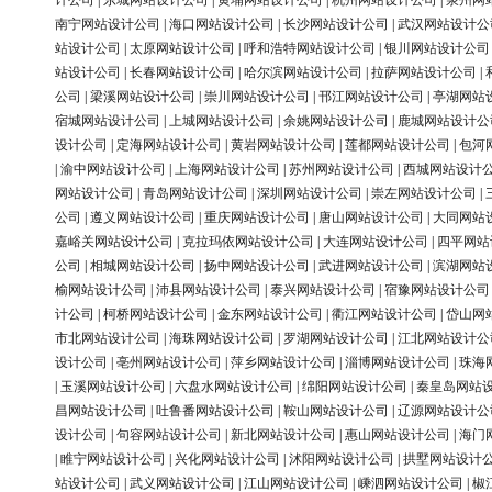
计公司
|
东城网站设计公司
|
黄埔网站设计公司
|
杭州网站设计公司
|
泉州网
南宁网站设计公司
|
海口网站设计公司
|
长沙网站设计公司
|
武汉网站设计公
站设计公司
|
太原网站设计公司
|
呼和浩特网站设计公司
|
银川网站设计公司
站设计公司
|
长春网站设计公司
|
哈尔滨网站设计公司
|
拉萨网站设计公司
|
公司
|
梁溪网站设计公司
|
崇川网站设计公司
|
邗江网站设计公司
|
亭湖网站
宿城网站设计公司
|
上城网站设计公司
|
余姚网站设计公司
|
鹿城网站设计公
设计公司
|
定海网站设计公司
|
黄岩网站设计公司
|
莲都网站设计公司
|
包河
|
渝中网站设计公司
|
上海网站设计公司
|
苏州网站设计公司
|
西城网站设计
网站设计公司
|
青岛网站设计公司
|
深圳网站设计公司
|
崇左网站设计公司
|
公司
|
遵义网站设计公司
|
重庆网站设计公司
|
唐山网站设计公司
|
大同网站
嘉峪关网站设计公司
|
克拉玛依网站设计公司
|
大连网站设计公司
|
四平网站
公司
|
相城网站设计公司
|
扬中网站设计公司
|
武进网站设计公司
|
滨湖网站
榆网站设计公司
|
沛县网站设计公司
|
泰兴网站设计公司
|
宿豫网站设计公司
计公司
|
柯桥网站设计公司
|
金东网站设计公司
|
衢江网站设计公司
|
岱山网
市北网站设计公司
|
海珠网站设计公司
|
罗湖网站设计公司
|
江北网站设计公
设计公司
|
亳州网站设计公司
|
萍乡网站设计公司
|
淄博网站设计公司
|
珠海
|
玉溪网站设计公司
|
六盘水网站设计公司
|
绵阳网站设计公司
|
秦皇岛网站
昌网站设计公司
|
吐鲁番网站设计公司
|
鞍山网站设计公司
|
辽源网站设计公
设计公司
|
句容网站设计公司
|
新北网站设计公司
|
惠山网站设计公司
|
海门
|
睢宁网站设计公司
|
兴化网站设计公司
|
沭阳网站设计公司
|
拱墅网站设计
站设计公司
|
武义网站设计公司
|
江山网站设计公司
|
嵊泗网站设计公司
|
椒