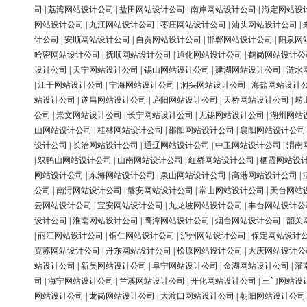
司
|
荔湾网站设计公司
|
盐田网站设计公司
|
南岸网站设计公司
|
海定网站设
网站设计公司
|
九江网站设计公司
|
枣庄网站设计公司
|
汕头网站设计公司
|
计公司
|
安顺网站设计公司
|
自贡网站设计公司
|
邯郸网站设计公司
|
阳泉网
哈密网站设计公司
|
抚顺网站设计公司
|
通化网站设计公司
|
鹤岗网站设计公
设计公司
|
天宁网站设计公司
|
锡山网站设计公司
|
建湖网站设计公司
|
涟水
|
江干网站设计公司
|
宁海网站设计公司
|
洞头网站设计公司
|
海盐网站设计
站设计公司
|
遂昌网站设计公司
|
庐阳网站设计公司
|
天桥网站设计公司
|
崂
公司
|
崇文网站设计公司
|
长宁网站设计公司
|
无锡网站设计公司
|
湖州网站
山网站设计公司
|
桂林网站设计公司
|
邵阳网站设计公司
|
襄阳网站设计公司
设计公司
|
长治网站设计公司
|
通辽网站设计公司
|
中卫网站设计公司
|
渭南
|
双鸭山网站设计公司
|
山南网站设计公司
|
红桥网站设计公司
|
栖霞网站设
网站设计公司
|
东海网站设计公司
|
泉山网站设计公司
|
高港网站设计公司
|
公司
|
南浔网站设计公司
|
磐安网站设计公司
|
常山网站设计公司
|
天台网站
云网站设计公司
|
宝安网站设计公司
|
九龙坡网站设计公司
|
丰台网站设计公
设计公司
|
淮南网站设计公司
|
鹰潭网站设计公司
|
烟台网站设计公司
|
韶关
|
丽江网站设计公司
|
铜仁网站设计公司
|
泸州网站设计公司
|
保定网站设计
克苏网站设计公司
|
丹东网站设计公司
|
松原网站设计公司
|
大庆网站设计公
站设计公司
|
新吴网站设计公司
|
阜宁网站设计公司
|
金湖网站设计公司
|
灌
司
|
海宁网站设计公司
|
兰溪网站设计公司
|
开化网站设计公司
|
三门网站设
网站设计公司
|
龙岗网站设计公司
|
大渡口网站设计公司
|
朝阳网站设计公司