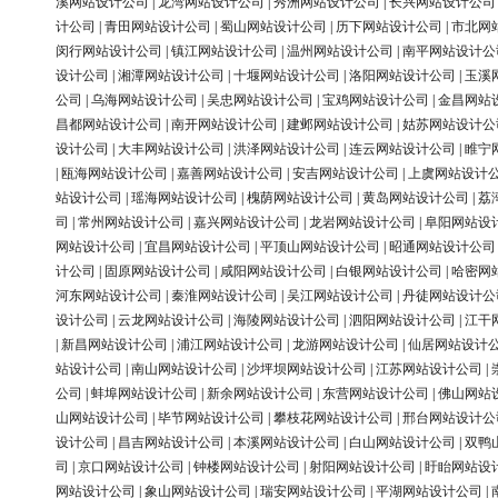
溪网站设计公司
|
龙湾网站设计公司
|
秀洲网站设计公司
|
长兴网站设计公司
计公司
|
青田网站设计公司
|
蜀山网站设计公司
|
历下网站设计公司
|
市北网
闵行网站设计公司
|
镇江网站设计公司
|
温州网站设计公司
|
南平网站设计公
设计公司
|
湘潭网站设计公司
|
十堰网站设计公司
|
洛阳网站设计公司
|
玉溪
公司
|
乌海网站设计公司
|
吴忠网站设计公司
|
宝鸡网站设计公司
|
金昌网站
昌都网站设计公司
|
南开网站设计公司
|
建邺网站设计公司
|
姑苏网站设计公
设计公司
|
大丰网站设计公司
|
洪泽网站设计公司
|
连云网站设计公司
|
睢宁
|
瓯海网站设计公司
|
嘉善网站设计公司
|
安吉网站设计公司
|
上虞网站设计
站设计公司
|
瑶海网站设计公司
|
槐荫网站设计公司
|
黄岛网站设计公司
|
荔
司
|
常州网站设计公司
|
嘉兴网站设计公司
|
龙岩网站设计公司
|
阜阳网站设
网站设计公司
|
宜昌网站设计公司
|
平顶山网站设计公司
|
昭通网站设计公司
计公司
|
固原网站设计公司
|
咸阳网站设计公司
|
白银网站设计公司
|
哈密网
河东网站设计公司
|
秦淮网站设计公司
|
吴江网站设计公司
|
丹徒网站设计公
设计公司
|
云龙网站设计公司
|
海陵网站设计公司
|
泗阳网站设计公司
|
江干
|
新昌网站设计公司
|
浦江网站设计公司
|
龙游网站设计公司
|
仙居网站设计
站设计公司
|
南山网站设计公司
|
沙坪坝网站设计公司
|
江苏网站设计公司
|
公司
|
蚌埠网站设计公司
|
新余网站设计公司
|
东营网站设计公司
|
佛山网站
山网站设计公司
|
毕节网站设计公司
|
攀枝花网站设计公司
|
邢台网站设计公
设计公司
|
昌吉网站设计公司
|
本溪网站设计公司
|
白山网站设计公司
|
双鸭
司
|
京口网站设计公司
|
钟楼网站设计公司
|
射阳网站设计公司
|
盱眙网站设
网站设计公司
|
象山网站设计公司
|
瑞安网站设计公司
|
平湖网站设计公司
|