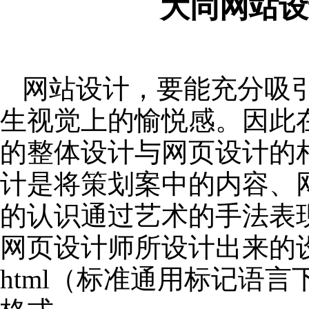
大同网站设
网站设计，要能充分吸
生视觉上的愉悦感。因此
的整体设计与网页设计的
计是将策划案中的内容、
的认识通过艺术的手法表
网页设计师所设计出来的
html（标准通用标记语