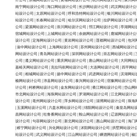
计公司
|
东城网站设计公司
|
黄埔网站设计公司
|
杭州网站设计公司
|
泉州网
南宁网站设计公司
|
海口网站设计公司
|
长沙网站设计公司
|
武汉网站设计公
站设计公司
|
太原网站设计公司
|
呼和浩特网站设计公司
|
银川网站设计公司
站设计公司
|
长春网站设计公司
|
哈尔滨网站设计公司
|
拉萨网站设计公司
|
公司
|
梁溪网站设计公司
|
崇川网站设计公司
|
邗江网站设计公司
|
亭湖网站
宿城网站设计公司
|
上城网站设计公司
|
余姚网站设计公司
|
鹿城网站设计公
设计公司
|
定海网站设计公司
|
黄岩网站设计公司
|
莲都网站设计公司
|
包河
|
渝中网站设计公司
|
上海网站设计公司
|
苏州网站设计公司
|
西城网站设计
网站设计公司
|
青岛网站设计公司
|
深圳网站设计公司
|
崇左网站设计公司
|
公司
|
遵义网站设计公司
|
重庆网站设计公司
|
唐山网站设计公司
|
大同网站
嘉峪关网站设计公司
|
克拉玛依网站设计公司
|
大连网站设计公司
|
四平网站
公司
|
相城网站设计公司
|
扬中网站设计公司
|
武进网站设计公司
|
滨湖网站
榆网站设计公司
|
沛县网站设计公司
|
泰兴网站设计公司
|
宿豫网站设计公司
计公司
|
柯桥网站设计公司
|
金东网站设计公司
|
衢江网站设计公司
|
岱山网
市北网站设计公司
|
海珠网站设计公司
|
罗湖网站设计公司
|
江北网站设计公
设计公司
|
亳州网站设计公司
|
萍乡网站设计公司
|
淄博网站设计公司
|
珠海
|
玉溪网站设计公司
|
六盘水网站设计公司
|
绵阳网站设计公司
|
秦皇岛网站
昌网站设计公司
|
吐鲁番网站设计公司
|
鞍山网站设计公司
|
辽源网站设计公
设计公司
|
句容网站设计公司
|
新北网站设计公司
|
惠山网站设计公司
|
海门
|
睢宁网站设计公司
|
兴化网站设计公司
|
沭阳网站设计公司
|
拱墅网站设计
站设计公司
|
武义网站设计公司
|
江山网站设计公司
|
嵊泗网站设计公司
|
椒