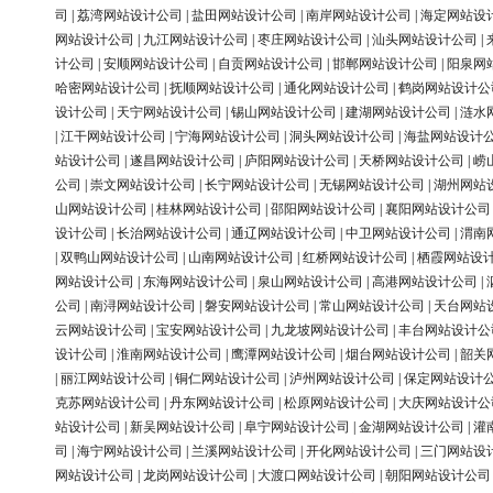
司
|
荔湾网站设计公司
|
盐田网站设计公司
|
南岸网站设计公司
|
海定网站设
网站设计公司
|
九江网站设计公司
|
枣庄网站设计公司
|
汕头网站设计公司
|
计公司
|
安顺网站设计公司
|
自贡网站设计公司
|
邯郸网站设计公司
|
阳泉网
哈密网站设计公司
|
抚顺网站设计公司
|
通化网站设计公司
|
鹤岗网站设计公
设计公司
|
天宁网站设计公司
|
锡山网站设计公司
|
建湖网站设计公司
|
涟水
|
江干网站设计公司
|
宁海网站设计公司
|
洞头网站设计公司
|
海盐网站设计
站设计公司
|
遂昌网站设计公司
|
庐阳网站设计公司
|
天桥网站设计公司
|
崂
公司
|
崇文网站设计公司
|
长宁网站设计公司
|
无锡网站设计公司
|
湖州网站
山网站设计公司
|
桂林网站设计公司
|
邵阳网站设计公司
|
襄阳网站设计公司
设计公司
|
长治网站设计公司
|
通辽网站设计公司
|
中卫网站设计公司
|
渭南
|
双鸭山网站设计公司
|
山南网站设计公司
|
红桥网站设计公司
|
栖霞网站设
网站设计公司
|
东海网站设计公司
|
泉山网站设计公司
|
高港网站设计公司
|
公司
|
南浔网站设计公司
|
磐安网站设计公司
|
常山网站设计公司
|
天台网站
云网站设计公司
|
宝安网站设计公司
|
九龙坡网站设计公司
|
丰台网站设计公
设计公司
|
淮南网站设计公司
|
鹰潭网站设计公司
|
烟台网站设计公司
|
韶关
|
丽江网站设计公司
|
铜仁网站设计公司
|
泸州网站设计公司
|
保定网站设计
克苏网站设计公司
|
丹东网站设计公司
|
松原网站设计公司
|
大庆网站设计公
站设计公司
|
新吴网站设计公司
|
阜宁网站设计公司
|
金湖网站设计公司
|
灌
司
|
海宁网站设计公司
|
兰溪网站设计公司
|
开化网站设计公司
|
三门网站设
网站设计公司
|
龙岗网站设计公司
|
大渡口网站设计公司
|
朝阳网站设计公司