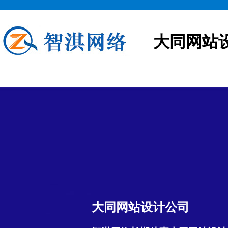
大同网站
大同网站设计公司