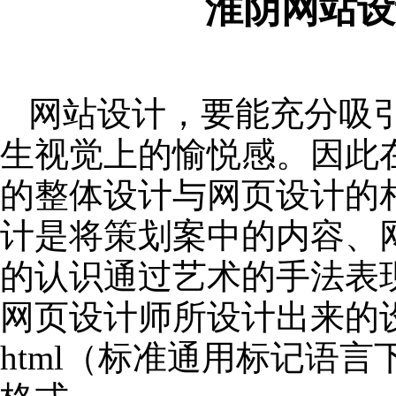
淮阴网站设
网站设计，要能充分吸
生视觉上的愉悦感。因此
的整体设计与网页设计的
计是将策划案中的内容、
的认识通过艺术的手法表
网页设计师所设计出来的
html（标准通用标记语