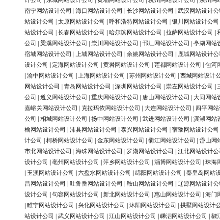
计公司
|
东城网站设计公司
|
黄埔网站设计公司
|
杭州网站设计公司
|
泉州网
南宁网站设计公司
|
海口网站设计公司
|
长沙网站设计公司
|
武汉网站设计公
站设计公司
|
太原网站设计公司
|
呼和浩特网站设计公司
|
银川网站设计公司
站设计公司
|
长春网站设计公司
|
哈尔滨网站设计公司
|
拉萨网站设计公司
|
公司
|
梁溪网站设计公司
|
崇川网站设计公司
|
邗江网站设计公司
|
亭湖网站
宿城网站设计公司
|
上城网站设计公司
|
余姚网站设计公司
|
鹿城网站设计公
设计公司
|
定海网站设计公司
|
黄岩网站设计公司
|
莲都网站设计公司
|
包河
|
渝中网站设计公司
|
上海网站设计公司
|
苏州网站设计公司
|
西城网站设计
网站设计公司
|
青岛网站设计公司
|
深圳网站设计公司
|
崇左网站设计公司
|
公司
|
遵义网站设计公司
|
重庆网站设计公司
|
唐山网站设计公司
|
大同网站
嘉峪关网站设计公司
|
克拉玛依网站设计公司
|
大连网站设计公司
|
四平网站
公司
|
相城网站设计公司
|
扬中网站设计公司
|
武进网站设计公司
|
滨湖网站
榆网站设计公司
|
沛县网站设计公司
|
泰兴网站设计公司
|
宿豫网站设计公司
计公司
|
柯桥网站设计公司
|
金东网站设计公司
|
衢江网站设计公司
|
岱山网
市北网站设计公司
|
海珠网站设计公司
|
罗湖网站设计公司
|
江北网站设计公
设计公司
|
亳州网站设计公司
|
萍乡网站设计公司
|
淄博网站设计公司
|
珠海
|
玉溪网站设计公司
|
六盘水网站设计公司
|
绵阳网站设计公司
|
秦皇岛网站
昌网站设计公司
|
吐鲁番网站设计公司
|
鞍山网站设计公司
|
辽源网站设计公
设计公司
|
句容网站设计公司
|
新北网站设计公司
|
惠山网站设计公司
|
海门
|
睢宁网站设计公司
|
兴化网站设计公司
|
沭阳网站设计公司
|
拱墅网站设计
站设计公司
|
武义网站设计公司
|
江山网站设计公司
|
嵊泗网站设计公司
|
椒