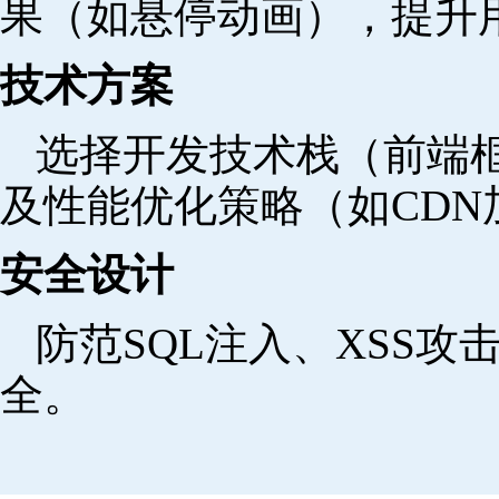
果（如悬停动画），提升
技术方案
选择开发技术栈（前端
及性能优化策略（如CDN
安全设计
防范SQL注入、XSS
全。