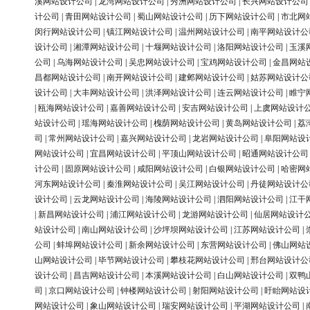
溪网站设计公司
|
龙湾网站设计公司
|
秀洲网站设计公司
|
长兴网站设计公司
计公司
|
青田网站设计公司
|
蜀山网站设计公司
|
历下网站设计公司
|
市北网
闵行网站设计公司
|
镇江网站设计公司
|
温州网站设计公司
|
南平网站设计公
设计公司
|
湘潭网站设计公司
|
十堰网站设计公司
|
洛阳网站设计公司
|
玉溪
公司
|
乌海网站设计公司
|
吴忠网站设计公司
|
宝鸡网站设计公司
|
金昌网站
昌都网站设计公司
|
南开网站设计公司
|
建邺网站设计公司
|
姑苏网站设计公
设计公司
|
大丰网站设计公司
|
洪泽网站设计公司
|
连云网站设计公司
|
睢宁
|
瓯海网站设计公司
|
嘉善网站设计公司
|
安吉网站设计公司
|
上虞网站设计
站设计公司
|
瑶海网站设计公司
|
槐荫网站设计公司
|
黄岛网站设计公司
|
荔
司
|
常州网站设计公司
|
嘉兴网站设计公司
|
龙岩网站设计公司
|
阜阳网站设
网站设计公司
|
宜昌网站设计公司
|
平顶山网站设计公司
|
昭通网站设计公司
计公司
|
固原网站设计公司
|
咸阳网站设计公司
|
白银网站设计公司
|
哈密网
河东网站设计公司
|
秦淮网站设计公司
|
吴江网站设计公司
|
丹徒网站设计公
设计公司
|
云龙网站设计公司
|
海陵网站设计公司
|
泗阳网站设计公司
|
江干
|
新昌网站设计公司
|
浦江网站设计公司
|
龙游网站设计公司
|
仙居网站设计
站设计公司
|
南山网站设计公司
|
沙坪坝网站设计公司
|
江苏网站设计公司
|
公司
|
蚌埠网站设计公司
|
新余网站设计公司
|
东营网站设计公司
|
佛山网站
山网站设计公司
|
毕节网站设计公司
|
攀枝花网站设计公司
|
邢台网站设计公
设计公司
|
昌吉网站设计公司
|
本溪网站设计公司
|
白山网站设计公司
|
双鸭
司
|
京口网站设计公司
|
钟楼网站设计公司
|
射阳网站设计公司
|
盱眙网站设
网站设计公司
|
象山网站设计公司
|
瑞安网站设计公司
|
平湖网站设计公司
|