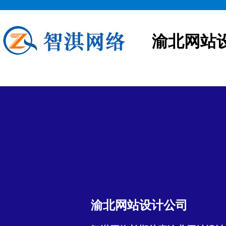
渝北网站
渝北网站设计公司