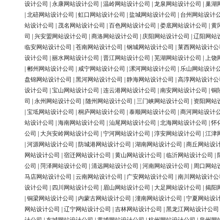
设计公司
|
永康网站设计公司
|
温岭网站设计公司
|
龙泉网站设计公司
|
巢湖
|
北碚网站设计公司
|
虹口网站设计公司
|
盐城网站设计公司
|
台州网站设计
站设计公司
|
茂名网站设计公司
|
百色网站设计公司
|
娄底网站设计公司
|
黄
司
|
兴安盟网站设计公司
|
商洛网站设计公司
|
庆阳网站设计公司
|
辽阳网站
临安网站设计公司
|
苍南网站设计公司
|
钢城网站设计公司
|
莱西网站设计公
设计公司
|
丽水网站设计公司
|
晋江网站设计公司
|
芜湖网站设计公司
|
上饶
|
郴州网站设计公司
|
咸宁网站设计公司
|
漯河网站设计公司
|
乐山网站设计
盘锦网站设计公司
|
黑河网站设计公司
|
静海网站设计公司
|
高淳网站设计公
设计公司
|
宝山网站设计公司
|
连云港网站设计公司
|
南安网站设计公司
|
铜
司
|
永州网站设计公司
|
随州网站设计公司
|
三门峡网站设计公司
|
资阳网站
|
宝坻网站设计公司
|
桐庐网站设计公司
|
泰顺网站设计公司
|
商河网站设计
站设计公司
|
海南网站设计公司
|
汕尾网站设计公司
|
北海网站设计公司
|
怀
公司
|
大兴安岭网站设计公司
|
宁河网站设计公司
|
淳安网站设计公司
|
江津
|
河源网站设计公司
|
防城港网站设计公司
|
湖南网站设计公司
|
商丘网站设
网站设计公司
|
宿迁网站设计公司
|
黄山网站设计公司
|
临沂网站设计公司
|
公司
|
菏泽网站设计公司
|
清远网站设计公司
|
河南网站设计公司
|
周口网站
马店网站设计公司
|
云南网站设计公司
|
广安网站设计公司
|
南川网站设计公
设计公司
|
四川网站设计公司
|
眉山网站设计公司
|
大足网站设计公司
|
揭阳
|
铜梁网站设计公司
|
内蒙古网站设计公司
|
潼南网站设计公司
|
宁夏网站设
网站设计公司
|
辽宁网站设计公司
|
吉林网站设计公司
|
黑龙江网站设计公司