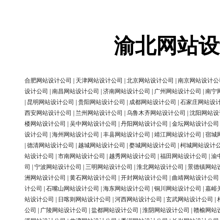
渝北网站设
合肥网站设计公司
|
天津网站设计公司
|
北京网站设计公司
|
南京网站设计公
设计公司
|
南昌网站设计公司
|
济南网站设计公司
|
广州网站设计公司
|
南宁
|
昆明网站设计公司
|
贵阳网站设计公司
|
成都网站设计公司
|
石家庄网站设
西安网站设计公司
|
兰州网站设计公司
|
乌鲁木齐网站设计公司
|
沈阳网站设
楼网站设计公司
|
吴中网站设计公司
|
丹阳网站设计公司
|
金坛网站设计公司
设计公司
|
海州网站设计公司
|
丰县网站设计公司
|
靖江网站设计公司
|
宿城
|
德清网站设计公司
|
越城网站设计公司
|
婺城网站设计公司
|
柯城网站设计
站设计公司
|
市南网站设计公司
|
越秀网站设计公司
|
福田网站设计公司
|
渝
司
|
宁波网站设计公司
|
三明网站设计公司
|
淮北网站设计公司
|
景德镇网站
洲网站设计公司
|
黄石网站设计公司
|
开封网站设计公司
|
曲靖网站设计公司
计公司
|
石嘴山网站设计公司
|
海东网站设计公司
|
铜川网站设计公司
|
嘉峪
站设计公司
|
日喀则网站设计公司
|
河西网站设计公司
|
玄武网站设计公司
|
公司
|
广陵网站设计公司
|
盐都网站设计公司
|
淮阴网站设计公司
|
赣榆网站