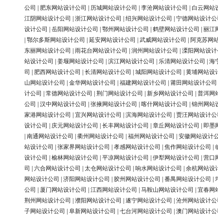
公司
|
肥东网站设计公司
|
历城网站设计公司
|
李沧网站设计公司
|
白云网站
江阴网站设计公司
|
浙江网站设计公司
|
绍兴网站设计公司
|
宁德网站设计公
设计公司
|
岳阳网站设计公司
|
鄂州网站设计公司
|
鹤壁网站设计公司
|
丽江
|
鄂尔多斯网站设计公司
|
延安网站设计公司
|
武威网站设计公司
|
阿克苏网
东丽网站设计公司
|
雨花台网站设计公司
|
润州网站设计公司
|
溧阳网站设计
站设计公司
|
姜堰网站设计公司
|
滨江网站设计公司
|
乐清网站设计公司
|
海
司
|
肥西网站设计公司
|
长清网站设计公司
|
城阳网站设计公司
|
黄埔网站设
山网站设计公司
|
金华网站设计公司
|
福建网站设计公司
|
莆田网站设计公司
计公司
|
常德网站设计公司
|
荆门网站设计公司
|
新乡网站设计公司
|
普洱网
公司
|
汉中网站设计公司
|
张掖网站设计公司
|
喀什网站设计公司
|
锦州网站
家港网站设计公司
|
宜兴网站设计公司
|
滨海网站设计公司
|
贾汪网站设计公
设计公司
|
庆元网站设计公司
|
长丰网站设计公司
|
章丘网站设计公司
|
即墨
|
南通网站设计公司
|
衢州网站设计公司
|
福州网站设计公司
|
安徽网站设计
站设计公司
|
张家界网站设计公司
|
孝感网站设计公司
|
焦作网站设计公司
|
设计公司
|
榆林网站设计公司
|
平凉网站设计公司
|
伊犁网站设计公司
|
营口
司
|
六合网站设计公司
|
太仓网站设计公司
|
响水网站设计公司
|
余杭网站设
网站设计公司
|
济阳网站设计公司
|
胶州网站设计公司
|
番禺网站设计公司
|
公司
|
厦门网站设计公司
|
江西网站设计公司
|
马鞍山网站设计公司
|
宜春网
荆州网站设计公司
|
濮阳网站设计公司
|
遂宁网站设计公司
|
沧州网站设计公
子网站设计公司
|
阜新网站设计公司
|
七台河网站设计公司
|
澳门网站设计公