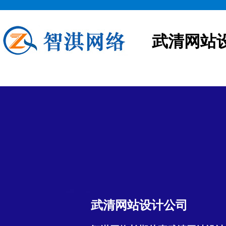
武清网站
武清网站设计公司