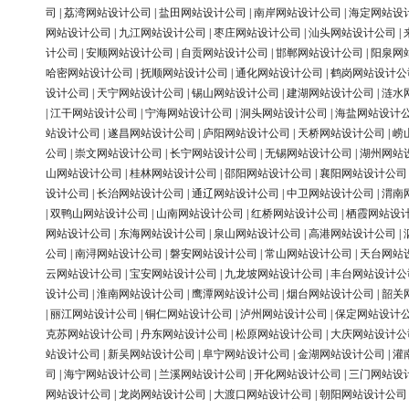
司
|
荔湾网站设计公司
|
盐田网站设计公司
|
南岸网站设计公司
|
海定网站设
网站设计公司
|
九江网站设计公司
|
枣庄网站设计公司
|
汕头网站设计公司
|
计公司
|
安顺网站设计公司
|
自贡网站设计公司
|
邯郸网站设计公司
|
阳泉网
哈密网站设计公司
|
抚顺网站设计公司
|
通化网站设计公司
|
鹤岗网站设计公
设计公司
|
天宁网站设计公司
|
锡山网站设计公司
|
建湖网站设计公司
|
涟水
|
江干网站设计公司
|
宁海网站设计公司
|
洞头网站设计公司
|
海盐网站设计
站设计公司
|
遂昌网站设计公司
|
庐阳网站设计公司
|
天桥网站设计公司
|
崂
公司
|
崇文网站设计公司
|
长宁网站设计公司
|
无锡网站设计公司
|
湖州网站
山网站设计公司
|
桂林网站设计公司
|
邵阳网站设计公司
|
襄阳网站设计公司
设计公司
|
长治网站设计公司
|
通辽网站设计公司
|
中卫网站设计公司
|
渭南
|
双鸭山网站设计公司
|
山南网站设计公司
|
红桥网站设计公司
|
栖霞网站设
网站设计公司
|
东海网站设计公司
|
泉山网站设计公司
|
高港网站设计公司
|
公司
|
南浔网站设计公司
|
磐安网站设计公司
|
常山网站设计公司
|
天台网站
云网站设计公司
|
宝安网站设计公司
|
九龙坡网站设计公司
|
丰台网站设计公
设计公司
|
淮南网站设计公司
|
鹰潭网站设计公司
|
烟台网站设计公司
|
韶关
|
丽江网站设计公司
|
铜仁网站设计公司
|
泸州网站设计公司
|
保定网站设计
克苏网站设计公司
|
丹东网站设计公司
|
松原网站设计公司
|
大庆网站设计公
站设计公司
|
新吴网站设计公司
|
阜宁网站设计公司
|
金湖网站设计公司
|
灌
司
|
海宁网站设计公司
|
兰溪网站设计公司
|
开化网站设计公司
|
三门网站设
网站设计公司
|
龙岗网站设计公司
|
大渡口网站设计公司
|
朝阳网站设计公司