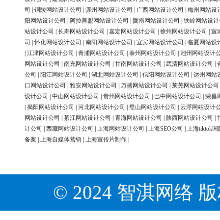
司
|
铜陵网站设计公司
|
滨州网站设计公司
|
广西网站设计公司
|
梅州网站设
阳网站设计公司
|
阿拉善盟网站设计公司
|
陇南网站设计公司
|
铁岭网站设计
站设计公司
|
长寿网站设计公司
|
嘉定网站设计公司
|
徐州网站设计公司
|
宣
司
|
怀化网站设计公司
|
南阳网站设计公司
|
宜宾网站设计公司
|
临夏网站设
|
江津网站设计公司
|
青浦网站设计公司
|
泰州网站设计公司
|
池州网站设计
网站设计公司
|
南充网站设计公司
|
甘南网站设计公司
|
武清网站设计公司
|
公司
|
阳江网站设计公司
|
湖北网站设计公司
|
信阳网站设计公司
|
达州网站
口网站设计公司
|
雅安网站设计公司
|
万盛网站设计公司
|
莱芜网站设计公司
设计公司
|
中山网站设计公司
|
贵州网站设计公司
|
巴中网站设计公司
|
荣昌
|
揭阳网站设计公司
|
河北网站设计公司
|
璧山网站设计公司
|
云浮网站设计
网站设计公司
|
綦江网站设计公司
|
青海网站设计公司
|
陕西网站设计公司
|
计公司
|
西藏网站设计公司
|
上海网站设计公司
|
上海SEO公司
|
上海tiktok
备案
|
上海自媒体营销
|
上海宣传片制作
|
© 2024 智淇网络 版权所有