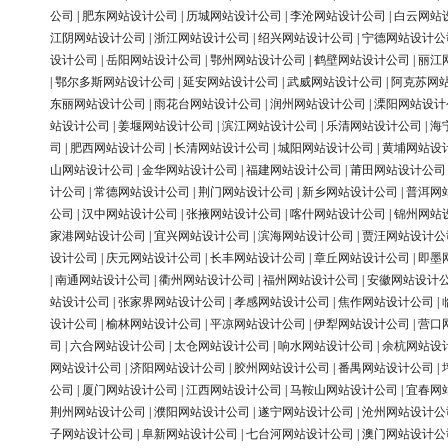
公司
|
肥东网站设计公司
|
历城网站设计公司
|
李沧网站设计公司
|
白云网站
江阴网站设计公司
|
浙江网站设计公司
|
绍兴网站设计公司
|
宁德网站设计公
设计公司
|
岳阳网站设计公司
|
鄂州网站设计公司
|
鹤壁网站设计公司
|
丽江
|
鄂尔多斯网站设计公司
|
延安网站设计公司
|
武威网站设计公司
|
阿克苏网
东丽网站设计公司
|
雨花台网站设计公司
|
润州网站设计公司
|
溧阳网站设计
站设计公司
|
姜堰网站设计公司
|
滨江网站设计公司
|
乐清网站设计公司
|
海
司
|
肥西网站设计公司
|
长清网站设计公司
|
城阳网站设计公司
|
黄埔网站设
山网站设计公司
|
金华网站设计公司
|
福建网站设计公司
|
莆田网站设计公司
计公司
|
常德网站设计公司
|
荆门网站设计公司
|
新乡网站设计公司
|
普洱网
公司
|
汉中网站设计公司
|
张掖网站设计公司
|
喀什网站设计公司
|
锦州网站
家港网站设计公司
|
宜兴网站设计公司
|
滨海网站设计公司
|
贾汪网站设计公
设计公司
|
庆元网站设计公司
|
长丰网站设计公司
|
章丘网站设计公司
|
即墨
|
南通网站设计公司
|
衢州网站设计公司
|
福州网站设计公司
|
安徽网站设计
站设计公司
|
张家界网站设计公司
|
孝感网站设计公司
|
焦作网站设计公司
|
设计公司
|
榆林网站设计公司
|
平凉网站设计公司
|
伊犁网站设计公司
|
营口
司
|
六合网站设计公司
|
太仓网站设计公司
|
响水网站设计公司
|
余杭网站设
网站设计公司
|
济阳网站设计公司
|
胶州网站设计公司
|
番禺网站设计公司
|
公司
|
厦门网站设计公司
|
江西网站设计公司
|
马鞍山网站设计公司
|
宜春网
荆州网站设计公司
|
濮阳网站设计公司
|
遂宁网站设计公司
|
沧州网站设计公
子网站设计公司
|
阜新网站设计公司
|
七台河网站设计公司
|
澳门网站设计公