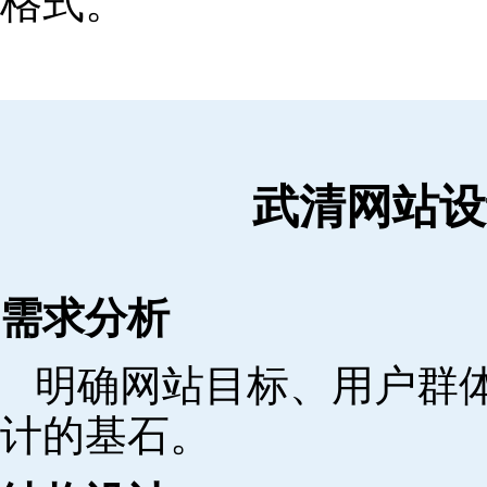
格式。
武清网站设
需求分析
明确网站目标、用户群
计的基石。