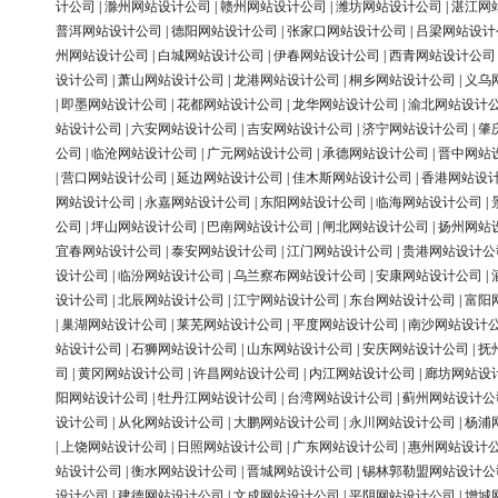
计公司
|
滁州网站设计公司
|
赣州网站设计公司
|
潍坊网站设计公司
|
湛江网
普洱网站设计公司
|
德阳网站设计公司
|
张家口网站设计公司
|
吕梁网站设计
州网站设计公司
|
白城网站设计公司
|
伊春网站设计公司
|
西青网站设计公司
设计公司
|
萧山网站设计公司
|
龙港网站设计公司
|
桐乡网站设计公司
|
义乌
|
即墨网站设计公司
|
花都网站设计公司
|
龙华网站设计公司
|
渝北网站设计
站设计公司
|
六安网站设计公司
|
吉安网站设计公司
|
济宁网站设计公司
|
肇
公司
|
临沧网站设计公司
|
广元网站设计公司
|
承德网站设计公司
|
晋中网站
|
营口网站设计公司
|
延边网站设计公司
|
佳木斯网站设计公司
|
香港网站设
网站设计公司
|
永嘉网站设计公司
|
东阳网站设计公司
|
临海网站设计公司
|
公司
|
坪山网站设计公司
|
巴南网站设计公司
|
闸北网站设计公司
|
扬州网站
宜春网站设计公司
|
泰安网站设计公司
|
江门网站设计公司
|
贵港网站设计公
设计公司
|
临汾网站设计公司
|
乌兰察布网站设计公司
|
安康网站设计公司
|
设计公司
|
北辰网站设计公司
|
江宁网站设计公司
|
东台网站设计公司
|
富阳
|
巢湖网站设计公司
|
莱芜网站设计公司
|
平度网站设计公司
|
南沙网站设计
站设计公司
|
石狮网站设计公司
|
山东网站设计公司
|
安庆网站设计公司
|
抚
司
|
黄冈网站设计公司
|
许昌网站设计公司
|
内江网站设计公司
|
廊坊网站设
阳网站设计公司
|
牡丹江网站设计公司
|
台湾网站设计公司
|
蓟州网站设计公
设计公司
|
从化网站设计公司
|
大鹏网站设计公司
|
永川网站设计公司
|
杨浦
|
上饶网站设计公司
|
日照网站设计公司
|
广东网站设计公司
|
惠州网站设计
站设计公司
|
衡水网站设计公司
|
晋城网站设计公司
|
锡林郭勒盟网站设计公
设计公司
|
建德网站设计公司
|
文成网站设计公司
|
平阴网站设计公司
|
增城