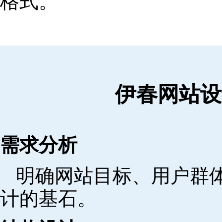
格式。
伊春网站设
需求分析
明确网站目标、用户群
计的基石。