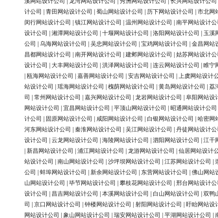
溪网站设计公司
|
龙湾网站设计公司
|
秀洲网站设计公司
|
长兴网站设计公司
计公司
|
青田网站设计公司
|
蜀山网站设计公司
|
历下网站设计公司
|
市北网
闵行网站设计公司
|
镇江网站设计公司
|
温州网站设计公司
|
南平网站设计公
设计公司
|
湘潭网站设计公司
|
十堰网站设计公司
|
洛阳网站设计公司
|
玉溪
公司
|
乌海网站设计公司
|
吴忠网站设计公司
|
宝鸡网站设计公司
|
金昌网站
昌都网站设计公司
|
南开网站设计公司
|
建邺网站设计公司
|
姑苏网站设计公
设计公司
|
大丰网站设计公司
|
洪泽网站设计公司
|
连云网站设计公司
|
睢宁
|
瓯海网站设计公司
|
嘉善网站设计公司
|
安吉网站设计公司
|
上虞网站设计
站设计公司
|
瑶海网站设计公司
|
槐荫网站设计公司
|
黄岛网站设计公司
|
荔
司
|
常州网站设计公司
|
嘉兴网站设计公司
|
龙岩网站设计公司
|
阜阳网站设
网站设计公司
|
宜昌网站设计公司
|
平顶山网站设计公司
|
昭通网站设计公司
计公司
|
固原网站设计公司
|
咸阳网站设计公司
|
白银网站设计公司
|
哈密网
河东网站设计公司
|
秦淮网站设计公司
|
吴江网站设计公司
|
丹徒网站设计公
设计公司
|
云龙网站设计公司
|
海陵网站设计公司
|
泗阳网站设计公司
|
江干
|
新昌网站设计公司
|
浦江网站设计公司
|
龙游网站设计公司
|
仙居网站设计
站设计公司
|
南山网站设计公司
|
沙坪坝网站设计公司
|
江苏网站设计公司
|
公司
|
蚌埠网站设计公司
|
新余网站设计公司
|
东营网站设计公司
|
佛山网站
山网站设计公司
|
毕节网站设计公司
|
攀枝花网站设计公司
|
邢台网站设计公
设计公司
|
昌吉网站设计公司
|
本溪网站设计公司
|
白山网站设计公司
|
双鸭
司
|
京口网站设计公司
|
钟楼网站设计公司
|
射阳网站设计公司
|
盱眙网站设
网站设计公司
|
象山网站设计公司
|
瑞安网站设计公司
|
平湖网站设计公司
|