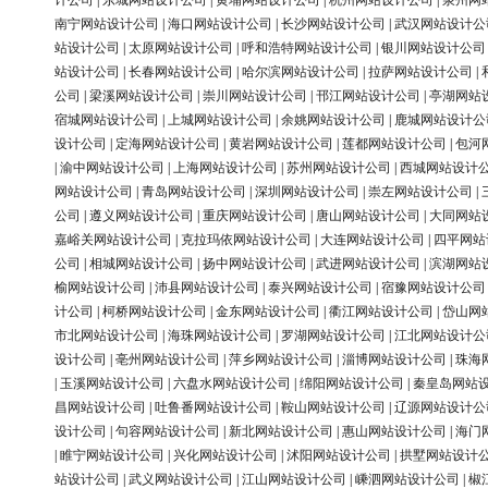
计公司
|
东城网站设计公司
|
黄埔网站设计公司
|
杭州网站设计公司
|
泉州网
南宁网站设计公司
|
海口网站设计公司
|
长沙网站设计公司
|
武汉网站设计公
站设计公司
|
太原网站设计公司
|
呼和浩特网站设计公司
|
银川网站设计公司
站设计公司
|
长春网站设计公司
|
哈尔滨网站设计公司
|
拉萨网站设计公司
|
公司
|
梁溪网站设计公司
|
崇川网站设计公司
|
邗江网站设计公司
|
亭湖网站
宿城网站设计公司
|
上城网站设计公司
|
余姚网站设计公司
|
鹿城网站设计公
设计公司
|
定海网站设计公司
|
黄岩网站设计公司
|
莲都网站设计公司
|
包河
|
渝中网站设计公司
|
上海网站设计公司
|
苏州网站设计公司
|
西城网站设计
网站设计公司
|
青岛网站设计公司
|
深圳网站设计公司
|
崇左网站设计公司
|
公司
|
遵义网站设计公司
|
重庆网站设计公司
|
唐山网站设计公司
|
大同网站
嘉峪关网站设计公司
|
克拉玛依网站设计公司
|
大连网站设计公司
|
四平网站
公司
|
相城网站设计公司
|
扬中网站设计公司
|
武进网站设计公司
|
滨湖网站
榆网站设计公司
|
沛县网站设计公司
|
泰兴网站设计公司
|
宿豫网站设计公司
计公司
|
柯桥网站设计公司
|
金东网站设计公司
|
衢江网站设计公司
|
岱山网
市北网站设计公司
|
海珠网站设计公司
|
罗湖网站设计公司
|
江北网站设计公
设计公司
|
亳州网站设计公司
|
萍乡网站设计公司
|
淄博网站设计公司
|
珠海
|
玉溪网站设计公司
|
六盘水网站设计公司
|
绵阳网站设计公司
|
秦皇岛网站
昌网站设计公司
|
吐鲁番网站设计公司
|
鞍山网站设计公司
|
辽源网站设计公
设计公司
|
句容网站设计公司
|
新北网站设计公司
|
惠山网站设计公司
|
海门
|
睢宁网站设计公司
|
兴化网站设计公司
|
沭阳网站设计公司
|
拱墅网站设计
站设计公司
|
武义网站设计公司
|
江山网站设计公司
|
嵊泗网站设计公司
|
椒