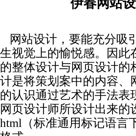
伊春网站设
网站设计，要能充分吸
生视觉上的愉悦感。因此
的整体设计与网页设计的
计是将策划案中的内容、
的认识通过艺术的手法表
网页设计师所设计出来的
html（标准通用标记语