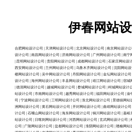
伊春网站设
合肥网站设计公司
|
天津网站设计公司
|
北京网站设计公司
|
南京网站设计公
设计公司
|
南昌网站设计公司
|
济南网站设计公司
|
广州网站设计公司
|
南宁
|
昆明网站设计公司
|
贵阳网站设计公司
|
成都网站设计公司
|
石家庄网站设
西安网站设计公司
|
兰州网站设计公司
|
乌鲁木齐网站设计公司
|
沈阳网站设
楼网站设计公司
|
吴中网站设计公司
|
丹阳网站设计公司
|
金坛网站设计公司
设计公司
|
海州网站设计公司
|
丰县网站设计公司
|
靖江网站设计公司
|
宿城
|
德清网站设计公司
|
越城网站设计公司
|
婺城网站设计公司
|
柯城网站设计
站设计公司
|
市南网站设计公司
|
越秀网站设计公司
|
福田网站设计公司
|
渝
司
|
宁波网站设计公司
|
三明网站设计公司
|
淮北网站设计公司
|
景德镇网站
洲网站设计公司
|
黄石网站设计公司
|
开封网站设计公司
|
曲靖网站设计公司
计公司
|
石嘴山网站设计公司
|
海东网站设计公司
|
铜川网站设计公司
|
嘉峪
站设计公司
|
日喀则网站设计公司
|
河西网站设计公司
|
玄武网站设计公司
|
公司
|
广陵网站设计公司
|
盐都网站设计公司
|
淮阴网站设计公司
|
赣榆网站