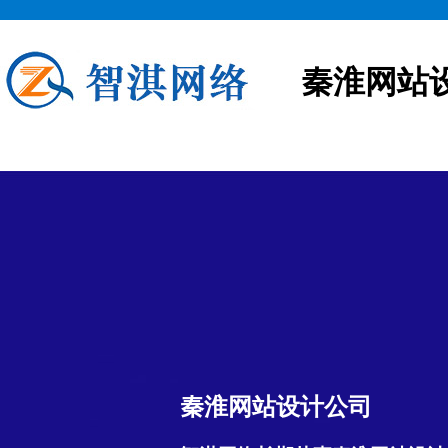
秦淮网站
秦淮网站设计公司