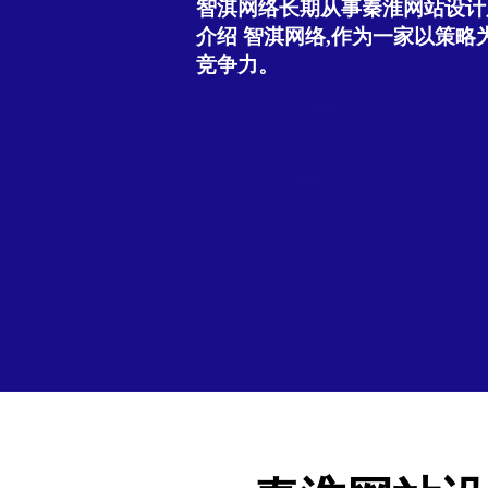
智淇网络长期从事秦淮网站设计服务
介绍 智淇网络,作为一家以策
竞争力。