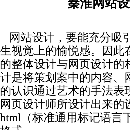
秦淮网站设
网站设计，要能充分吸
生视觉上的愉悦感。因此
的整体设计与网页设计的
计是将策划案中的内容、
的认识通过艺术的手法表
网页设计师所设计出来的
html（标准通用标记语