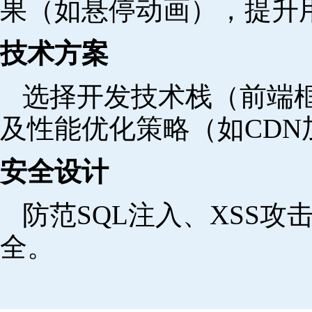
果（如悬停动画），提升
技术方案
选择开发技术栈（前端
及性能优化策略（如CDN
安全设计
防范SQL注入、XSS
全。