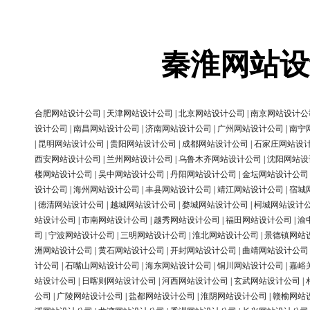
秦淮网站设
合肥网站设计公司
|
天津网站设计公司
|
北京网站设计公司
|
南京网站设计公
设计公司
|
南昌网站设计公司
|
济南网站设计公司
|
广州网站设计公司
|
南宁
|
昆明网站设计公司
|
贵阳网站设计公司
|
成都网站设计公司
|
石家庄网站设
西安网站设计公司
|
兰州网站设计公司
|
乌鲁木齐网站设计公司
|
沈阳网站设
楼网站设计公司
|
吴中网站设计公司
|
丹阳网站设计公司
|
金坛网站设计公司
设计公司
|
海州网站设计公司
|
丰县网站设计公司
|
靖江网站设计公司
|
宿城
|
德清网站设计公司
|
越城网站设计公司
|
婺城网站设计公司
|
柯城网站设计
站设计公司
|
市南网站设计公司
|
越秀网站设计公司
|
福田网站设计公司
|
渝
司
|
宁波网站设计公司
|
三明网站设计公司
|
淮北网站设计公司
|
景德镇网站
洲网站设计公司
|
黄石网站设计公司
|
开封网站设计公司
|
曲靖网站设计公司
计公司
|
石嘴山网站设计公司
|
海东网站设计公司
|
铜川网站设计公司
|
嘉峪
站设计公司
|
日喀则网站设计公司
|
河西网站设计公司
|
玄武网站设计公司
|
公司
|
广陵网站设计公司
|
盐都网站设计公司
|
淮阴网站设计公司
|
赣榆网站