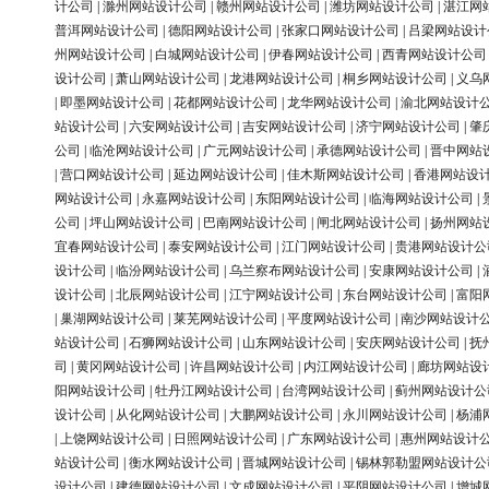
计公司
|
滁州网站设计公司
|
赣州网站设计公司
|
潍坊网站设计公司
|
湛江网
普洱网站设计公司
|
德阳网站设计公司
|
张家口网站设计公司
|
吕梁网站设计
州网站设计公司
|
白城网站设计公司
|
伊春网站设计公司
|
西青网站设计公司
设计公司
|
萧山网站设计公司
|
龙港网站设计公司
|
桐乡网站设计公司
|
义乌
|
即墨网站设计公司
|
花都网站设计公司
|
龙华网站设计公司
|
渝北网站设计
站设计公司
|
六安网站设计公司
|
吉安网站设计公司
|
济宁网站设计公司
|
肇
公司
|
临沧网站设计公司
|
广元网站设计公司
|
承德网站设计公司
|
晋中网站
|
营口网站设计公司
|
延边网站设计公司
|
佳木斯网站设计公司
|
香港网站设
网站设计公司
|
永嘉网站设计公司
|
东阳网站设计公司
|
临海网站设计公司
|
公司
|
坪山网站设计公司
|
巴南网站设计公司
|
闸北网站设计公司
|
扬州网站
宜春网站设计公司
|
泰安网站设计公司
|
江门网站设计公司
|
贵港网站设计公
设计公司
|
临汾网站设计公司
|
乌兰察布网站设计公司
|
安康网站设计公司
|
设计公司
|
北辰网站设计公司
|
江宁网站设计公司
|
东台网站设计公司
|
富阳
|
巢湖网站设计公司
|
莱芜网站设计公司
|
平度网站设计公司
|
南沙网站设计
站设计公司
|
石狮网站设计公司
|
山东网站设计公司
|
安庆网站设计公司
|
抚
司
|
黄冈网站设计公司
|
许昌网站设计公司
|
内江网站设计公司
|
廊坊网站设
阳网站设计公司
|
牡丹江网站设计公司
|
台湾网站设计公司
|
蓟州网站设计公
设计公司
|
从化网站设计公司
|
大鹏网站设计公司
|
永川网站设计公司
|
杨浦
|
上饶网站设计公司
|
日照网站设计公司
|
广东网站设计公司
|
惠州网站设计
站设计公司
|
衡水网站设计公司
|
晋城网站设计公司
|
锡林郭勒盟网站设计公
设计公司
|
建德网站设计公司
|
文成网站设计公司
|
平阴网站设计公司
|
增城