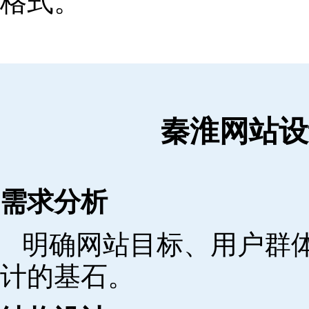
格式。
秦淮网站设
需求分析
明确网站目标、用户群
计的基石。