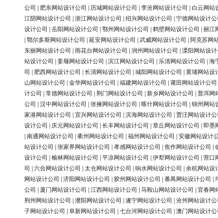
公司
|
肥东网站设计公司
|
历城网站设计公司
|
李沧网站设计公司
|
白云网站
江阴网站设计公司
|
浙江网站设计公司
|
绍兴网站设计公司
|
宁德网站设计公
设计公司
|
岳阳网站设计公司
|
鄂州网站设计公司
|
鹤壁网站设计公司
|
丽江
|
鄂尔多斯网站设计公司
|
延安网站设计公司
|
武威网站设计公司
|
阿克苏网
东丽网站设计公司
|
雨花台网站设计公司
|
润州网站设计公司
|
溧阳网站设计
站设计公司
|
姜堰网站设计公司
|
滨江网站设计公司
|
乐清网站设计公司
|
海
司
|
肥西网站设计公司
|
长清网站设计公司
|
城阳网站设计公司
|
黄埔网站设
山网站设计公司
|
金华网站设计公司
|
福建网站设计公司
|
莆田网站设计公司
计公司
|
常德网站设计公司
|
荆门网站设计公司
|
新乡网站设计公司
|
普洱网
公司
|
汉中网站设计公司
|
张掖网站设计公司
|
喀什网站设计公司
|
锦州网站
家港网站设计公司
|
宜兴网站设计公司
|
滨海网站设计公司
|
贾汪网站设计公
设计公司
|
庆元网站设计公司
|
长丰网站设计公司
|
章丘网站设计公司
|
即墨
|
南通网站设计公司
|
衢州网站设计公司
|
福州网站设计公司
|
安徽网站设计
站设计公司
|
张家界网站设计公司
|
孝感网站设计公司
|
焦作网站设计公司
|
设计公司
|
榆林网站设计公司
|
平凉网站设计公司
|
伊犁网站设计公司
|
营口
司
|
六合网站设计公司
|
太仓网站设计公司
|
响水网站设计公司
|
余杭网站设
网站设计公司
|
济阳网站设计公司
|
胶州网站设计公司
|
番禺网站设计公司
|
公司
|
厦门网站设计公司
|
江西网站设计公司
|
马鞍山网站设计公司
|
宜春网
荆州网站设计公司
|
濮阳网站设计公司
|
遂宁网站设计公司
|
沧州网站设计公
子网站设计公司
|
阜新网站设计公司
|
七台河网站设计公司
|
澳门网站设计公