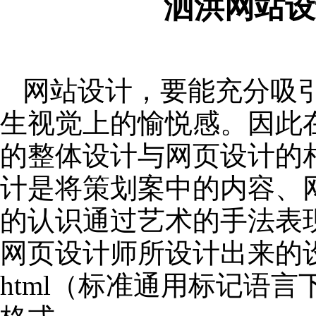
泗洪网站设
网站设计，要能充分吸
生视觉上的愉悦感。因此
的整体设计与网页设计的
计是将策划案中的内容、
的认识通过艺术的手法表
网页设计师所设计出来的
html（标准通用标记语