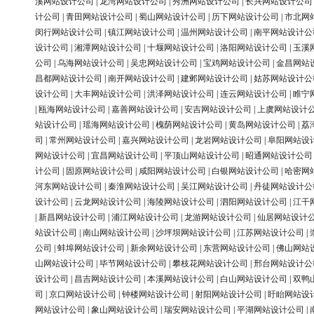
溪网站设计公司
|
龙湾网站设计公司
|
秀洲网站设计公司
|
长兴网站设计公司
计公司
|
青田网站设计公司
|
蜀山网站设计公司
|
历下网站设计公司
|
市北网
闵行网站设计公司
|
镇江网站设计公司
|
温州网站设计公司
|
南平网站设计公
设计公司
|
湘潭网站设计公司
|
十堰网站设计公司
|
洛阳网站设计公司
|
玉溪
公司
|
乌海网站设计公司
|
吴忠网站设计公司
|
宝鸡网站设计公司
|
金昌网站
昌都网站设计公司
|
南开网站设计公司
|
建邺网站设计公司
|
姑苏网站设计公
设计公司
|
大丰网站设计公司
|
洪泽网站设计公司
|
连云网站设计公司
|
睢宁
|
瓯海网站设计公司
|
嘉善网站设计公司
|
安吉网站设计公司
|
上虞网站设计
站设计公司
|
瑶海网站设计公司
|
槐荫网站设计公司
|
黄岛网站设计公司
|
荔
司
|
常州网站设计公司
|
嘉兴网站设计公司
|
龙岩网站设计公司
|
阜阳网站设
网站设计公司
|
宜昌网站设计公司
|
平顶山网站设计公司
|
昭通网站设计公司
计公司
|
固原网站设计公司
|
咸阳网站设计公司
|
白银网站设计公司
|
哈密网
河东网站设计公司
|
秦淮网站设计公司
|
吴江网站设计公司
|
丹徒网站设计公
设计公司
|
云龙网站设计公司
|
海陵网站设计公司
|
泗阳网站设计公司
|
江干
|
新昌网站设计公司
|
浦江网站设计公司
|
龙游网站设计公司
|
仙居网站设计
站设计公司
|
南山网站设计公司
|
沙坪坝网站设计公司
|
江苏网站设计公司
|
公司
|
蚌埠网站设计公司
|
新余网站设计公司
|
东营网站设计公司
|
佛山网站
山网站设计公司
|
毕节网站设计公司
|
攀枝花网站设计公司
|
邢台网站设计公
设计公司
|
昌吉网站设计公司
|
本溪网站设计公司
|
白山网站设计公司
|
双鸭
司
|
京口网站设计公司
|
钟楼网站设计公司
|
射阳网站设计公司
|
盱眙网站设
网站设计公司
|
象山网站设计公司
|
瑞安网站设计公司
|
平湖网站设计公司
|