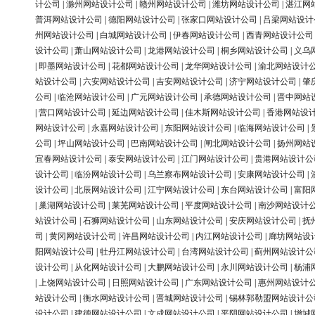
计公司
|
滁州网站设计公司
|
赣州网站设计公司
|
潍坊网站设计公司
|
湛江网
普洱网站设计公司
|
德阳网站设计公司
|
张家口网站设计公司
|
吕梁网站设计
州网站设计公司
|
白城网站设计公司
|
伊春网站设计公司
|
西青网站设计公司
设计公司
|
萧山网站设计公司
|
龙港网站设计公司
|
桐乡网站设计公司
|
义乌
|
即墨网站设计公司
|
花都网站设计公司
|
龙华网站设计公司
|
渝北网站设计
站设计公司
|
六安网站设计公司
|
吉安网站设计公司
|
济宁网站设计公司
|
肇
公司
|
临沧网站设计公司
|
广元网站设计公司
|
承德网站设计公司
|
晋中网站
|
营口网站设计公司
|
延边网站设计公司
|
佳木斯网站设计公司
|
香港网站设
网站设计公司
|
永嘉网站设计公司
|
东阳网站设计公司
|
临海网站设计公司
|
公司
|
坪山网站设计公司
|
巴南网站设计公司
|
闸北网站设计公司
|
扬州网站
宜春网站设计公司
|
泰安网站设计公司
|
江门网站设计公司
|
贵港网站设计公
设计公司
|
临汾网站设计公司
|
乌兰察布网站设计公司
|
安康网站设计公司
|
设计公司
|
北辰网站设计公司
|
江宁网站设计公司
|
东台网站设计公司
|
富阳
|
巢湖网站设计公司
|
莱芜网站设计公司
|
平度网站设计公司
|
南沙网站设计
站设计公司
|
石狮网站设计公司
|
山东网站设计公司
|
安庆网站设计公司
|
抚
司
|
黄冈网站设计公司
|
许昌网站设计公司
|
内江网站设计公司
|
廊坊网站设
阳网站设计公司
|
牡丹江网站设计公司
|
台湾网站设计公司
|
蓟州网站设计公
设计公司
|
从化网站设计公司
|
大鹏网站设计公司
|
永川网站设计公司
|
杨浦
|
上饶网站设计公司
|
日照网站设计公司
|
广东网站设计公司
|
惠州网站设计
站设计公司
|
衡水网站设计公司
|
晋城网站设计公司
|
锡林郭勒盟网站设计公
设计公司
|
建德网站设计公司
|
文成网站设计公司
|
平阴网站设计公司
|
增城