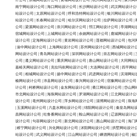
计公司
|
东城网站设计公司
|
黄埔网站设计公司
|
杭州网站设计公司
|
泉州网
南宁网站设计公司
|
海口网站设计公司
|
长沙网站设计公司
|
武汉网站设计公
站设计公司
|
太原网站设计公司
|
呼和浩特网站设计公司
|
银川网站设计公司
站设计公司
|
长春网站设计公司
|
哈尔滨网站设计公司
|
拉萨网站设计公司
|
公司
|
梁溪网站设计公司
|
崇川网站设计公司
|
邗江网站设计公司
|
亭湖网站
宿城网站设计公司
|
上城网站设计公司
|
余姚网站设计公司
|
鹿城网站设计公
设计公司
|
定海网站设计公司
|
黄岩网站设计公司
|
莲都网站设计公司
|
包河
|
渝中网站设计公司
|
上海网站设计公司
|
苏州网站设计公司
|
西城网站设计
网站设计公司
|
青岛网站设计公司
|
深圳网站设计公司
|
崇左网站设计公司
|
公司
|
遵义网站设计公司
|
重庆网站设计公司
|
唐山网站设计公司
|
大同网站
嘉峪关网站设计公司
|
克拉玛依网站设计公司
|
大连网站设计公司
|
四平网站
公司
|
相城网站设计公司
|
扬中网站设计公司
|
武进网站设计公司
|
滨湖网站
榆网站设计公司
|
沛县网站设计公司
|
泰兴网站设计公司
|
宿豫网站设计公司
计公司
|
柯桥网站设计公司
|
金东网站设计公司
|
衢江网站设计公司
|
岱山网
市北网站设计公司
|
海珠网站设计公司
|
罗湖网站设计公司
|
江北网站设计公
设计公司
|
亳州网站设计公司
|
萍乡网站设计公司
|
淄博网站设计公司
|
珠海
|
玉溪网站设计公司
|
六盘水网站设计公司
|
绵阳网站设计公司
|
秦皇岛网站
昌网站设计公司
|
吐鲁番网站设计公司
|
鞍山网站设计公司
|
辽源网站设计公
设计公司
|
句容网站设计公司
|
新北网站设计公司
|
惠山网站设计公司
|
海门
|
睢宁网站设计公司
|
兴化网站设计公司
|
沭阳网站设计公司
|
拱墅网站设计
站设计公司
|
武义网站设计公司
|
江山网站设计公司
|
嵊泗网站设计公司
|
椒