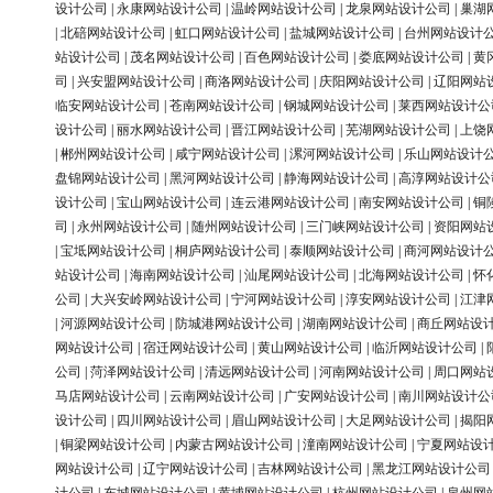
设计公司
|
永康网站设计公司
|
温岭网站设计公司
|
龙泉网站设计公司
|
巢湖
|
北碚网站设计公司
|
虹口网站设计公司
|
盐城网站设计公司
|
台州网站设计
站设计公司
|
茂名网站设计公司
|
百色网站设计公司
|
娄底网站设计公司
|
黄
司
|
兴安盟网站设计公司
|
商洛网站设计公司
|
庆阳网站设计公司
|
辽阳网站
临安网站设计公司
|
苍南网站设计公司
|
钢城网站设计公司
|
莱西网站设计公
设计公司
|
丽水网站设计公司
|
晋江网站设计公司
|
芜湖网站设计公司
|
上饶
|
郴州网站设计公司
|
咸宁网站设计公司
|
漯河网站设计公司
|
乐山网站设计
盘锦网站设计公司
|
黑河网站设计公司
|
静海网站设计公司
|
高淳网站设计公
设计公司
|
宝山网站设计公司
|
连云港网站设计公司
|
南安网站设计公司
|
铜
司
|
永州网站设计公司
|
随州网站设计公司
|
三门峡网站设计公司
|
资阳网站
|
宝坻网站设计公司
|
桐庐网站设计公司
|
泰顺网站设计公司
|
商河网站设计
站设计公司
|
海南网站设计公司
|
汕尾网站设计公司
|
北海网站设计公司
|
怀
公司
|
大兴安岭网站设计公司
|
宁河网站设计公司
|
淳安网站设计公司
|
江津
|
河源网站设计公司
|
防城港网站设计公司
|
湖南网站设计公司
|
商丘网站设
网站设计公司
|
宿迁网站设计公司
|
黄山网站设计公司
|
临沂网站设计公司
|
公司
|
菏泽网站设计公司
|
清远网站设计公司
|
河南网站设计公司
|
周口网站
马店网站设计公司
|
云南网站设计公司
|
广安网站设计公司
|
南川网站设计公
设计公司
|
四川网站设计公司
|
眉山网站设计公司
|
大足网站设计公司
|
揭阳
|
铜梁网站设计公司
|
内蒙古网站设计公司
|
潼南网站设计公司
|
宁夏网站设
网站设计公司
|
辽宁网站设计公司
|
吉林网站设计公司
|
黑龙江网站设计公司