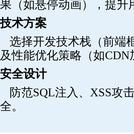
果（如悬停动画），提升
技术方案
选择开发技术栈（前端
及性能优化策略（如CDN
安全设计
防范SQL注入、XSS
全。