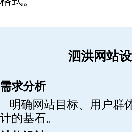
格式。
泗洪网站设
需求分析
明确网站目标、用户群
计的基石。