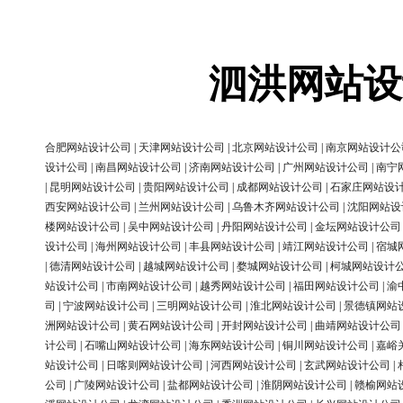
泗洪网站设
合肥网站设计公司
|
天津网站设计公司
|
北京网站设计公司
|
南京网站设计公
设计公司
|
南昌网站设计公司
|
济南网站设计公司
|
广州网站设计公司
|
南宁
|
昆明网站设计公司
|
贵阳网站设计公司
|
成都网站设计公司
|
石家庄网站设
西安网站设计公司
|
兰州网站设计公司
|
乌鲁木齐网站设计公司
|
沈阳网站设
楼网站设计公司
|
吴中网站设计公司
|
丹阳网站设计公司
|
金坛网站设计公司
设计公司
|
海州网站设计公司
|
丰县网站设计公司
|
靖江网站设计公司
|
宿城
|
德清网站设计公司
|
越城网站设计公司
|
婺城网站设计公司
|
柯城网站设计
站设计公司
|
市南网站设计公司
|
越秀网站设计公司
|
福田网站设计公司
|
渝
司
|
宁波网站设计公司
|
三明网站设计公司
|
淮北网站设计公司
|
景德镇网站
洲网站设计公司
|
黄石网站设计公司
|
开封网站设计公司
|
曲靖网站设计公司
计公司
|
石嘴山网站设计公司
|
海东网站设计公司
|
铜川网站设计公司
|
嘉峪
站设计公司
|
日喀则网站设计公司
|
河西网站设计公司
|
玄武网站设计公司
|
公司
|
广陵网站设计公司
|
盐都网站设计公司
|
淮阴网站设计公司
|
赣榆网站