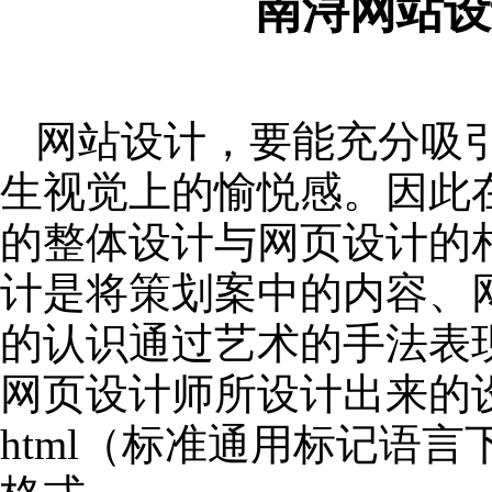
南浔网站设
网站设计，要能充分吸
生视觉上的愉悦感。因此
的整体设计与网页设计的
计是将策划案中的内容、
的认识通过艺术的手法表
网页设计师所设计出来的
html（标准通用标记语