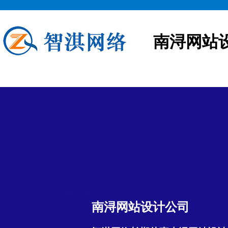
南浔网站
南浔网站设计公司