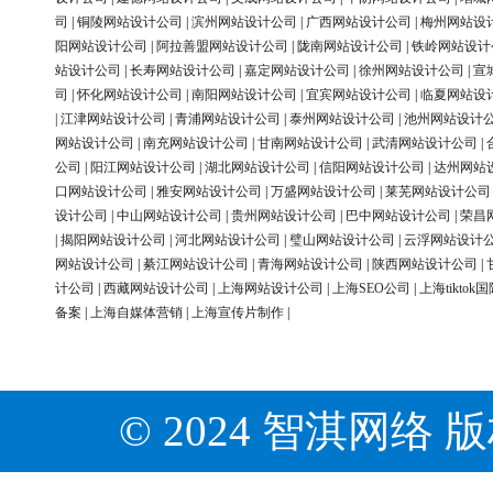
司
|
铜陵网站设计公司
|
滨州网站设计公司
|
广西网站设计公司
|
梅州网站设
阳网站设计公司
|
阿拉善盟网站设计公司
|
陇南网站设计公司
|
铁岭网站设计
站设计公司
|
长寿网站设计公司
|
嘉定网站设计公司
|
徐州网站设计公司
|
宣
司
|
怀化网站设计公司
|
南阳网站设计公司
|
宜宾网站设计公司
|
临夏网站设
|
江津网站设计公司
|
青浦网站设计公司
|
泰州网站设计公司
|
池州网站设计
网站设计公司
|
南充网站设计公司
|
甘南网站设计公司
|
武清网站设计公司
|
公司
|
阳江网站设计公司
|
湖北网站设计公司
|
信阳网站设计公司
|
达州网站
口网站设计公司
|
雅安网站设计公司
|
万盛网站设计公司
|
莱芜网站设计公司
设计公司
|
中山网站设计公司
|
贵州网站设计公司
|
巴中网站设计公司
|
荣昌
|
揭阳网站设计公司
|
河北网站设计公司
|
璧山网站设计公司
|
云浮网站设计
网站设计公司
|
綦江网站设计公司
|
青海网站设计公司
|
陕西网站设计公司
|
计公司
|
西藏网站设计公司
|
上海网站设计公司
|
上海SEO公司
|
上海tiktok
备案
|
上海自媒体营销
|
上海宣传片制作
|
© 2024 智淇网络 版权所有