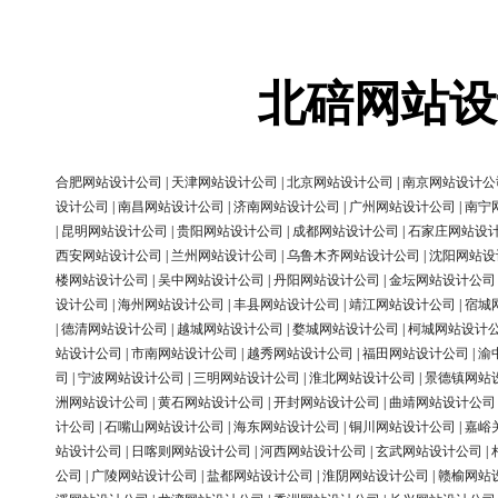
北碚网站设
合肥网站设计公司
|
天津网站设计公司
|
北京网站设计公司
|
南京网站设计公
设计公司
|
南昌网站设计公司
|
济南网站设计公司
|
广州网站设计公司
|
南宁
|
昆明网站设计公司
|
贵阳网站设计公司
|
成都网站设计公司
|
石家庄网站设
西安网站设计公司
|
兰州网站设计公司
|
乌鲁木齐网站设计公司
|
沈阳网站设
楼网站设计公司
|
吴中网站设计公司
|
丹阳网站设计公司
|
金坛网站设计公司
设计公司
|
海州网站设计公司
|
丰县网站设计公司
|
靖江网站设计公司
|
宿城
|
德清网站设计公司
|
越城网站设计公司
|
婺城网站设计公司
|
柯城网站设计
站设计公司
|
市南网站设计公司
|
越秀网站设计公司
|
福田网站设计公司
|
渝
司
|
宁波网站设计公司
|
三明网站设计公司
|
淮北网站设计公司
|
景德镇网站
洲网站设计公司
|
黄石网站设计公司
|
开封网站设计公司
|
曲靖网站设计公司
计公司
|
石嘴山网站设计公司
|
海东网站设计公司
|
铜川网站设计公司
|
嘉峪
站设计公司
|
日喀则网站设计公司
|
河西网站设计公司
|
玄武网站设计公司
|
公司
|
广陵网站设计公司
|
盐都网站设计公司
|
淮阴网站设计公司
|
赣榆网站