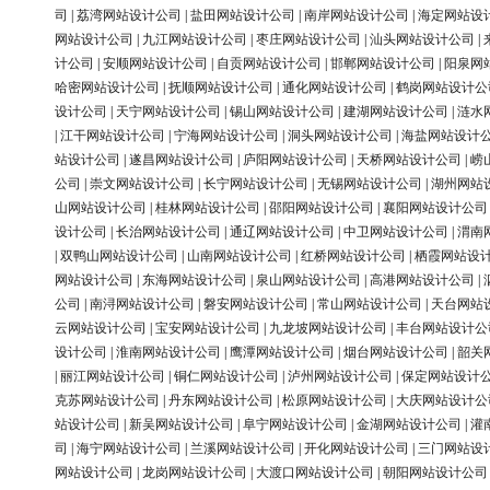
司
|
荔湾网站设计公司
|
盐田网站设计公司
|
南岸网站设计公司
|
海定网站设
网站设计公司
|
九江网站设计公司
|
枣庄网站设计公司
|
汕头网站设计公司
|
计公司
|
安顺网站设计公司
|
自贡网站设计公司
|
邯郸网站设计公司
|
阳泉网
哈密网站设计公司
|
抚顺网站设计公司
|
通化网站设计公司
|
鹤岗网站设计公
设计公司
|
天宁网站设计公司
|
锡山网站设计公司
|
建湖网站设计公司
|
涟水
|
江干网站设计公司
|
宁海网站设计公司
|
洞头网站设计公司
|
海盐网站设计
站设计公司
|
遂昌网站设计公司
|
庐阳网站设计公司
|
天桥网站设计公司
|
崂
公司
|
崇文网站设计公司
|
长宁网站设计公司
|
无锡网站设计公司
|
湖州网站
山网站设计公司
|
桂林网站设计公司
|
邵阳网站设计公司
|
襄阳网站设计公司
设计公司
|
长治网站设计公司
|
通辽网站设计公司
|
中卫网站设计公司
|
渭南
|
双鸭山网站设计公司
|
山南网站设计公司
|
红桥网站设计公司
|
栖霞网站设
网站设计公司
|
东海网站设计公司
|
泉山网站设计公司
|
高港网站设计公司
|
公司
|
南浔网站设计公司
|
磐安网站设计公司
|
常山网站设计公司
|
天台网站
云网站设计公司
|
宝安网站设计公司
|
九龙坡网站设计公司
|
丰台网站设计公
设计公司
|
淮南网站设计公司
|
鹰潭网站设计公司
|
烟台网站设计公司
|
韶关
|
丽江网站设计公司
|
铜仁网站设计公司
|
泸州网站设计公司
|
保定网站设计
克苏网站设计公司
|
丹东网站设计公司
|
松原网站设计公司
|
大庆网站设计公
站设计公司
|
新吴网站设计公司
|
阜宁网站设计公司
|
金湖网站设计公司
|
灌
司
|
海宁网站设计公司
|
兰溪网站设计公司
|
开化网站设计公司
|
三门网站设
网站设计公司
|
龙岗网站设计公司
|
大渡口网站设计公司
|
朝阳网站设计公司