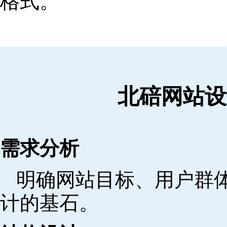
格式。
北碚网站设
需求分析
明确网站目标、用户群
计的基石。