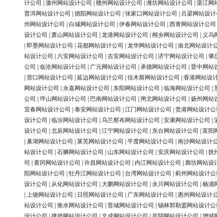
计公司
|
滁州网站设计公司
|
赣州网站设计公司
|
潍坊网站设计公司
|
湛江网
普洱网站设计公司
|
德阳网站设计公司
|
张家口网站设计公司
|
吕梁网站设计
州网站设计公司
|
白城网站设计公司
|
伊春网站设计公司
|
西青网站设计公司
设计公司
|
萧山网站设计公司
|
龙港网站设计公司
|
桐乡网站设计公司
|
义乌
|
即墨网站设计公司
|
花都网站设计公司
|
龙华网站设计公司
|
渝北网站设计
站设计公司
|
六安网站设计公司
|
吉安网站设计公司
|
济宁网站设计公司
|
肇
公司
|
临沧网站设计公司
|
广元网站设计公司
|
承德网站设计公司
|
晋中网站
|
营口网站设计公司
|
延边网站设计公司
|
佳木斯网站设计公司
|
香港网站设
网站设计公司
|
永嘉网站设计公司
|
东阳网站设计公司
|
临海网站设计公司
|
公司
|
坪山网站设计公司
|
巴南网站设计公司
|
闸北网站设计公司
|
扬州网站
宜春网站设计公司
|
泰安网站设计公司
|
江门网站设计公司
|
贵港网站设计公
设计公司
|
临汾网站设计公司
|
乌兰察布网站设计公司
|
安康网站设计公司
|
设计公司
|
北辰网站设计公司
|
江宁网站设计公司
|
东台网站设计公司
|
富阳
|
巢湖网站设计公司
|
莱芜网站设计公司
|
平度网站设计公司
|
南沙网站设计
站设计公司
|
石狮网站设计公司
|
山东网站设计公司
|
安庆网站设计公司
|
抚
司
|
黄冈网站设计公司
|
许昌网站设计公司
|
内江网站设计公司
|
廊坊网站设
阳网站设计公司
|
牡丹江网站设计公司
|
台湾网站设计公司
|
蓟州网站设计公
设计公司
|
从化网站设计公司
|
大鹏网站设计公司
|
永川网站设计公司
|
杨浦
|
上饶网站设计公司
|
日照网站设计公司
|
广东网站设计公司
|
惠州网站设计
站设计公司
|
衡水网站设计公司
|
晋城网站设计公司
|
锡林郭勒盟网站设计公
设计公司
|
建德网站设计公司
|
文成网站设计公司
|
平阴网站设计公司
|
增城