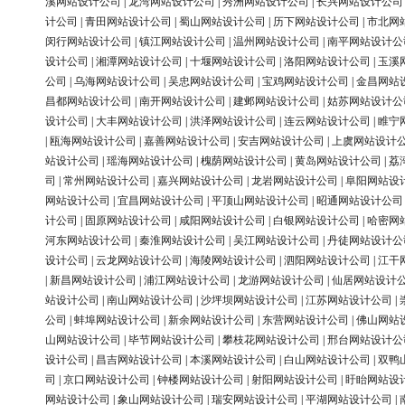
溪网站设计公司
|
龙湾网站设计公司
|
秀洲网站设计公司
|
长兴网站设计公司
计公司
|
青田网站设计公司
|
蜀山网站设计公司
|
历下网站设计公司
|
市北网
闵行网站设计公司
|
镇江网站设计公司
|
温州网站设计公司
|
南平网站设计公
设计公司
|
湘潭网站设计公司
|
十堰网站设计公司
|
洛阳网站设计公司
|
玉溪
公司
|
乌海网站设计公司
|
吴忠网站设计公司
|
宝鸡网站设计公司
|
金昌网站
昌都网站设计公司
|
南开网站设计公司
|
建邺网站设计公司
|
姑苏网站设计公
设计公司
|
大丰网站设计公司
|
洪泽网站设计公司
|
连云网站设计公司
|
睢宁
|
瓯海网站设计公司
|
嘉善网站设计公司
|
安吉网站设计公司
|
上虞网站设计
站设计公司
|
瑶海网站设计公司
|
槐荫网站设计公司
|
黄岛网站设计公司
|
荔
司
|
常州网站设计公司
|
嘉兴网站设计公司
|
龙岩网站设计公司
|
阜阳网站设
网站设计公司
|
宜昌网站设计公司
|
平顶山网站设计公司
|
昭通网站设计公司
计公司
|
固原网站设计公司
|
咸阳网站设计公司
|
白银网站设计公司
|
哈密网
河东网站设计公司
|
秦淮网站设计公司
|
吴江网站设计公司
|
丹徒网站设计公
设计公司
|
云龙网站设计公司
|
海陵网站设计公司
|
泗阳网站设计公司
|
江干
|
新昌网站设计公司
|
浦江网站设计公司
|
龙游网站设计公司
|
仙居网站设计
站设计公司
|
南山网站设计公司
|
沙坪坝网站设计公司
|
江苏网站设计公司
|
公司
|
蚌埠网站设计公司
|
新余网站设计公司
|
东营网站设计公司
|
佛山网站
山网站设计公司
|
毕节网站设计公司
|
攀枝花网站设计公司
|
邢台网站设计公
设计公司
|
昌吉网站设计公司
|
本溪网站设计公司
|
白山网站设计公司
|
双鸭
司
|
京口网站设计公司
|
钟楼网站设计公司
|
射阳网站设计公司
|
盱眙网站设
网站设计公司
|
象山网站设计公司
|
瑞安网站设计公司
|
平湖网站设计公司
|