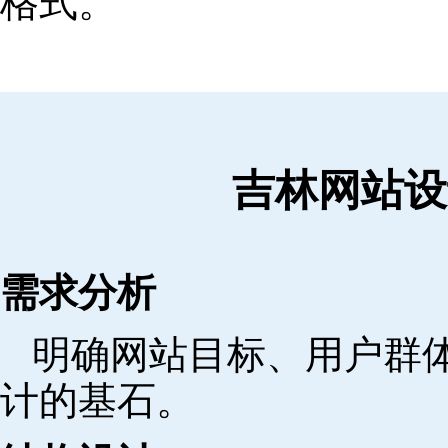
格式。
吉林网站设
需求分析
明确网站目标、用户群
计的基石。