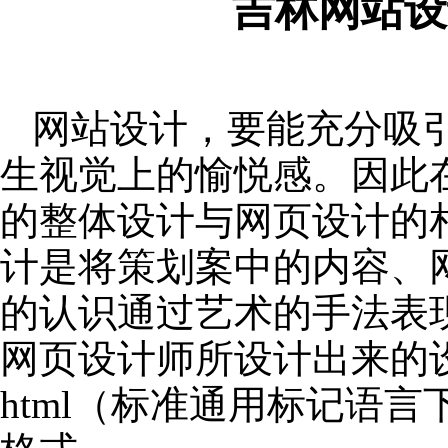
吉林网站设
网站设计，要能充分吸
生视觉上的愉悦感。因此
的整体设计与网页设计的
计是将策划案中的内容、
的认识通过艺术的手法表
网页设计师所设计出来的
html（标准通用标记语