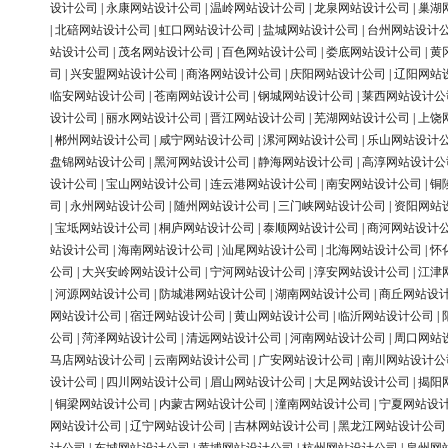
设计公司
|
永康网站设计公司
|
温岭网站设计公司
|
龙泉网站设计公司
|
巢湖
|
北碚网站设计公司
|
虹口网站设计公司
|
盐城网站设计公司
|
台州网站设计
站设计公司
|
茂名网站设计公司
|
百色网站设计公司
|
娄底网站设计公司
|
黄
司
|
兴安盟网站设计公司
|
商洛网站设计公司
|
庆阳网站设计公司
|
辽阳网站
临安网站设计公司
|
苍南网站设计公司
|
钢城网站设计公司
|
莱西网站设计公
设计公司
|
丽水网站设计公司
|
晋江网站设计公司
|
芜湖网站设计公司
|
上饶
|
郴州网站设计公司
|
咸宁网站设计公司
|
漯河网站设计公司
|
乐山网站设计
盘锦网站设计公司
|
黑河网站设计公司
|
静海网站设计公司
|
高淳网站设计公
设计公司
|
宝山网站设计公司
|
连云港网站设计公司
|
南安网站设计公司
|
铜
司
|
永州网站设计公司
|
随州网站设计公司
|
三门峡网站设计公司
|
资阳网站
|
宝坻网站设计公司
|
桐庐网站设计公司
|
泰顺网站设计公司
|
商河网站设计
站设计公司
|
海南网站设计公司
|
汕尾网站设计公司
|
北海网站设计公司
|
怀
公司
|
大兴安岭网站设计公司
|
宁河网站设计公司
|
淳安网站设计公司
|
江津
|
河源网站设计公司
|
防城港网站设计公司
|
湖南网站设计公司
|
商丘网站设
网站设计公司
|
宿迁网站设计公司
|
黄山网站设计公司
|
临沂网站设计公司
|
公司
|
菏泽网站设计公司
|
清远网站设计公司
|
河南网站设计公司
|
周口网站
马店网站设计公司
|
云南网站设计公司
|
广安网站设计公司
|
南川网站设计公
设计公司
|
四川网站设计公司
|
眉山网站设计公司
|
大足网站设计公司
|
揭阳
|
铜梁网站设计公司
|
内蒙古网站设计公司
|
潼南网站设计公司
|
宁夏网站设
网站设计公司
|
辽宁网站设计公司
|
吉林网站设计公司
|
黑龙江网站设计公司