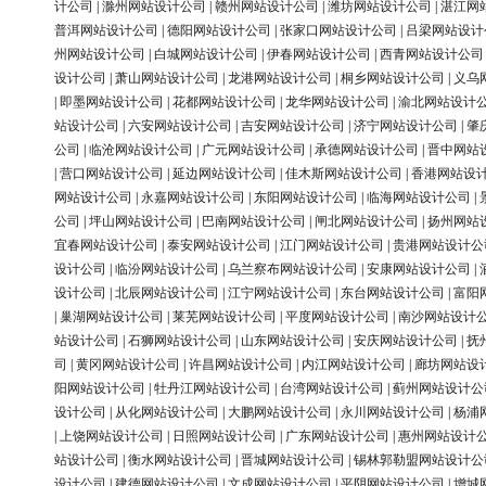
计公司
|
滁州网站设计公司
|
赣州网站设计公司
|
潍坊网站设计公司
|
湛江网
普洱网站设计公司
|
德阳网站设计公司
|
张家口网站设计公司
|
吕梁网站设计
州网站设计公司
|
白城网站设计公司
|
伊春网站设计公司
|
西青网站设计公司
设计公司
|
萧山网站设计公司
|
龙港网站设计公司
|
桐乡网站设计公司
|
义乌
|
即墨网站设计公司
|
花都网站设计公司
|
龙华网站设计公司
|
渝北网站设计
站设计公司
|
六安网站设计公司
|
吉安网站设计公司
|
济宁网站设计公司
|
肇
公司
|
临沧网站设计公司
|
广元网站设计公司
|
承德网站设计公司
|
晋中网站
|
营口网站设计公司
|
延边网站设计公司
|
佳木斯网站设计公司
|
香港网站设
网站设计公司
|
永嘉网站设计公司
|
东阳网站设计公司
|
临海网站设计公司
|
公司
|
坪山网站设计公司
|
巴南网站设计公司
|
闸北网站设计公司
|
扬州网站
宜春网站设计公司
|
泰安网站设计公司
|
江门网站设计公司
|
贵港网站设计公
设计公司
|
临汾网站设计公司
|
乌兰察布网站设计公司
|
安康网站设计公司
|
设计公司
|
北辰网站设计公司
|
江宁网站设计公司
|
东台网站设计公司
|
富阳
|
巢湖网站设计公司
|
莱芜网站设计公司
|
平度网站设计公司
|
南沙网站设计
站设计公司
|
石狮网站设计公司
|
山东网站设计公司
|
安庆网站设计公司
|
抚
司
|
黄冈网站设计公司
|
许昌网站设计公司
|
内江网站设计公司
|
廊坊网站设
阳网站设计公司
|
牡丹江网站设计公司
|
台湾网站设计公司
|
蓟州网站设计公
设计公司
|
从化网站设计公司
|
大鹏网站设计公司
|
永川网站设计公司
|
杨浦
|
上饶网站设计公司
|
日照网站设计公司
|
广东网站设计公司
|
惠州网站设计
站设计公司
|
衡水网站设计公司
|
晋城网站设计公司
|
锡林郭勒盟网站设计公
设计公司
|
建德网站设计公司
|
文成网站设计公司
|
平阴网站设计公司
|
增城