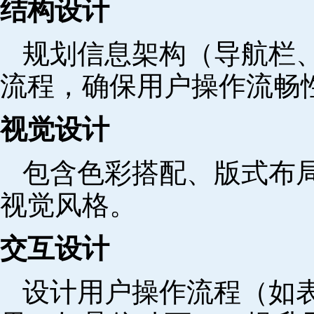
结构设计
规划信息架构（导航栏
流程，确保用户操作流畅
视觉设计
包含色彩搭配、版式布
视觉风格。
交互设计
设计用户操作流程（如