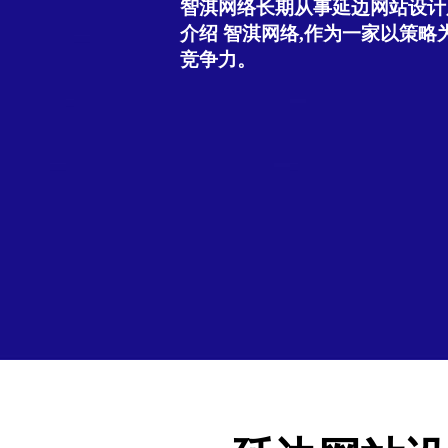
智淇网络长期从事延边网站设计服务
介绍 智淇网络,作为一家以策
竞争力。