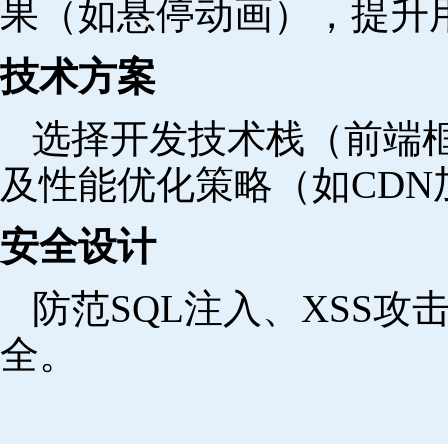
果（如悬停动画），提升
技术方案
选择开发技术栈（前端
及性能优化策略（如CDN
安全设计
防范SQL注入、XSS
全。