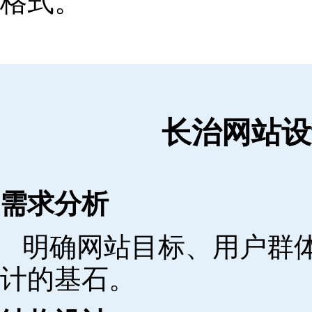
格式。
长治网站设
需求分析
明确网站目标、用户群
计的基石。