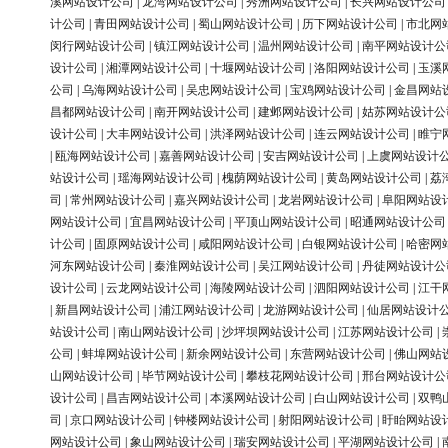
溪网站设计公司
|
龙湾网站设计公司
|
秀洲网站设计公司
|
长兴网站设计公司
计公司
|
青田网站设计公司
|
蜀山网站设计公司
|
历下网站设计公司
|
市北网
闵行网站设计公司
|
镇江网站设计公司
|
温州网站设计公司
|
南平网站设计公
设计公司
|
湘潭网站设计公司
|
十堰网站设计公司
|
洛阳网站设计公司
|
玉溪
公司
|
乌海网站设计公司
|
吴忠网站设计公司
|
宝鸡网站设计公司
|
金昌网站
昌都网站设计公司
|
南开网站设计公司
|
建邺网站设计公司
|
姑苏网站设计公
设计公司
|
大丰网站设计公司
|
洪泽网站设计公司
|
连云网站设计公司
|
睢宁
|
瓯海网站设计公司
|
嘉善网站设计公司
|
安吉网站设计公司
|
上虞网站设计
站设计公司
|
瑶海网站设计公司
|
槐荫网站设计公司
|
黄岛网站设计公司
|
荔
司
|
常州网站设计公司
|
嘉兴网站设计公司
|
龙岩网站设计公司
|
阜阳网站设
网站设计公司
|
宜昌网站设计公司
|
平顶山网站设计公司
|
昭通网站设计公司
计公司
|
固原网站设计公司
|
咸阳网站设计公司
|
白银网站设计公司
|
哈密网
河东网站设计公司
|
秦淮网站设计公司
|
吴江网站设计公司
|
丹徒网站设计公
设计公司
|
云龙网站设计公司
|
海陵网站设计公司
|
泗阳网站设计公司
|
江干
|
新昌网站设计公司
|
浦江网站设计公司
|
龙游网站设计公司
|
仙居网站设计
站设计公司
|
南山网站设计公司
|
沙坪坝网站设计公司
|
江苏网站设计公司
|
公司
|
蚌埠网站设计公司
|
新余网站设计公司
|
东营网站设计公司
|
佛山网站
山网站设计公司
|
毕节网站设计公司
|
攀枝花网站设计公司
|
邢台网站设计公
设计公司
|
昌吉网站设计公司
|
本溪网站设计公司
|
白山网站设计公司
|
双鸭
司
|
京口网站设计公司
|
钟楼网站设计公司
|
射阳网站设计公司
|
盱眙网站设
网站设计公司
|
象山网站设计公司
|
瑞安网站设计公司
|
平湖网站设计公司
|