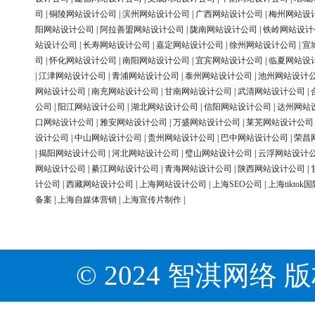
司
|
铜陵网站设计公司
|
滨州网站设计公司
|
广西网站设计公司
|
梅州网站设
阳网站设计公司
|
阿拉善盟网站设计公司
|
陇南网站设计公司
|
铁岭网站设计
站设计公司
|
长寿网站设计公司
|
嘉定网站设计公司
|
徐州网站设计公司
|
宣
司
|
怀化网站设计公司
|
南阳网站设计公司
|
宜宾网站设计公司
|
临夏网站设
|
江津网站设计公司
|
青浦网站设计公司
|
泰州网站设计公司
|
池州网站设计
网站设计公司
|
南充网站设计公司
|
甘南网站设计公司
|
武清网站设计公司
|
公司
|
阳江网站设计公司
|
湖北网站设计公司
|
信阳网站设计公司
|
达州网站
口网站设计公司
|
雅安网站设计公司
|
万盛网站设计公司
|
莱芜网站设计公司
设计公司
|
中山网站设计公司
|
贵州网站设计公司
|
巴中网站设计公司
|
荣昌
|
揭阳网站设计公司
|
河北网站设计公司
|
璧山网站设计公司
|
云浮网站设计
网站设计公司
|
綦江网站设计公司
|
青海网站设计公司
|
陕西网站设计公司
|
计公司
|
西藏网站设计公司
|
上海网站设计公司
|
上海SEO公司
|
上海tiktok
备案
|
上海自媒体营销
|
上海宣传片制作
|
© 2024 智淇网络 版权所有