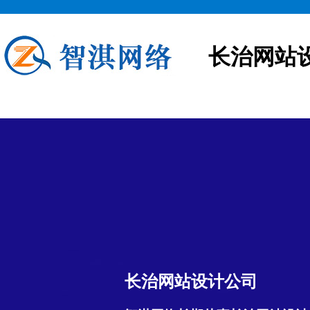
长治网站
长治网站设计公司