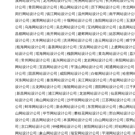
溪网站设计公司
|
龙湾网站设计公司
|
秀洲网站设计公司
|
长兴网站设计公司
计公司
|
青田网站设计公司
|
蜀山网站设计公司
|
历下网站设计公司
|
市北网
闵行网站设计公司
|
镇江网站设计公司
|
温州网站设计公司
|
南平网站设计公
设计公司
|
湘潭网站设计公司
|
十堰网站设计公司
|
洛阳网站设计公司
|
玉溪
公司
|
乌海网站设计公司
|
吴忠网站设计公司
|
宝鸡网站设计公司
|
金昌网站
昌都网站设计公司
|
南开网站设计公司
|
建邺网站设计公司
|
姑苏网站设计公
设计公司
|
大丰网站设计公司
|
洪泽网站设计公司
|
连云网站设计公司
|
睢宁
|
瓯海网站设计公司
|
嘉善网站设计公司
|
安吉网站设计公司
|
上虞网站设计
站设计公司
|
瑶海网站设计公司
|
槐荫网站设计公司
|
黄岛网站设计公司
|
荔
司
|
常州网站设计公司
|
嘉兴网站设计公司
|
龙岩网站设计公司
|
阜阳网站设
网站设计公司
|
宜昌网站设计公司
|
平顶山网站设计公司
|
昭通网站设计公司
计公司
|
固原网站设计公司
|
咸阳网站设计公司
|
白银网站设计公司
|
哈密网
河东网站设计公司
|
秦淮网站设计公司
|
吴江网站设计公司
|
丹徒网站设计公
设计公司
|
云龙网站设计公司
|
海陵网站设计公司
|
泗阳网站设计公司
|
江干
|
新昌网站设计公司
|
浦江网站设计公司
|
龙游网站设计公司
|
仙居网站设计
站设计公司
|
南山网站设计公司
|
沙坪坝网站设计公司
|
江苏网站设计公司
|
公司
|
蚌埠网站设计公司
|
新余网站设计公司
|
东营网站设计公司
|
佛山网站
山网站设计公司
|
毕节网站设计公司
|
攀枝花网站设计公司
|
邢台网站设计公
设计公司
|
昌吉网站设计公司
|
本溪网站设计公司
|
白山网站设计公司
|
双鸭
司
|
京口网站设计公司
|
钟楼网站设计公司
|
射阳网站设计公司
|
盱眙网站设
网站设计公司
|
象山网站设计公司
|
瑞安网站设计公司
|
平湖网站设计公司
|