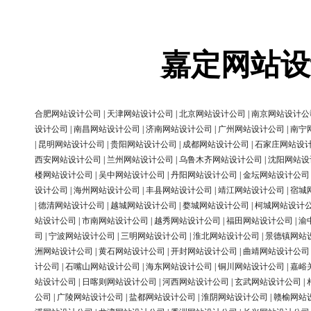
嘉定网站设
合肥网站设计公司
|
天津网站设计公司
|
北京网站设计公司
|
南京网站设计公
设计公司
|
南昌网站设计公司
|
济南网站设计公司
|
广州网站设计公司
|
南宁
|
昆明网站设计公司
|
贵阳网站设计公司
|
成都网站设计公司
|
石家庄网站设
西安网站设计公司
|
兰州网站设计公司
|
乌鲁木齐网站设计公司
|
沈阳网站设
楼网站设计公司
|
吴中网站设计公司
|
丹阳网站设计公司
|
金坛网站设计公司
设计公司
|
海州网站设计公司
|
丰县网站设计公司
|
靖江网站设计公司
|
宿城
|
德清网站设计公司
|
越城网站设计公司
|
婺城网站设计公司
|
柯城网站设计
站设计公司
|
市南网站设计公司
|
越秀网站设计公司
|
福田网站设计公司
|
渝
司
|
宁波网站设计公司
|
三明网站设计公司
|
淮北网站设计公司
|
景德镇网站
洲网站设计公司
|
黄石网站设计公司
|
开封网站设计公司
|
曲靖网站设计公司
计公司
|
石嘴山网站设计公司
|
海东网站设计公司
|
铜川网站设计公司
|
嘉峪
站设计公司
|
日喀则网站设计公司
|
河西网站设计公司
|
玄武网站设计公司
|
公司
|
广陵网站设计公司
|
盐都网站设计公司
|
淮阴网站设计公司
|
赣榆网站