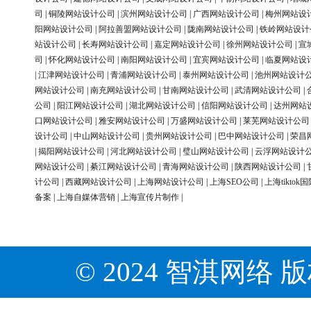
司
|
铜陵网站设计公司
|
滨州网站设计公司
|
广西网站设计公司
|
梅州网站设
阳网站设计公司
|
阿拉善盟网站设计公司
|
陇南网站设计公司
|
铁岭网站设计
站设计公司
|
长寿网站设计公司
|
嘉定网站设计公司
|
徐州网站设计公司
|
宣
司
|
怀化网站设计公司
|
南阳网站设计公司
|
宜宾网站设计公司
|
临夏网站设
|
江津网站设计公司
|
青浦网站设计公司
|
泰州网站设计公司
|
池州网站设计
网站设计公司
|
南充网站设计公司
|
甘南网站设计公司
|
武清网站设计公司
|
公司
|
阳江网站设计公司
|
湖北网站设计公司
|
信阳网站设计公司
|
达州网站
口网站设计公司
|
雅安网站设计公司
|
万盛网站设计公司
|
莱芜网站设计公司
设计公司
|
中山网站设计公司
|
贵州网站设计公司
|
巴中网站设计公司
|
荣昌
|
揭阳网站设计公司
|
河北网站设计公司
|
璧山网站设计公司
|
云浮网站设计
网站设计公司
|
綦江网站设计公司
|
青海网站设计公司
|
陕西网站设计公司
|
计公司
|
西藏网站设计公司
|
上海网站设计公司
|
上海SEO公司
|
上海tiktok
备案
|
上海自媒体营销
|
上海宣传片制作
|
© 2024 智淇网络 版权所有