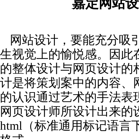
嘉定网站设
网站设计，要能充分吸
生视觉上的愉悦感。因此
的整体设计与网页设计的
计是将策划案中的内容、
的认识通过艺术的手法表
网页设计师所设计出来的
html（标准通用标记语