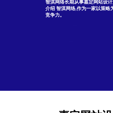
智淇网络长期从事嘉定网站设计服务
介绍 智淇网络,作为一家以策
竞争力。