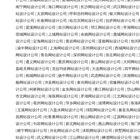
计公司
|
东城网站设计公司
|
黄埔网站设计公司
|
杭州网站设计公司
|
泉州网
南宁网站设计公司
|
海口网站设计公司
|
长沙网站设计公司
|
武汉网站设计公
站设计公司
|
太原网站设计公司
|
呼和浩特网站设计公司
|
银川网站设计公司
站设计公司
|
长春网站设计公司
|
哈尔滨网站设计公司
|
拉萨网站设计公司
|
公司
|
梁溪网站设计公司
|
崇川网站设计公司
|
邗江网站设计公司
|
亭湖网站
宿城网站设计公司
|
上城网站设计公司
|
余姚网站设计公司
|
鹿城网站设计公
设计公司
|
定海网站设计公司
|
黄岩网站设计公司
|
莲都网站设计公司
|
包河
|
渝中网站设计公司
|
上海网站设计公司
|
苏州网站设计公司
|
西城网站设计
网站设计公司
|
青岛网站设计公司
|
深圳网站设计公司
|
崇左网站设计公司
|
公司
|
遵义网站设计公司
|
重庆网站设计公司
|
唐山网站设计公司
|
大同网站
嘉峪关网站设计公司
|
克拉玛依网站设计公司
|
大连网站设计公司
|
四平网站
公司
|
相城网站设计公司
|
扬中网站设计公司
|
武进网站设计公司
|
滨湖网站
榆网站设计公司
|
沛县网站设计公司
|
泰兴网站设计公司
|
宿豫网站设计公司
计公司
|
柯桥网站设计公司
|
金东网站设计公司
|
衢江网站设计公司
|
岱山网
市北网站设计公司
|
海珠网站设计公司
|
罗湖网站设计公司
|
江北网站设计公
设计公司
|
亳州网站设计公司
|
萍乡网站设计公司
|
淄博网站设计公司
|
珠海
|
玉溪网站设计公司
|
六盘水网站设计公司
|
绵阳网站设计公司
|
秦皇岛网站
昌网站设计公司
|
吐鲁番网站设计公司
|
鞍山网站设计公司
|
辽源网站设计公
设计公司
|
句容网站设计公司
|
新北网站设计公司
|
惠山网站设计公司
|
海门
|
睢宁网站设计公司
|
兴化网站设计公司
|
沭阳网站设计公司
|
拱墅网站设计
站设计公司
|
武义网站设计公司
|
江山网站设计公司
|
嵊泗网站设计公司
|
椒