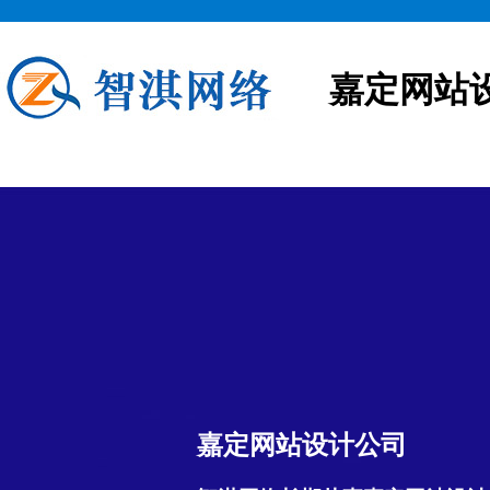
嘉定网站
嘉定网站设计公司