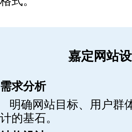
格式。
嘉定网站设
需求分析
明确网站目标、用户群
计的基石。