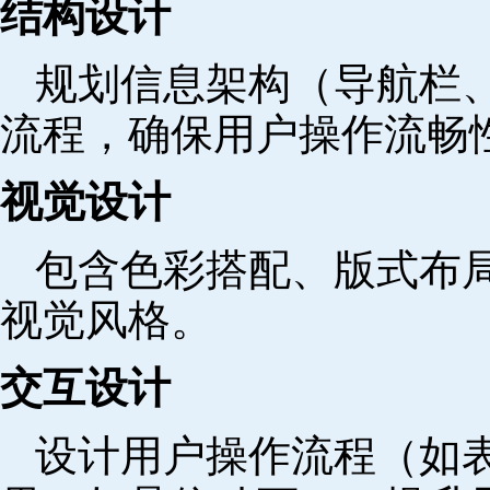
结构设计
规划信息架构（导航栏
流程，确保用户操作流畅
视觉设计
包含色彩搭配、版式布
视觉风格。
交互设计
设计用户操作流程（如