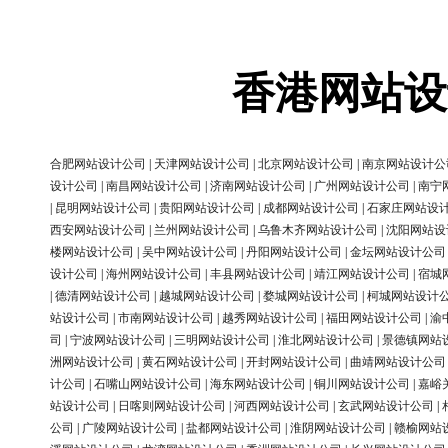
香港网站设
合肥网站设计公司
|
天津网站设计公司
|
北京网站设计公司
|
南京网站设计公
设计公司
|
南昌网站设计公司
|
济南网站设计公司
|
广州网站设计公司
|
南宁
|
昆明网站设计公司
|
贵阳网站设计公司
|
成都网站设计公司
|
石家庄网站设
西安网站设计公司
|
兰州网站设计公司
|
乌鲁木齐网站设计公司
|
沈阳网站设
楼网站设计公司
|
吴中网站设计公司
|
丹阳网站设计公司
|
金坛网站设计公司
设计公司
|
海州网站设计公司
|
丰县网站设计公司
|
靖江网站设计公司
|
宿城
|
德清网站设计公司
|
越城网站设计公司
|
婺城网站设计公司
|
柯城网站设计
站设计公司
|
市南网站设计公司
|
越秀网站设计公司
|
福田网站设计公司
|
渝
司
|
宁波网站设计公司
|
三明网站设计公司
|
淮北网站设计公司
|
景德镇网站
洲网站设计公司
|
黄石网站设计公司
|
开封网站设计公司
|
曲靖网站设计公司
计公司
|
石嘴山网站设计公司
|
海东网站设计公司
|
铜川网站设计公司
|
嘉峪
站设计公司
|
日喀则网站设计公司
|
河西网站设计公司
|
玄武网站设计公司
|
公司
|
广陵网站设计公司
|
盐都网站设计公司
|
淮阴网站设计公司
|
赣榆网站