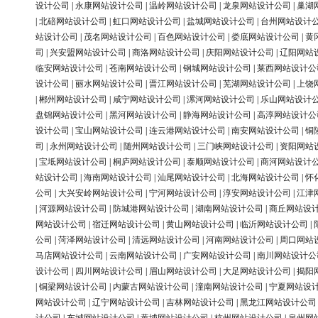
设计公司
|
永康网站设计公司
|
温岭网站设计公司
|
龙泉网站设计公司
|
巢湖
|
北碚网站设计公司
|
虹口网站设计公司
|
盐城网站设计公司
|
台州网站设计
站设计公司
|
茂名网站设计公司
|
百色网站设计公司
|
娄底网站设计公司
|
黄
司
|
兴安盟网站设计公司
|
商洛网站设计公司
|
庆阳网站设计公司
|
辽阳网站
临安网站设计公司
|
苍南网站设计公司
|
钢城网站设计公司
|
莱西网站设计公
设计公司
|
丽水网站设计公司
|
晋江网站设计公司
|
芜湖网站设计公司
|
上饶
|
郴州网站设计公司
|
咸宁网站设计公司
|
漯河网站设计公司
|
乐山网站设计
盘锦网站设计公司
|
黑河网站设计公司
|
静海网站设计公司
|
高淳网站设计公
设计公司
|
宝山网站设计公司
|
连云港网站设计公司
|
南安网站设计公司
|
铜
司
|
永州网站设计公司
|
随州网站设计公司
|
三门峡网站设计公司
|
资阳网站
|
宝坻网站设计公司
|
桐庐网站设计公司
|
泰顺网站设计公司
|
商河网站设计
站设计公司
|
海南网站设计公司
|
汕尾网站设计公司
|
北海网站设计公司
|
怀
公司
|
大兴安岭网站设计公司
|
宁河网站设计公司
|
淳安网站设计公司
|
江津
|
河源网站设计公司
|
防城港网站设计公司
|
湖南网站设计公司
|
商丘网站设
网站设计公司
|
宿迁网站设计公司
|
黄山网站设计公司
|
临沂网站设计公司
|
公司
|
菏泽网站设计公司
|
清远网站设计公司
|
河南网站设计公司
|
周口网站
马店网站设计公司
|
云南网站设计公司
|
广安网站设计公司
|
南川网站设计公
设计公司
|
四川网站设计公司
|
眉山网站设计公司
|
大足网站设计公司
|
揭阳
|
铜梁网站设计公司
|
内蒙古网站设计公司
|
潼南网站设计公司
|
宁夏网站设
网站设计公司
|
辽宁网站设计公司
|
吉林网站设计公司
|
黑龙江网站设计公司