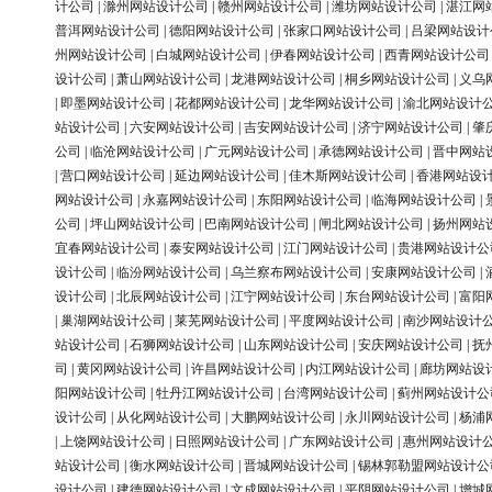
计公司
|
滁州网站设计公司
|
赣州网站设计公司
|
潍坊网站设计公司
|
湛江网
普洱网站设计公司
|
德阳网站设计公司
|
张家口网站设计公司
|
吕梁网站设计
州网站设计公司
|
白城网站设计公司
|
伊春网站设计公司
|
西青网站设计公司
设计公司
|
萧山网站设计公司
|
龙港网站设计公司
|
桐乡网站设计公司
|
义乌
|
即墨网站设计公司
|
花都网站设计公司
|
龙华网站设计公司
|
渝北网站设计
站设计公司
|
六安网站设计公司
|
吉安网站设计公司
|
济宁网站设计公司
|
肇
公司
|
临沧网站设计公司
|
广元网站设计公司
|
承德网站设计公司
|
晋中网站
|
营口网站设计公司
|
延边网站设计公司
|
佳木斯网站设计公司
|
香港网站设
网站设计公司
|
永嘉网站设计公司
|
东阳网站设计公司
|
临海网站设计公司
|
公司
|
坪山网站设计公司
|
巴南网站设计公司
|
闸北网站设计公司
|
扬州网站
宜春网站设计公司
|
泰安网站设计公司
|
江门网站设计公司
|
贵港网站设计公
设计公司
|
临汾网站设计公司
|
乌兰察布网站设计公司
|
安康网站设计公司
|
设计公司
|
北辰网站设计公司
|
江宁网站设计公司
|
东台网站设计公司
|
富阳
|
巢湖网站设计公司
|
莱芜网站设计公司
|
平度网站设计公司
|
南沙网站设计
站设计公司
|
石狮网站设计公司
|
山东网站设计公司
|
安庆网站设计公司
|
抚
司
|
黄冈网站设计公司
|
许昌网站设计公司
|
内江网站设计公司
|
廊坊网站设
阳网站设计公司
|
牡丹江网站设计公司
|
台湾网站设计公司
|
蓟州网站设计公
设计公司
|
从化网站设计公司
|
大鹏网站设计公司
|
永川网站设计公司
|
杨浦
|
上饶网站设计公司
|
日照网站设计公司
|
广东网站设计公司
|
惠州网站设计
站设计公司
|
衡水网站设计公司
|
晋城网站设计公司
|
锡林郭勒盟网站设计公
设计公司
|
建德网站设计公司
|
文成网站设计公司
|
平阴网站设计公司
|
增城