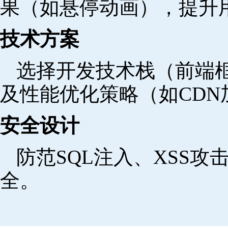
果（如悬停动画），提升
技术方案
选择开发技术栈（前端
及性能优化策略（如CDN
安全设计
防范SQL注入、XSS
全。