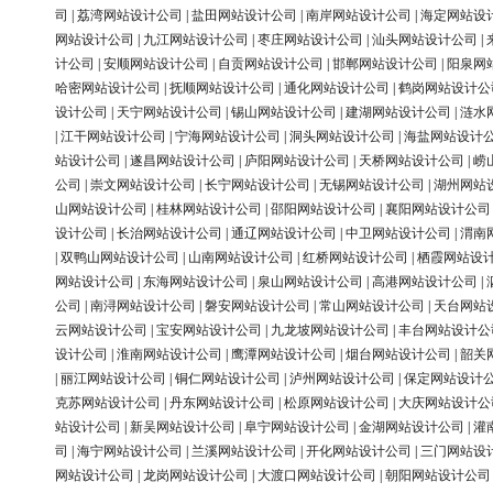
司
|
荔湾网站设计公司
|
盐田网站设计公司
|
南岸网站设计公司
|
海定网站设
网站设计公司
|
九江网站设计公司
|
枣庄网站设计公司
|
汕头网站设计公司
|
计公司
|
安顺网站设计公司
|
自贡网站设计公司
|
邯郸网站设计公司
|
阳泉网
哈密网站设计公司
|
抚顺网站设计公司
|
通化网站设计公司
|
鹤岗网站设计公
设计公司
|
天宁网站设计公司
|
锡山网站设计公司
|
建湖网站设计公司
|
涟水
|
江干网站设计公司
|
宁海网站设计公司
|
洞头网站设计公司
|
海盐网站设计
站设计公司
|
遂昌网站设计公司
|
庐阳网站设计公司
|
天桥网站设计公司
|
崂
公司
|
崇文网站设计公司
|
长宁网站设计公司
|
无锡网站设计公司
|
湖州网站
山网站设计公司
|
桂林网站设计公司
|
邵阳网站设计公司
|
襄阳网站设计公司
设计公司
|
长治网站设计公司
|
通辽网站设计公司
|
中卫网站设计公司
|
渭南
|
双鸭山网站设计公司
|
山南网站设计公司
|
红桥网站设计公司
|
栖霞网站设
网站设计公司
|
东海网站设计公司
|
泉山网站设计公司
|
高港网站设计公司
|
公司
|
南浔网站设计公司
|
磐安网站设计公司
|
常山网站设计公司
|
天台网站
云网站设计公司
|
宝安网站设计公司
|
九龙坡网站设计公司
|
丰台网站设计公
设计公司
|
淮南网站设计公司
|
鹰潭网站设计公司
|
烟台网站设计公司
|
韶关
|
丽江网站设计公司
|
铜仁网站设计公司
|
泸州网站设计公司
|
保定网站设计
克苏网站设计公司
|
丹东网站设计公司
|
松原网站设计公司
|
大庆网站设计公
站设计公司
|
新吴网站设计公司
|
阜宁网站设计公司
|
金湖网站设计公司
|
灌
司
|
海宁网站设计公司
|
兰溪网站设计公司
|
开化网站设计公司
|
三门网站设
网站设计公司
|
龙岗网站设计公司
|
大渡口网站设计公司
|
朝阳网站设计公司