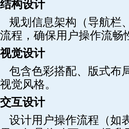
结构设计
规划信息架构（导航栏
流程，确保用户操作流畅
视觉设计
包含色彩搭配、版式布
视觉风格。
交互设计
设计用户操作流程（如