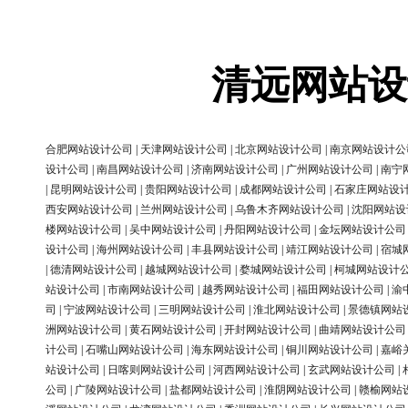
清远网站设
合肥网站设计公司
|
天津网站设计公司
|
北京网站设计公司
|
南京网站设计公
设计公司
|
南昌网站设计公司
|
济南网站设计公司
|
广州网站设计公司
|
南宁
|
昆明网站设计公司
|
贵阳网站设计公司
|
成都网站设计公司
|
石家庄网站设
西安网站设计公司
|
兰州网站设计公司
|
乌鲁木齐网站设计公司
|
沈阳网站设
楼网站设计公司
|
吴中网站设计公司
|
丹阳网站设计公司
|
金坛网站设计公司
设计公司
|
海州网站设计公司
|
丰县网站设计公司
|
靖江网站设计公司
|
宿城
|
德清网站设计公司
|
越城网站设计公司
|
婺城网站设计公司
|
柯城网站设计
站设计公司
|
市南网站设计公司
|
越秀网站设计公司
|
福田网站设计公司
|
渝
司
|
宁波网站设计公司
|
三明网站设计公司
|
淮北网站设计公司
|
景德镇网站
洲网站设计公司
|
黄石网站设计公司
|
开封网站设计公司
|
曲靖网站设计公司
计公司
|
石嘴山网站设计公司
|
海东网站设计公司
|
铜川网站设计公司
|
嘉峪
站设计公司
|
日喀则网站设计公司
|
河西网站设计公司
|
玄武网站设计公司
|
公司
|
广陵网站设计公司
|
盐都网站设计公司
|
淮阴网站设计公司
|
赣榆网站