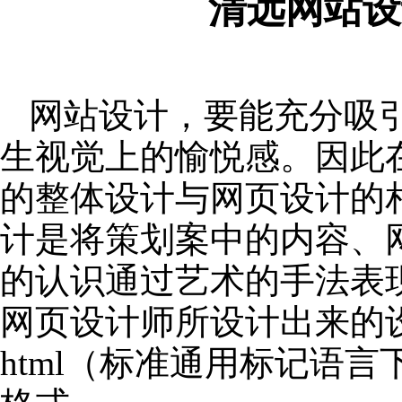
清远网站设
网站设计，要能充分吸
生视觉上的愉悦感。因此
的整体设计与网页设计的
计是将策划案中的内容、
的认识通过艺术的手法表
网页设计师所设计出来的
html（标准通用标记语