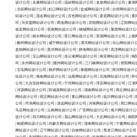
设计公司
|
永康网站设计公司
|
温岭网站设计公司
|
龙泉网站设计公司
|
巢湖
|
北碚网站设计公司
|
虹口网站设计公司
|
盐城网站设计公司
|
台州网站设计
站设计公司
|
茂名网站设计公司
|
百色网站设计公司
|
娄底网站设计公司
|
黄
司
|
兴安盟网站设计公司
|
商洛网站设计公司
|
庆阳网站设计公司
|
辽阳网站
临安网站设计公司
|
苍南网站设计公司
|
钢城网站设计公司
|
莱西网站设计公
设计公司
|
丽水网站设计公司
|
晋江网站设计公司
|
芜湖网站设计公司
|
上饶
|
郴州网站设计公司
|
咸宁网站设计公司
|
漯河网站设计公司
|
乐山网站设计
盘锦网站设计公司
|
黑河网站设计公司
|
静海网站设计公司
|
高淳网站设计公
设计公司
|
宝山网站设计公司
|
连云港网站设计公司
|
南安网站设计公司
|
铜
司
|
永州网站设计公司
|
随州网站设计公司
|
三门峡网站设计公司
|
资阳网站
|
宝坻网站设计公司
|
桐庐网站设计公司
|
泰顺网站设计公司
|
商河网站设计
站设计公司
|
海南网站设计公司
|
汕尾网站设计公司
|
北海网站设计公司
|
怀
公司
|
大兴安岭网站设计公司
|
宁河网站设计公司
|
淳安网站设计公司
|
江津
|
河源网站设计公司
|
防城港网站设计公司
|
湖南网站设计公司
|
商丘网站设
网站设计公司
|
宿迁网站设计公司
|
黄山网站设计公司
|
临沂网站设计公司
|
公司
|
菏泽网站设计公司
|
清远网站设计公司
|
河南网站设计公司
|
周口网站
马店网站设计公司
|
云南网站设计公司
|
广安网站设计公司
|
南川网站设计公
设计公司
|
四川网站设计公司
|
眉山网站设计公司
|
大足网站设计公司
|
揭阳
|
铜梁网站设计公司
|
内蒙古网站设计公司
|
潼南网站设计公司
|
宁夏网站设
网站设计公司
|
辽宁网站设计公司
|
吉林网站设计公司
|
黑龙江网站设计公司