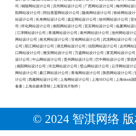
司
|
铜陵网站设计公司
|
滨州网站设计公司
|
广西网站设计公司
|
梅州网站设
阳网站设计公司
|
阿拉善盟网站设计公司
|
陇南网站设计公司
|
铁岭网站设计
站设计公司
|
长寿网站设计公司
|
嘉定网站设计公司
|
徐州网站设计公司
|
宣
司
|
怀化网站设计公司
|
南阳网站设计公司
|
宜宾网站设计公司
|
临夏网站设
|
江津网站设计公司
|
青浦网站设计公司
|
泰州网站设计公司
|
池州网站设计
网站设计公司
|
南充网站设计公司
|
甘南网站设计公司
|
武清网站设计公司
|
公司
|
阳江网站设计公司
|
湖北网站设计公司
|
信阳网站设计公司
|
达州网站
口网站设计公司
|
雅安网站设计公司
|
万盛网站设计公司
|
莱芜网站设计公司
设计公司
|
中山网站设计公司
|
贵州网站设计公司
|
巴中网站设计公司
|
荣昌
|
揭阳网站设计公司
|
河北网站设计公司
|
璧山网站设计公司
|
云浮网站设计
网站设计公司
|
綦江网站设计公司
|
青海网站设计公司
|
陕西网站设计公司
|
计公司
|
西藏网站设计公司
|
上海网站设计公司
|
上海SEO公司
|
上海tiktok
备案
|
上海自媒体营销
|
上海宣传片制作
|
© 2024 智淇网络 版权所有