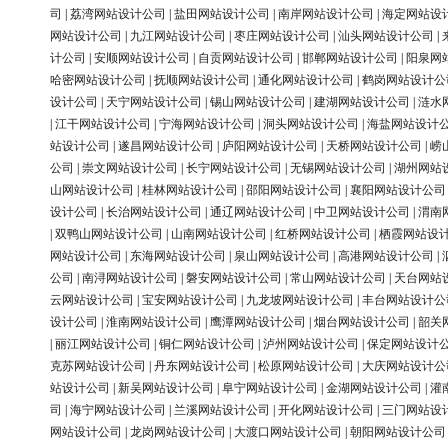
司
|
荔湾网站设计公司
|
盐田网站设计公司
|
南岸网站设计公司
|
海定网站设
网站设计公司
|
九江网站设计公司
|
枣庄网站设计公司
|
汕头网站设计公司
|
计公司
|
安顺网站设计公司
|
自贡网站设计公司
|
邯郸网站设计公司
|
阳泉网
哈密网站设计公司
|
抚顺网站设计公司
|
通化网站设计公司
|
鹤岗网站设计公
设计公司
|
天宁网站设计公司
|
锡山网站设计公司
|
建湖网站设计公司
|
涟水
|
江干网站设计公司
|
宁海网站设计公司
|
洞头网站设计公司
|
海盐网站设计
站设计公司
|
遂昌网站设计公司
|
庐阳网站设计公司
|
天桥网站设计公司
|
崂
公司
|
崇文网站设计公司
|
长宁网站设计公司
|
无锡网站设计公司
|
湖州网站
山网站设计公司
|
桂林网站设计公司
|
邵阳网站设计公司
|
襄阳网站设计公司
设计公司
|
长治网站设计公司
|
通辽网站设计公司
|
中卫网站设计公司
|
渭南
|
双鸭山网站设计公司
|
山南网站设计公司
|
红桥网站设计公司
|
栖霞网站设
网站设计公司
|
东海网站设计公司
|
泉山网站设计公司
|
高港网站设计公司
|
公司
|
南浔网站设计公司
|
磐安网站设计公司
|
常山网站设计公司
|
天台网站
云网站设计公司
|
宝安网站设计公司
|
九龙坡网站设计公司
|
丰台网站设计公
设计公司
|
淮南网站设计公司
|
鹰潭网站设计公司
|
烟台网站设计公司
|
韶关
|
丽江网站设计公司
|
铜仁网站设计公司
|
泸州网站设计公司
|
保定网站设计
克苏网站设计公司
|
丹东网站设计公司
|
松原网站设计公司
|
大庆网站设计公
站设计公司
|
新吴网站设计公司
|
阜宁网站设计公司
|
金湖网站设计公司
|
灌
司
|
海宁网站设计公司
|
兰溪网站设计公司
|
开化网站设计公司
|
三门网站设
网站设计公司
|
龙岗网站设计公司
|
大渡口网站设计公司
|
朝阳网站设计公司