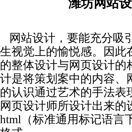
潍坊网站设
网站设计，要能充分吸
生视觉上的愉悦感。因此
的整体设计与网页设计的
计是将策划案中的内容、
的认识通过艺术的手法表
网页设计师所设计出来的
html（标准通用标记语