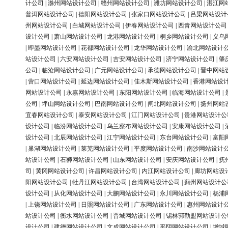
计公司
|
滁州网站设计公司
|
赣州网站设计公司
|
潍坊网站设计公司
|
湛江网
普洱网站设计公司
|
德阳网站设计公司
|
张家口网站设计公司
|
吕梁网站设计
州网站设计公司
|
白城网站设计公司
|
伊春网站设计公司
|
西青网站设计公司
设计公司
|
萧山网站设计公司
|
龙港网站设计公司
|
桐乡网站设计公司
|
义乌
|
即墨网站设计公司
|
花都网站设计公司
|
龙华网站设计公司
|
渝北网站设计
站设计公司
|
六安网站设计公司
|
吉安网站设计公司
|
济宁网站设计公司
|
肇
公司
|
临沧网站设计公司
|
广元网站设计公司
|
承德网站设计公司
|
晋中网站
|
营口网站设计公司
|
延边网站设计公司
|
佳木斯网站设计公司
|
香港网站设
网站设计公司
|
永嘉网站设计公司
|
东阳网站设计公司
|
临海网站设计公司
|
公司
|
坪山网站设计公司
|
巴南网站设计公司
|
闸北网站设计公司
|
扬州网站
宜春网站设计公司
|
泰安网站设计公司
|
江门网站设计公司
|
贵港网站设计公
设计公司
|
临汾网站设计公司
|
乌兰察布网站设计公司
|
安康网站设计公司
|
设计公司
|
北辰网站设计公司
|
江宁网站设计公司
|
东台网站设计公司
|
富阳
|
巢湖网站设计公司
|
莱芜网站设计公司
|
平度网站设计公司
|
南沙网站设计
站设计公司
|
石狮网站设计公司
|
山东网站设计公司
|
安庆网站设计公司
|
抚
司
|
黄冈网站设计公司
|
许昌网站设计公司
|
内江网站设计公司
|
廊坊网站设
阳网站设计公司
|
牡丹江网站设计公司
|
台湾网站设计公司
|
蓟州网站设计公
设计公司
|
从化网站设计公司
|
大鹏网站设计公司
|
永川网站设计公司
|
杨浦
|
上饶网站设计公司
|
日照网站设计公司
|
广东网站设计公司
|
惠州网站设计
站设计公司
|
衡水网站设计公司
|
晋城网站设计公司
|
锡林郭勒盟网站设计公
设计公司
|
建德网站设计公司
|
文成网站设计公司
|
平阴网站设计公司
|
增城