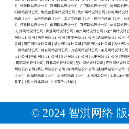
司
|
铜陵网站设计公司
|
滨州网站设计公司
|
广西网站设计公司
|
梅州网站设
阳网站设计公司
|
阿拉善盟网站设计公司
|
陇南网站设计公司
|
铁岭网站设计
站设计公司
|
长寿网站设计公司
|
嘉定网站设计公司
|
徐州网站设计公司
|
宣
司
|
怀化网站设计公司
|
南阳网站设计公司
|
宜宾网站设计公司
|
临夏网站设
|
江津网站设计公司
|
青浦网站设计公司
|
泰州网站设计公司
|
池州网站设计
网站设计公司
|
南充网站设计公司
|
甘南网站设计公司
|
武清网站设计公司
|
公司
|
阳江网站设计公司
|
湖北网站设计公司
|
信阳网站设计公司
|
达州网站
口网站设计公司
|
雅安网站设计公司
|
万盛网站设计公司
|
莱芜网站设计公司
设计公司
|
中山网站设计公司
|
贵州网站设计公司
|
巴中网站设计公司
|
荣昌
|
揭阳网站设计公司
|
河北网站设计公司
|
璧山网站设计公司
|
云浮网站设计
网站设计公司
|
綦江网站设计公司
|
青海网站设计公司
|
陕西网站设计公司
|
计公司
|
西藏网站设计公司
|
上海网站设计公司
|
上海SEO公司
|
上海tiktok
备案
|
上海自媒体营销
|
上海宣传片制作
|
© 2024 智淇网络 版权所有