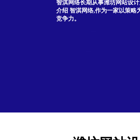
智淇网络长期从事潍坊网站设计服务
介绍 智淇网络,作为一家以策
竞争力。