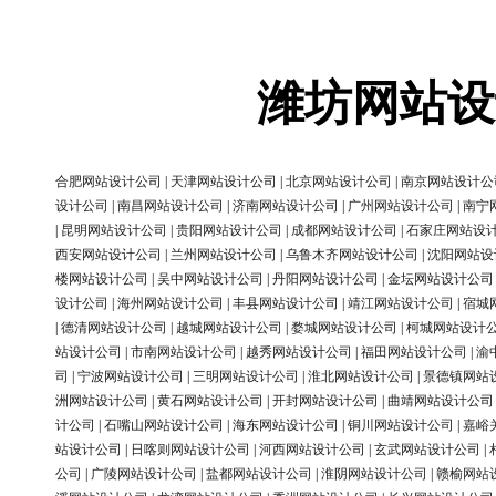
潍坊网站设
合肥网站设计公司
|
天津网站设计公司
|
北京网站设计公司
|
南京网站设计公
设计公司
|
南昌网站设计公司
|
济南网站设计公司
|
广州网站设计公司
|
南宁
|
昆明网站设计公司
|
贵阳网站设计公司
|
成都网站设计公司
|
石家庄网站设
西安网站设计公司
|
兰州网站设计公司
|
乌鲁木齐网站设计公司
|
沈阳网站设
楼网站设计公司
|
吴中网站设计公司
|
丹阳网站设计公司
|
金坛网站设计公司
设计公司
|
海州网站设计公司
|
丰县网站设计公司
|
靖江网站设计公司
|
宿城
|
德清网站设计公司
|
越城网站设计公司
|
婺城网站设计公司
|
柯城网站设计
站设计公司
|
市南网站设计公司
|
越秀网站设计公司
|
福田网站设计公司
|
渝
司
|
宁波网站设计公司
|
三明网站设计公司
|
淮北网站设计公司
|
景德镇网站
洲网站设计公司
|
黄石网站设计公司
|
开封网站设计公司
|
曲靖网站设计公司
计公司
|
石嘴山网站设计公司
|
海东网站设计公司
|
铜川网站设计公司
|
嘉峪
站设计公司
|
日喀则网站设计公司
|
河西网站设计公司
|
玄武网站设计公司
|
公司
|
广陵网站设计公司
|
盐都网站设计公司
|
淮阴网站设计公司
|
赣榆网站