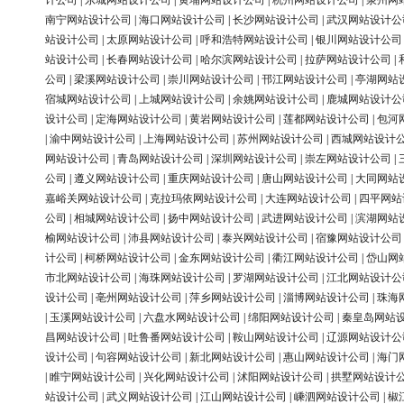
计公司
|
东城网站设计公司
|
黄埔网站设计公司
|
杭州网站设计公司
|
泉州网
南宁网站设计公司
|
海口网站设计公司
|
长沙网站设计公司
|
武汉网站设计公
站设计公司
|
太原网站设计公司
|
呼和浩特网站设计公司
|
银川网站设计公司
站设计公司
|
长春网站设计公司
|
哈尔滨网站设计公司
|
拉萨网站设计公司
|
公司
|
梁溪网站设计公司
|
崇川网站设计公司
|
邗江网站设计公司
|
亭湖网站
宿城网站设计公司
|
上城网站设计公司
|
余姚网站设计公司
|
鹿城网站设计公
设计公司
|
定海网站设计公司
|
黄岩网站设计公司
|
莲都网站设计公司
|
包河
|
渝中网站设计公司
|
上海网站设计公司
|
苏州网站设计公司
|
西城网站设计
网站设计公司
|
青岛网站设计公司
|
深圳网站设计公司
|
崇左网站设计公司
|
公司
|
遵义网站设计公司
|
重庆网站设计公司
|
唐山网站设计公司
|
大同网站
嘉峪关网站设计公司
|
克拉玛依网站设计公司
|
大连网站设计公司
|
四平网站
公司
|
相城网站设计公司
|
扬中网站设计公司
|
武进网站设计公司
|
滨湖网站
榆网站设计公司
|
沛县网站设计公司
|
泰兴网站设计公司
|
宿豫网站设计公司
计公司
|
柯桥网站设计公司
|
金东网站设计公司
|
衢江网站设计公司
|
岱山网
市北网站设计公司
|
海珠网站设计公司
|
罗湖网站设计公司
|
江北网站设计公
设计公司
|
亳州网站设计公司
|
萍乡网站设计公司
|
淄博网站设计公司
|
珠海
|
玉溪网站设计公司
|
六盘水网站设计公司
|
绵阳网站设计公司
|
秦皇岛网站
昌网站设计公司
|
吐鲁番网站设计公司
|
鞍山网站设计公司
|
辽源网站设计公
设计公司
|
句容网站设计公司
|
新北网站设计公司
|
惠山网站设计公司
|
海门
|
睢宁网站设计公司
|
兴化网站设计公司
|
沭阳网站设计公司
|
拱墅网站设计
站设计公司
|
武义网站设计公司
|
江山网站设计公司
|
嵊泗网站设计公司
|
椒