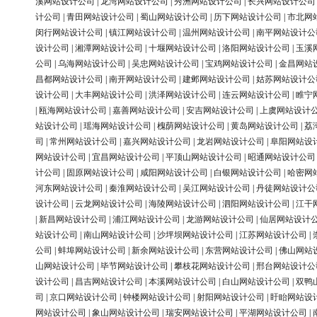
溪网站设计公司
|
龙湾网站设计公司
|
秀洲网站设计公司
|
长兴网站设计公司
计公司
|
青田网站设计公司
|
蜀山网站设计公司
|
历下网站设计公司
|
市北网
闵行网站设计公司
|
镇江网站设计公司
|
温州网站设计公司
|
南平网站设计公
设计公司
|
湘潭网站设计公司
|
十堰网站设计公司
|
洛阳网站设计公司
|
玉溪
公司
|
乌海网站设计公司
|
吴忠网站设计公司
|
宝鸡网站设计公司
|
金昌网站
昌都网站设计公司
|
南开网站设计公司
|
建邺网站设计公司
|
姑苏网站设计公
设计公司
|
大丰网站设计公司
|
洪泽网站设计公司
|
连云网站设计公司
|
睢宁
|
瓯海网站设计公司
|
嘉善网站设计公司
|
安吉网站设计公司
|
上虞网站设计
站设计公司
|
瑶海网站设计公司
|
槐荫网站设计公司
|
黄岛网站设计公司
|
荔
司
|
常州网站设计公司
|
嘉兴网站设计公司
|
龙岩网站设计公司
|
阜阳网站设
网站设计公司
|
宜昌网站设计公司
|
平顶山网站设计公司
|
昭通网站设计公司
计公司
|
固原网站设计公司
|
咸阳网站设计公司
|
白银网站设计公司
|
哈密网
河东网站设计公司
|
秦淮网站设计公司
|
吴江网站设计公司
|
丹徒网站设计公
设计公司
|
云龙网站设计公司
|
海陵网站设计公司
|
泗阳网站设计公司
|
江干
|
新昌网站设计公司
|
浦江网站设计公司
|
龙游网站设计公司
|
仙居网站设计
站设计公司
|
南山网站设计公司
|
沙坪坝网站设计公司
|
江苏网站设计公司
|
公司
|
蚌埠网站设计公司
|
新余网站设计公司
|
东营网站设计公司
|
佛山网站
山网站设计公司
|
毕节网站设计公司
|
攀枝花网站设计公司
|
邢台网站设计公
设计公司
|
昌吉网站设计公司
|
本溪网站设计公司
|
白山网站设计公司
|
双鸭
司
|
京口网站设计公司
|
钟楼网站设计公司
|
射阳网站设计公司
|
盱眙网站设
网站设计公司
|
象山网站设计公司
|
瑞安网站设计公司
|
平湖网站设计公司
|