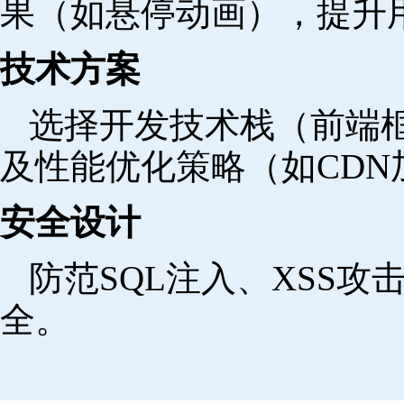
果（如悬停动画），提升
技术方案
选择开发技术栈（前端
及性能优化策略（如CDN
安全设计
防范SQL注入、XSS
全。