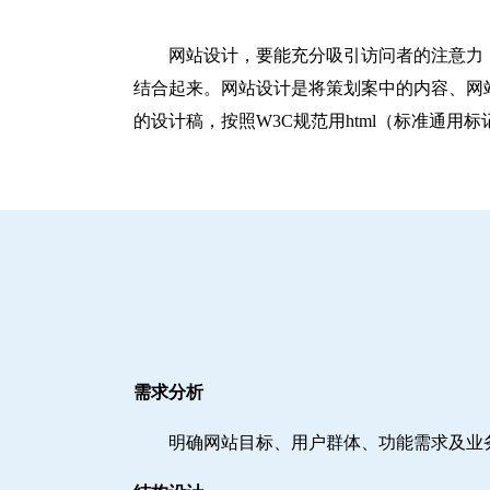
网站设计，要能充分吸引访问者的注意力
结合起来。网站设计是将策划案中的内容、网
的设计稿，按照W3C规范用html（标准通
需求分析
明确网站目标、用户群体、功能需求及业