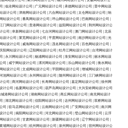
南通网站设计公司
|
衢州网站设计公司
|
福州网站设计公司
|
安徽网站设计公
司
|
临沧网站设计公司
|
广元网站设计公司
|
承德网站设计公司
|
晋中网站设
站设计公司
|
津南网站设计公司
|
六合网站设计公司
|
太仓网站设计公司
|
响
网站设计公司
|
番禺网站设计公司
|
坪山网站设计公司
|
巴南网站设计公司
|
江门网站设计公司
|
贵港网站设计公司
|
益阳网站设计公司
|
荆州网站设计公
计公司
|
阜新网站设计公司
|
七台河网站设计公司
|
澳门网站设计公司
|
北辰
站设计公司
|
莱芜网站设计公司
|
平度网站设计公司
|
南沙网站设计公司
|
光
网站设计公司
|
威海网站设计公司
|
茂名网站设计公司
|
百色网站设计公司
|
庆阳网站设计公司
|
辽阳网站设计公司
|
牡丹江网站设计公司
|
台湾网站设计
司
|
永川网站设计公司
|
杨浦网站设计公司
|
淮安网站设计公司
|
丽水网站设
公司
|
咸宁网站设计公司
|
漯河网站设计公司
|
乐山网站设计公司
|
衡水网站
网站设计公司
|
文成网站设计公司
|
平阴网站设计公司
|
增城网站设计公司
|
河池网站设计公司
|
永州网站设计公司
|
随州网站设计公司
|
三门峡网站设计
计公司
|
商河网站设计公司
|
长寿网站设计公司
|
嘉定网站设计公司
|
徐州网
设计公司
|
临夏网站设计公司
|
葫芦岛网站设计公司
|
大兴安岭网站设计公司
防城港网站设计公司
|
湖南网站设计公司
|
商丘网站设计公司
|
南充网站设计
司
|
湖北网站设计公司
|
信阳网站设计公司
|
达州网站设计公司
|
双桥网站设
公司
|
驻马店网站设计公司
|
云南网站设计公司
|
广安网站设计公司
|
南川网
设计公司
|
揭阳网站设计公司
|
河北网站设计公司
|
璧山网站设计公司
|
云浮
网站设计公司
|
甘肃网站设计公司
|
新疆网站设计公司
|
辽宁网站设计公司
|
黄埔网站设计公司
|
杭州网站设计公司
|
泉州网站设计公司
|
宿州网站设计公