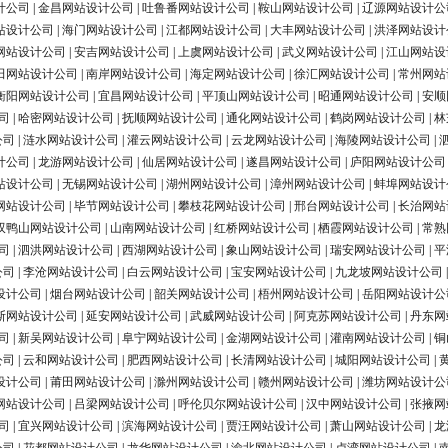
计公司
|
金昌网站设计公司
|
吐鲁番网站设计公司
|
鞍山网站设计公司
|
辽源网站设计公
站设计公司
|
海门网站设计公司
|
江都网站设计公司
|
大丰网站设计公司
|
洪泽网站设计
网站设计公司
|
安吉网站设计公司
|
上虞网站设计公司
|
武义网站设计公司
|
江山网站设
田网站设计公司
|
南岸网站设计公司
|
海定网站设计公司
|
徐汇网站设计公司
|
常州网站
衡阳网站设计公司
|
宜昌网站设计公司
|
平顶山网站设计公司
|
昭通网站设计公司
|
安顺
司
|
哈密网站设计公司
|
抚顺网站设计公司
|
通化网站设计公司
|
鹤岗网站设计公司
|
林
公司
|
涟水网站设计公司
|
灌云网站设计公司
|
云龙网站设计公司
|
海陵网站设计公司
|
计公司
|
龙游网站设计公司
|
仙居网站设计公司
|
遂昌网站设计公司
|
庐阳网站设计公司
站设计公司
|
无锡网站设计公司
|
湖州网站设计公司
|
漳州网站设计公司
|
蚌埠网站设计
网站设计公司
|
毕节网站设计公司
|
攀枝花网站设计公司
|
邢台网站设计公司
|
长治网站
双鸭山网站设计公司
|
山南网站设计公司
|
红桥网站设计公司
|
栖霞网站设计公司
|
常熟
司
|
泗洪网站设计公司
|
西湖网站设计公司
|
象山网站设计公司
|
瑞安网站设计公司
|
平
公司
|
李沧网站设计公司
|
白云网站设计公司
|
宝安网站设计公司
|
九龙坡网站设计公司
设计公司
|
烟台网站设计公司
|
韶关网站设计公司
|
梧州网站设计公司
|
岳阳网站设计公
斯网站设计公司
|
延安网站设计公司
|
武威网站设计公司
|
阿克苏网站设计公司
|
丹东网
司
|
新吴网站设计公司
|
阜宁网站设计公司
|
金湖网站设计公司
|
灌南网站设计公司
|
铜
公司
|
云和网站设计公司
|
肥西网站设计公司
|
长清网站设计公司
|
城阳网站设计公司
|
设计公司
|
莆田网站设计公司
|
滁州网站设计公司
|
赣州网站设计公司
|
潍坊网站设计公
网站设计公司
|
吕梁网站设计公司
|
呼伦贝尔网站设计公司
|
汉中网站设计公司
|
张掖网
司
|
宜兴网站设计公司
|
滨海网站设计公司
|
贾汪网站设计公司
|
萧山网站设计公司
|
龙