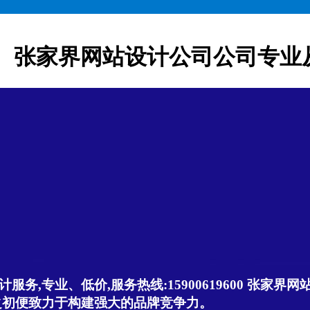
张家界网站设计公司公司专业
务,专业、低价,服务热线:15900619600 张家
之初便致力于构建强大的品牌竞争力。