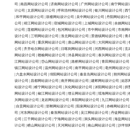
司
|
南昌网站设计公司
|
济南网站设计公司
|
广州网站设计公司
|
南宁网站设
计公司
|
太原网站设计公司
|
呼和浩特网站设计公司
|
银川网站设计公司
|
西
|
和平网站设计公司
|
鼓楼网站设计公司
|
吴中网站设计公司
|
丹阳网站设计
公司
|
靖江网站设计公司
|
宿城网站设计公司
|
上城网站设计公司
|
余姚网站
计公司
|
莲都网站设计公司
|
包河网站设计公司
|
市中网站设计公司
|
市南网
设计公司
|
三明网站设计公司
|
淮北网站设计公司
|
景德镇网站设计公司
|
青
网站设计公司
|
重庆网站设计公司
|
唐山网站设计公司
|
大同网站设计公司
|
公司
|
齐齐哈尔网站设计公司
|
日喀则网站设计公司
|
河西网站设计公司
|
玄
网站设计公司
|
赣榆网站设计公司
|
沛县网站设计公司
|
泰兴网站设计公司
|
江网站设计公司
|
岱山网站设计公司
|
路桥网站设计公司
|
青田网站设计公司
镇江网站设计公司
|
温州网站设计公司
|
南平网站设计公司
|
亳州网站设计公
|
六盘水网站设计公司
|
绵阳网站设计公司
|
秦皇岛网站设计公司
|
朔州网站
设计公司
|
昌都网站设计公司
|
南开网站设计公司
|
建邺网站设计公司
|
姑苏
站设计公司
|
睢宁网站设计公司
|
兴化网站设计公司
|
沭阳网站设计公司
|
拱
网站设计公司
|
椒江网站设计公司
|
缙云网站设计公司
|
瑶海网站设计公司
|
兴网站设计公司
|
龙岩网站设计公司
|
阜阳网站设计公司
|
九江网站设计公司
|
自贡网站设计公司
|
邯郸网站设计公司
|
阳泉网站设计公司
|
赤峰网站设计
司
|
河东网站设计公司
|
秦淮网站设计公司
|
吴江网站设计公司
|
丹徒网站设
公司
|
江干网站设计公司
|
宁海网站设计公司
|
洞头网站设计公司
|
海盐网站
计公司
|
崂山网站设计公司
|
天河网站设计公司
|
南山网站设计公司
|
沙坪坝