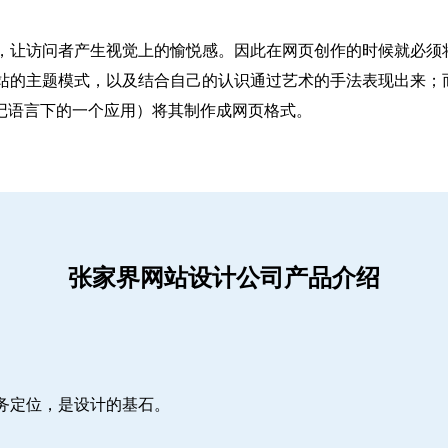
，让访问者产生视觉上的愉悦感。因此在网页创作的时候就必须
站的主题模式，以及结合自己的认识通过艺术的手法表现出来；
用标记语言下的一个应用）将其制作成网页格式。
张家界网站设计公司产品介绍
务定位，是设计的基石。