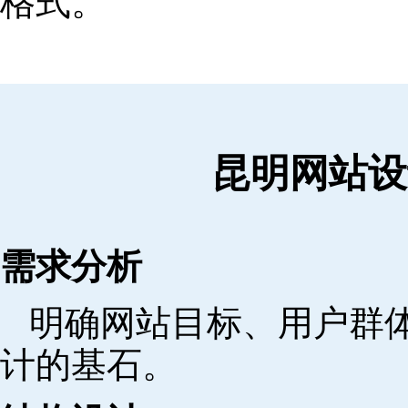
格式。
昆明网站设
需求分析
明确网站目标、用户群
计的基石。