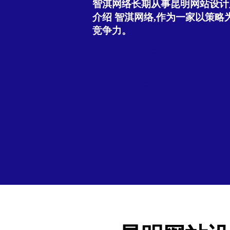
智淇网络长期从事昆明网站设计服务
介绍 智淇网络,作为一家以策
竞争力。