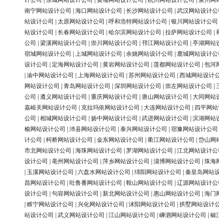
计公司
|
东城网站设计公司
|
黄埔网站设计公司
|
杭州网站设计公司
|
泉州网
南宁网站设计公司
|
海口网站设计公司
|
长沙网站设计公司
|
武汉网站设计公
站设计公司
|
太原网站设计公司
|
呼和浩特网站设计公司
|
银川网站设计公司
站设计公司
|
长春网站设计公司
|
哈尔滨网站设计公司
|
拉萨网站设计公司
|
公司
|
梁溪网站设计公司
|
崇川网站设计公司
|
邗江网站设计公司
|
亭湖网站
宿城网站设计公司
|
上城网站设计公司
|
余姚网站设计公司
|
鹿城网站设计公
设计公司
|
定海网站设计公司
|
黄岩网站设计公司
|
莲都网站设计公司
|
包河
|
渝中网站设计公司
|
上海网站设计公司
|
苏州网站设计公司
|
西城网站设计
网站设计公司
|
青岛网站设计公司
|
深圳网站设计公司
|
崇左网站设计公司
|
公司
|
遵义网站设计公司
|
重庆网站设计公司
|
唐山网站设计公司
|
大同网站
嘉峪关网站设计公司
|
克拉玛依网站设计公司
|
大连网站设计公司
|
四平网站
公司
|
相城网站设计公司
|
扬中网站设计公司
|
武进网站设计公司
|
滨湖网站
榆网站设计公司
|
沛县网站设计公司
|
泰兴网站设计公司
|
宿豫网站设计公司
计公司
|
柯桥网站设计公司
|
金东网站设计公司
|
衢江网站设计公司
|
岱山网
市北网站设计公司
|
海珠网站设计公司
|
罗湖网站设计公司
|
江北网站设计公
设计公司
|
亳州网站设计公司
|
萍乡网站设计公司
|
淄博网站设计公司
|
珠海
|
玉溪网站设计公司
|
六盘水网站设计公司
|
绵阳网站设计公司
|
秦皇岛网站
昌网站设计公司
|
吐鲁番网站设计公司
|
鞍山网站设计公司
|
辽源网站设计公
设计公司
|
句容网站设计公司
|
新北网站设计公司
|
惠山网站设计公司
|
海门
|
睢宁网站设计公司
|
兴化网站设计公司
|
沭阳网站设计公司
|
拱墅网站设计
站设计公司
|
武义网站设计公司
|
江山网站设计公司
|
嵊泗网站设计公司
|
椒