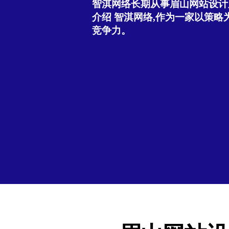
智淇网络长期从事眉山网站设计服务
介绍 智淇网络,作为一家以策
竞争力。