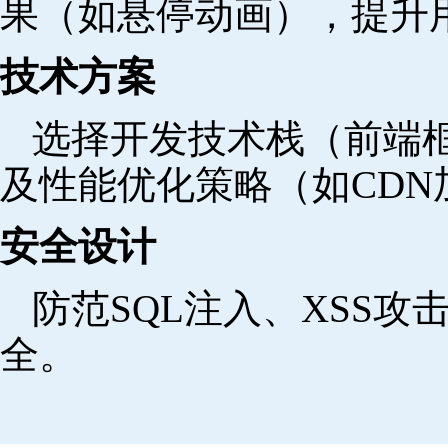
果（如悬停动画），提升
技术方案
选择开发技术栈（前端
及性能优化策略（如CDN
安全设计
防范SQL注入、XSS
全。