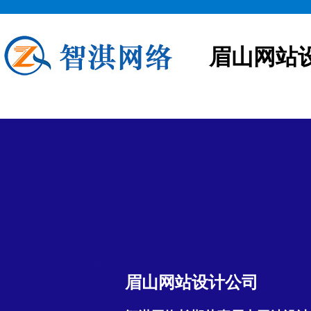
眉山网站
眉山网站设计公司