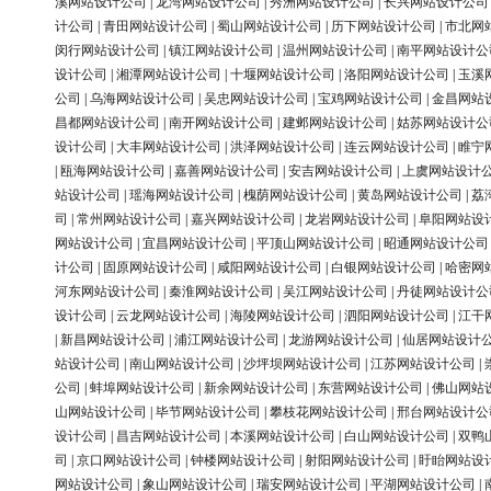
溪网站设计公司
|
龙湾网站设计公司
|
秀洲网站设计公司
|
长兴网站设计公司
计公司
|
青田网站设计公司
|
蜀山网站设计公司
|
历下网站设计公司
|
市北网
闵行网站设计公司
|
镇江网站设计公司
|
温州网站设计公司
|
南平网站设计公
设计公司
|
湘潭网站设计公司
|
十堰网站设计公司
|
洛阳网站设计公司
|
玉溪
公司
|
乌海网站设计公司
|
吴忠网站设计公司
|
宝鸡网站设计公司
|
金昌网站
昌都网站设计公司
|
南开网站设计公司
|
建邺网站设计公司
|
姑苏网站设计公
设计公司
|
大丰网站设计公司
|
洪泽网站设计公司
|
连云网站设计公司
|
睢宁
|
瓯海网站设计公司
|
嘉善网站设计公司
|
安吉网站设计公司
|
上虞网站设计
站设计公司
|
瑶海网站设计公司
|
槐荫网站设计公司
|
黄岛网站设计公司
|
荔
司
|
常州网站设计公司
|
嘉兴网站设计公司
|
龙岩网站设计公司
|
阜阳网站设
网站设计公司
|
宜昌网站设计公司
|
平顶山网站设计公司
|
昭通网站设计公司
计公司
|
固原网站设计公司
|
咸阳网站设计公司
|
白银网站设计公司
|
哈密网
河东网站设计公司
|
秦淮网站设计公司
|
吴江网站设计公司
|
丹徒网站设计公
设计公司
|
云龙网站设计公司
|
海陵网站设计公司
|
泗阳网站设计公司
|
江干
|
新昌网站设计公司
|
浦江网站设计公司
|
龙游网站设计公司
|
仙居网站设计
站设计公司
|
南山网站设计公司
|
沙坪坝网站设计公司
|
江苏网站设计公司
|
公司
|
蚌埠网站设计公司
|
新余网站设计公司
|
东营网站设计公司
|
佛山网站
山网站设计公司
|
毕节网站设计公司
|
攀枝花网站设计公司
|
邢台网站设计公
设计公司
|
昌吉网站设计公司
|
本溪网站设计公司
|
白山网站设计公司
|
双鸭
司
|
京口网站设计公司
|
钟楼网站设计公司
|
射阳网站设计公司
|
盱眙网站设
网站设计公司
|
象山网站设计公司
|
瑞安网站设计公司
|
平湖网站设计公司
|