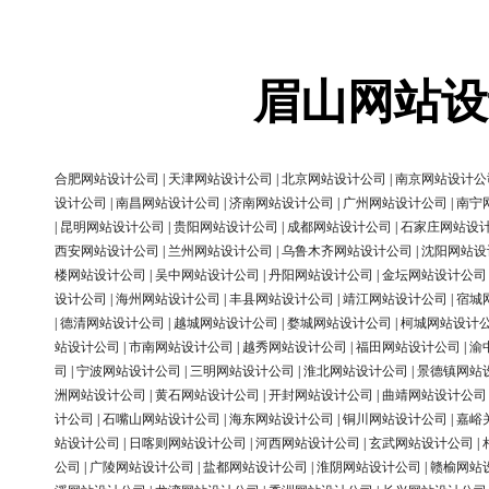
眉山网站设
合肥网站设计公司
|
天津网站设计公司
|
北京网站设计公司
|
南京网站设计公
设计公司
|
南昌网站设计公司
|
济南网站设计公司
|
广州网站设计公司
|
南宁
|
昆明网站设计公司
|
贵阳网站设计公司
|
成都网站设计公司
|
石家庄网站设
西安网站设计公司
|
兰州网站设计公司
|
乌鲁木齐网站设计公司
|
沈阳网站设
楼网站设计公司
|
吴中网站设计公司
|
丹阳网站设计公司
|
金坛网站设计公司
设计公司
|
海州网站设计公司
|
丰县网站设计公司
|
靖江网站设计公司
|
宿城
|
德清网站设计公司
|
越城网站设计公司
|
婺城网站设计公司
|
柯城网站设计
站设计公司
|
市南网站设计公司
|
越秀网站设计公司
|
福田网站设计公司
|
渝
司
|
宁波网站设计公司
|
三明网站设计公司
|
淮北网站设计公司
|
景德镇网站
洲网站设计公司
|
黄石网站设计公司
|
开封网站设计公司
|
曲靖网站设计公司
计公司
|
石嘴山网站设计公司
|
海东网站设计公司
|
铜川网站设计公司
|
嘉峪
站设计公司
|
日喀则网站设计公司
|
河西网站设计公司
|
玄武网站设计公司
|
公司
|
广陵网站设计公司
|
盐都网站设计公司
|
淮阴网站设计公司
|
赣榆网站