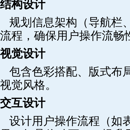
结构设计
规划信息架构（导航栏
流程，确保用户操作流畅
视觉设计
包含色彩搭配、版式布
视觉风格。
交互设计
设计用户操作流程（如