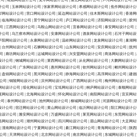
公司
|
花都网站设计公司
|
龙华网站设计公司
|
渝北网站设计公司
|
卢湾网站设计公司
|
计公司
|
玉林网站设计公司
|
张家界网站设计公司
|
孝感网站设计公司
|
焦作网站设计公
犁网站设计公司
|
营口网站设计公司
|
延边网站设计公司
|
佳木斯网站设计公司
|
香港网
|
临海网站设计公司
|
景宁网站设计公司
|
庐江网站设计公司
|
济阳网站设计公司
|
胶州
司
|
江西网站设计公司
|
马鞍山网站设计公司
|
宜春网站设计公司
|
泰安网站设计公司
|
计公司
|
乌兰察布网站设计公司
|
安康网站设计公司
|
酒泉网站设计公司
|
石河子网站设
平阳网站设计公司
|
永康网站设计公司
|
温岭网站设计公司
|
龙泉网站设计公司
|
巢湖网
|
台州网站设计公司
|
石狮网站设计公司
|
山东网站设计公司
|
安庆网站设计公司
|
抚州
司
|
廊坊网站设计公司
|
运城网站设计公司
|
兴安盟网站设计公司
|
商洛网站设计公司
|
设计公司
|
钢城网站设计公司
|
莱西网站设计公司
|
从化网站设计公司
|
大鹏网站设计公
站设计公司
|
广东网站设计公司
|
惠州网站设计公司
|
钦州网站设计公司
|
郴州网站设计
|
盘锦网站设计公司
|
黑河网站设计公司
|
静海网站设计公司
|
高淳网站设计公司
|
建德
公司
|
铜陵网站设计公司
|
滨州网站设计公司
|
广西网站设计公司
|
梅州网站设计公司
|
网站设计公司
|
绥化网站设计公司
|
宝坻网站设计公司
|
桐庐网站设计公司
|
泰顺网站设
尾网站设计公司
|
北海网站设计公司
|
怀化网站设计公司
|
南阳网站设计公司
|
宜宾网站
公司
|
泰州网站设计公司
|
池州网站设计公司
|
柳城网站设计公司
|
河源网站设计公司
|
设计公司
|
宿迁网站设计公司
|
黄山网站设计公司
|
临沂网站设计公司
|
阳江网站设计公
站设计公司
|
雅安网站设计公司
|
万盛网站设计公司
|
莱芜网站设计公司
|
东莞网站设计
昌网站设计公司
|
潮州网站设计公司
|
四川网站设计公司
|
眉山网站设计公司
|
大足网站
|
潼南网站设计公司
|
宁夏网站设计公司
|
綦江网站设计公司
|
青海网站设计公司
|
陕西
公司
|
天津网站设计公司
|
北京网站设计公司
|
南京网站设计公司
|
东城网站设计公司
|