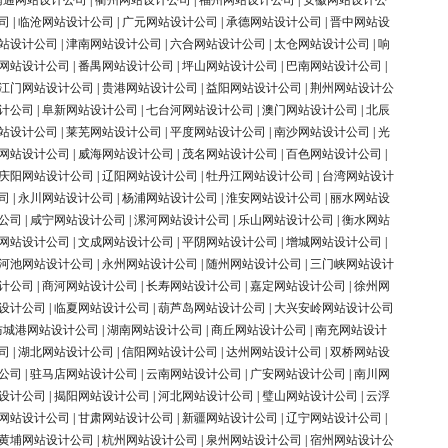
南通网站设计公司
|
衢州网站设计公司
|
福州网站设计公司
|
安徽网站设计公
司
|
临沧网站设计公司
|
广元网站设计公司
|
承德网站设计公司
|
晋中网站设
站设计公司
|
津南网站设计公司
|
六合网站设计公司
|
太仓网站设计公司
|
响
网站设计公司
|
番禺网站设计公司
|
坪山网站设计公司
|
巴南网站设计公司
|
江门网站设计公司
|
贵港网站设计公司
|
益阳网站设计公司
|
荆州网站设计公
计公司
|
阜新网站设计公司
|
七台河网站设计公司
|
澳门网站设计公司
|
北辰
站设计公司
|
莱芜网站设计公司
|
平度网站设计公司
|
南沙网站设计公司
|
光
网站设计公司
|
威海网站设计公司
|
茂名网站设计公司
|
百色网站设计公司
|
庆阳网站设计公司
|
辽阳网站设计公司
|
牡丹江网站设计公司
|
台湾网站设计
司
|
永川网站设计公司
|
杨浦网站设计公司
|
淮安网站设计公司
|
丽水网站设
公司
|
咸宁网站设计公司
|
漯河网站设计公司
|
乐山网站设计公司
|
衡水网站
网站设计公司
|
文成网站设计公司
|
平阴网站设计公司
|
增城网站设计公司
|
河池网站设计公司
|
永州网站设计公司
|
随州网站设计公司
|
三门峡网站设计
计公司
|
商河网站设计公司
|
长寿网站设计公司
|
嘉定网站设计公司
|
徐州网
设计公司
|
临夏网站设计公司
|
葫芦岛网站设计公司
|
大兴安岭网站设计公司
防城港网站设计公司
|
湖南网站设计公司
|
商丘网站设计公司
|
南充网站设计
司
|
湖北网站设计公司
|
信阳网站设计公司
|
达州网站设计公司
|
双桥网站设
公司
|
驻马店网站设计公司
|
云南网站设计公司
|
广安网站设计公司
|
南川网
设计公司
|
揭阳网站设计公司
|
河北网站设计公司
|
璧山网站设计公司
|
云浮
网站设计公司
|
甘肃网站设计公司
|
新疆网站设计公司
|
辽宁网站设计公司
|
黄埔网站设计公司
|
杭州网站设计公司
|
泉州网站设计公司
|
宿州网站设计公