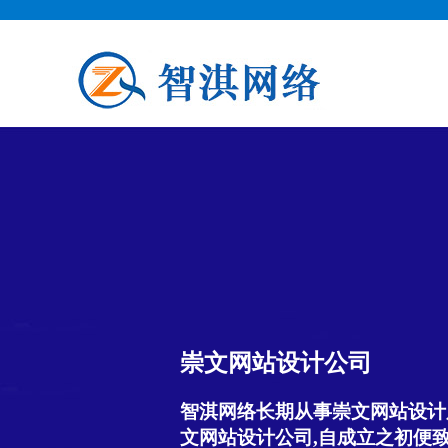
崇文网站设计公司
智淇网络长期从事崇文网站设计服务
文网站设计公司,自成立之初便