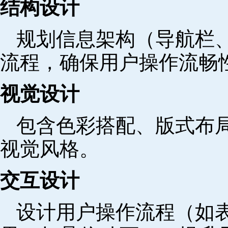
结构设计
规划信息架构（导航栏
流程，确保用户操作流畅
视觉设计
包含色彩搭配、版式布
视觉风格。
交互设计
设计用户操作流程（如