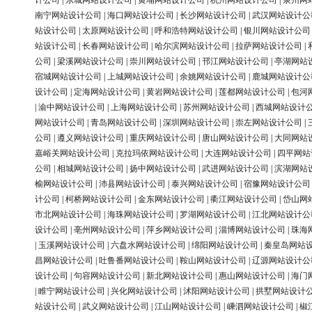
计公司
|
东城网站设计公司
|
黄埔网站设计公司
|
杭州网站设计公司
|
泉州网
南宁网站设计公司
|
海口网站设计公司
|
长沙网站设计公司
|
武汉网站设计公
站设计公司
|
太原网站设计公司
|
呼和浩特网站设计公司
|
银川网站设计公司
站设计公司
|
长春网站设计公司
|
哈尔滨网站设计公司
|
拉萨网站设计公司
|
公司
|
梁溪网站设计公司
|
崇川网站设计公司
|
邗江网站设计公司
|
亭湖网站
宿城网站设计公司
|
上城网站设计公司
|
余姚网站设计公司
|
鹿城网站设计公
设计公司
|
定海网站设计公司
|
黄岩网站设计公司
|
莲都网站设计公司
|
包河
|
渝中网站设计公司
|
上海网站设计公司
|
苏州网站设计公司
|
西城网站设计
网站设计公司
|
青岛网站设计公司
|
深圳网站设计公司
|
崇左网站设计公司
|
公司
|
遵义网站设计公司
|
重庆网站设计公司
|
唐山网站设计公司
|
大同网站
嘉峪关网站设计公司
|
克拉玛依网站设计公司
|
大连网站设计公司
|
四平网站
公司
|
相城网站设计公司
|
扬中网站设计公司
|
武进网站设计公司
|
滨湖网站
榆网站设计公司
|
沛县网站设计公司
|
泰兴网站设计公司
|
宿豫网站设计公司
计公司
|
柯桥网站设计公司
|
金东网站设计公司
|
衢江网站设计公司
|
岱山网
市北网站设计公司
|
海珠网站设计公司
|
罗湖网站设计公司
|
江北网站设计公
设计公司
|
亳州网站设计公司
|
萍乡网站设计公司
|
淄博网站设计公司
|
珠海
|
玉溪网站设计公司
|
六盘水网站设计公司
|
绵阳网站设计公司
|
秦皇岛网站
昌网站设计公司
|
吐鲁番网站设计公司
|
鞍山网站设计公司
|
辽源网站设计公
设计公司
|
句容网站设计公司
|
新北网站设计公司
|
惠山网站设计公司
|
海门
|
睢宁网站设计公司
|
兴化网站设计公司
|
沭阳网站设计公司
|
拱墅网站设计
站设计公司
|
武义网站设计公司
|
江山网站设计公司
|
嵊泗网站设计公司
|
椒