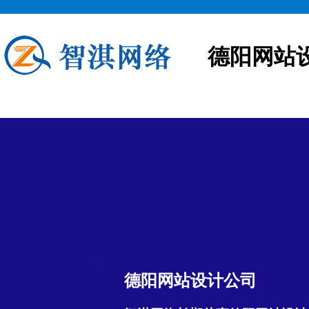
德阳网站
德阳网站设计公司