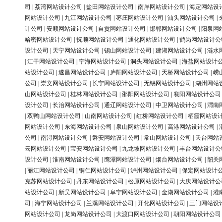
司
|
荔湾网站设计公司
|
盐田网站设计公司
|
南岸网站设计公司
|
海定网站设
网站设计公司
|
九江网站设计公司
|
枣庄网站设计公司
|
汕头网站设计公司
|
计公司
|
安顺网站设计公司
|
自贡网站设计公司
|
邯郸网站设计公司
|
阳泉网
哈密网站设计公司
|
抚顺网站设计公司
|
通化网站设计公司
|
鹤岗网站设计公
设计公司
|
天宁网站设计公司
|
锡山网站设计公司
|
建湖网站设计公司
|
涟水
|
江干网站设计公司
|
宁海网站设计公司
|
洞头网站设计公司
|
海盐网站设计
站设计公司
|
遂昌网站设计公司
|
庐阳网站设计公司
|
天桥网站设计公司
|
崂
公司
|
崇文网站设计公司
|
长宁网站设计公司
|
无锡网站设计公司
|
湖州网站
山网站设计公司
|
桂林网站设计公司
|
邵阳网站设计公司
|
襄阳网站设计公司
设计公司
|
长治网站设计公司
|
通辽网站设计公司
|
中卫网站设计公司
|
渭南
|
双鸭山网站设计公司
|
山南网站设计公司
|
红桥网站设计公司
|
栖霞网站设
网站设计公司
|
东海网站设计公司
|
泉山网站设计公司
|
高港网站设计公司
|
公司
|
南浔网站设计公司
|
磐安网站设计公司
|
常山网站设计公司
|
天台网站
云网站设计公司
|
宝安网站设计公司
|
九龙坡网站设计公司
|
丰台网站设计公
设计公司
|
淮南网站设计公司
|
鹰潭网站设计公司
|
烟台网站设计公司
|
韶关
|
丽江网站设计公司
|
铜仁网站设计公司
|
泸州网站设计公司
|
保定网站设计
克苏网站设计公司
|
丹东网站设计公司
|
松原网站设计公司
|
大庆网站设计公
站设计公司
|
新吴网站设计公司
|
阜宁网站设计公司
|
金湖网站设计公司
|
灌
司
|
海宁网站设计公司
|
兰溪网站设计公司
|
开化网站设计公司
|
三门网站设
网站设计公司
|
龙岗网站设计公司
|
大渡口网站设计公司
|
朝阳网站设计公司