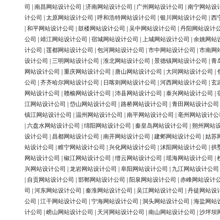
司
|
南昌网站设计公司
|
济南网站设计公司
|
广州网站设计公司
|
南宁网站设
计公司
|
太原网站设计公司
|
呼和浩特网站设计公司
|
银川网站设计公司
|
西
|
和平网站设计公司
|
鼓楼网站设计公司
|
吴中网站设计公司
|
丹阳网站设计
公司
|
靖江网站设计公司
|
宿城网站设计公司
|
上城网站设计公司
|
余姚网站
计公司
|
莲都网站设计公司
|
包河网站设计公司
|
市中网站设计公司
|
市南网
设计公司
|
三明网站设计公司
|
淮北网站设计公司
|
景德镇网站设计公司
|
青
网站设计公司
|
重庆网站设计公司
|
唐山网站设计公司
|
大同网站设计公司
|
公司
|
齐齐哈尔网站设计公司
|
日喀则网站设计公司
|
河西网站设计公司
|
玄
网站设计公司
|
赣榆网站设计公司
|
沛县网站设计公司
|
泰兴网站设计公司
|
江网站设计公司
|
岱山网站设计公司
|
路桥网站设计公司
|
青田网站设计公司
镇江网站设计公司
|
温州网站设计公司
|
南平网站设计公司
|
亳州网站设计公
|
六盘水网站设计公司
|
绵阳网站设计公司
|
秦皇岛网站设计公司
|
朔州网站
设计公司
|
昌都网站设计公司
|
南开网站设计公司
|
建邺网站设计公司
|
姑苏
站设计公司
|
睢宁网站设计公司
|
兴化网站设计公司
|
沭阳网站设计公司
|
拱
网站设计公司
|
椒江网站设计公司
|
缙云网站设计公司
|
瑶海网站设计公司
|
兴网站设计公司
|
龙岩网站设计公司
|
阜阳网站设计公司
|
九江网站设计公司
|
自贡网站设计公司
|
邯郸网站设计公司
|
阳泉网站设计公司
|
赤峰网站设计
司
|
河东网站设计公司
|
秦淮网站设计公司
|
吴江网站设计公司
|
丹徒网站设
公司
|
江干网站设计公司
|
宁海网站设计公司
|
洞头网站设计公司
|
海盐网站
计公司
|
崂山网站设计公司
|
天河网站设计公司
|
南山网站设计公司
|
沙坪坝