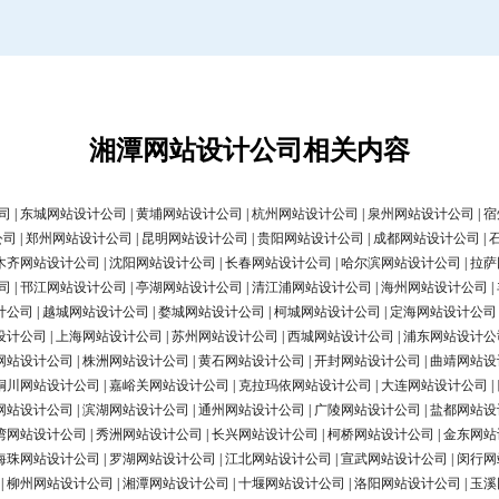
湘潭网站设计公司相关内容
司
|
东城网站设计公司
|
黄埔网站设计公司
|
杭州网站设计公司
|
泉州网站设计公司
|
宿
公司
|
郑州网站设计公司
|
昆明网站设计公司
|
贵阳网站设计公司
|
成都网站设计公司
|
木齐网站设计公司
|
沈阳网站设计公司
|
长春网站设计公司
|
哈尔滨网站设计公司
|
拉萨
司
|
邗江网站设计公司
|
亭湖网站设计公司
|
清江浦网站设计公司
|
海州网站设计公司
|
计公司
|
越城网站设计公司
|
婺城网站设计公司
|
柯城网站设计公司
|
定海网站设计公司
设计公司
|
上海网站设计公司
|
苏州网站设计公司
|
西城网站设计公司
|
浦东网站设计公
网站设计公司
|
株洲网站设计公司
|
黄石网站设计公司
|
开封网站设计公司
|
曲靖网站设
铜川网站设计公司
|
嘉峪关网站设计公司
|
克拉玛依网站设计公司
|
大连网站设计公司
|
网站设计公司
|
滨湖网站设计公司
|
通州网站设计公司
|
广陵网站设计公司
|
盐都网站设
湾网站设计公司
|
秀洲网站设计公司
|
长兴网站设计公司
|
柯桥网站设计公司
|
金东网站
海珠网站设计公司
|
罗湖网站设计公司
|
江北网站设计公司
|
宣武网站设计公司
|
闵行网
|
柳州网站设计公司
|
湘潭网站设计公司
|
十堰网站设计公司
|
洛阳网站设计公司
|
玉溪