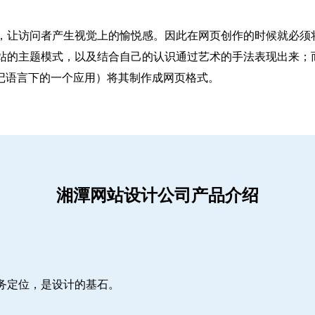
，让访问者产生视觉上的愉悦感。因此在网页创作的时候就必须
站的主题模式，以及结合自己的认识通过艺术的手法表现出来；
用标记语言下的一个应用）将其制作成网页格式。
湘潭网站设计公司产品介绍
务定位，是设计的基石。