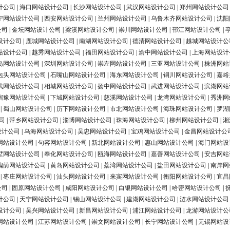
计公司
|
海口网站设计公司
|
长沙网站设计公司
|
武汉网站设计公司
|
郑州网站设计公司
宁网站设计公司
|
西安网站设计公司
|
兰州网站设计公司
|
乌鲁木齐网站设计公司
|
沈阳
公司
|
金坛网站设计公司
|
梁溪网站设计公司
|
崇川网站设计公司
|
邗江网站设计公司
|
设计公司
|
鹿城网站设计公司
|
南湖网站设计公司
|
德清网站设计公司
|
越城网站设计公
站设计公司
|
越秀网站设计公司
|
福田网站设计公司
|
渝中网站设计公司
|
上海网站设计
岛网站设计公司
|
深圳网站设计公司
|
崇左网站设计公司
|
三亚网站设计公司
|
株洲网站
包头网站设计公司
|
石嘴山网站设计公司
|
海东网站设计公司
|
铜川网站设计公司
|
嘉峪
武网站设计公司
|
相城网站设计公司
|
扬中网站设计公司
|
武进网站设计公司
|
滨湖网站
宿豫网站设计公司
|
下城网站设计公司
|
慈溪网站设计公司
|
龙湾网站设计公司
|
秀洲网
|
蜀山网站设计公司
|
历下网站设计公司
|
市北网站设计公司
|
海珠网站设计公司
|
罗湖
司
|
萍乡网站设计公司
|
淄博网站设计公司
|
珠海网站设计公司
|
柳州网站设计公司
|
湘
设计公司
|
乌海网站设计公司
|
吴忠网站设计公司
|
宝鸡网站设计公司
|
金昌网站设计公
网站设计公司
|
句容网站设计公司
|
新北网站设计公司
|
惠山网站设计公司
|
海门网站设
墅网站设计公司
|
奉化网站设计公司
|
瓯海网站设计公司
|
嘉善网站设计公司
|
安吉网站
槐荫网站设计公司
|
黄岛网站设计公司
|
荔湾网站设计公司
|
盐田网站设计公司
|
南岸网
|
枣庄网站设计公司
|
汕头网站设计公司
|
来宾网站设计公司
|
衡阳网站设计公司
|
宜昌
公司
|
固原网站设计公司
|
咸阳网站设计公司
|
白银网站设计公司
|
哈密网站设计公司
|
计公司
|
天宁网站设计公司
|
锡山网站设计公司
|
建湖网站设计公司
|
涟水网站设计公司
设计公司
|
吴兴网站设计公司
|
新昌网站设计公司
|
浦江网站设计公司
|
龙游网站设计公
网站设计公司
|
江苏网站设计公司
|
崇文网站设计公司
|
长宁网站设计公司
|
无锡网站设