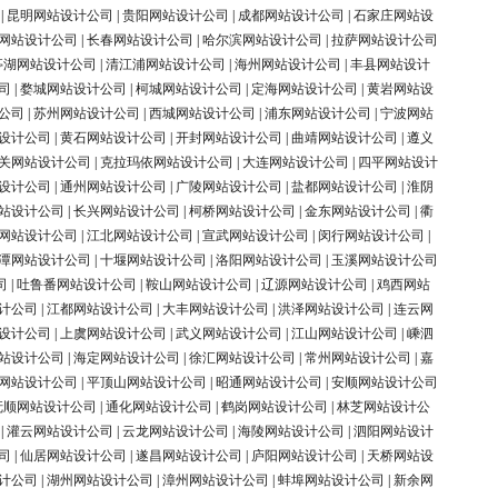
|
昆明网站设计公司
|
贵阳网站设计公司
|
成都网站设计公司
|
石家庄网站设
网站设计公司
|
长春网站设计公司
|
哈尔滨网站设计公司
|
拉萨网站设计公司
亭湖网站设计公司
|
清江浦网站设计公司
|
海州网站设计公司
|
丰县网站设计
司
|
婺城网站设计公司
|
柯城网站设计公司
|
定海网站设计公司
|
黄岩网站设
公司
|
苏州网站设计公司
|
西城网站设计公司
|
浦东网站设计公司
|
宁波网站
设计公司
|
黄石网站设计公司
|
开封网站设计公司
|
曲靖网站设计公司
|
遵义
关网站设计公司
|
克拉玛依网站设计公司
|
大连网站设计公司
|
四平网站设计
设计公司
|
通州网站设计公司
|
广陵网站设计公司
|
盐都网站设计公司
|
淮阴
站设计公司
|
长兴网站设计公司
|
柯桥网站设计公司
|
金东网站设计公司
|
衢
网站设计公司
|
江北网站设计公司
|
宣武网站设计公司
|
闵行网站设计公司
|
潭网站设计公司
|
十堰网站设计公司
|
洛阳网站设计公司
|
玉溪网站设计公司
司
|
吐鲁番网站设计公司
|
鞍山网站设计公司
|
辽源网站设计公司
|
鸡西网站
计公司
|
江都网站设计公司
|
大丰网站设计公司
|
洪泽网站设计公司
|
连云网
设计公司
|
上虞网站设计公司
|
武义网站设计公司
|
江山网站设计公司
|
嵊泗
站设计公司
|
海定网站设计公司
|
徐汇网站设计公司
|
常州网站设计公司
|
嘉
网站设计公司
|
平顶山网站设计公司
|
昭通网站设计公司
|
安顺网站设计公司
抚顺网站设计公司
|
通化网站设计公司
|
鹤岗网站设计公司
|
林芝网站设计公
|
灌云网站设计公司
|
云龙网站设计公司
|
海陵网站设计公司
|
泗阳网站设计
司
|
仙居网站设计公司
|
遂昌网站设计公司
|
庐阳网站设计公司
|
天桥网站设
计公司
|
湖州网站设计公司
|
漳州网站设计公司
|
蚌埠网站设计公司
|
新余网