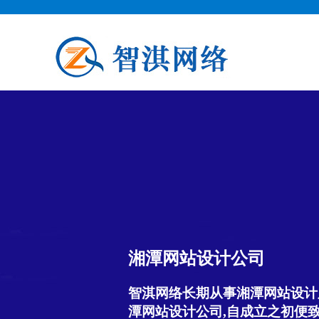
湘潭网站设计公司
智淇网络长期从事湘潭网站设计服务
潭网站设计公司,自成立之初便