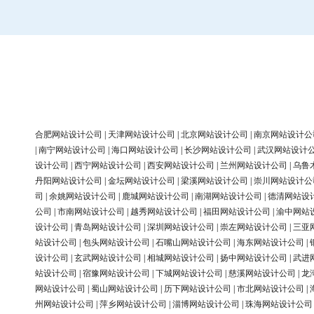
合肥网站设计公司
|
天津网站设计公司
|
北京网站设计公司
|
南京网站设计公
|
南宁网站设计公司
|
海口网站设计公司
|
长沙网站设计公司
|
武汉网站设计
设计公司
|
西宁网站设计公司
|
西安网站设计公司
|
兰州网站设计公司
|
乌鲁
丹阳网站设计公司
|
金坛网站设计公司
|
梁溪网站设计公司
|
崇川网站设计公
司
|
余姚网站设计公司
|
鹿城网站设计公司
|
南湖网站设计公司
|
德清网站设
公司
|
市南网站设计公司
|
越秀网站设计公司
|
福田网站设计公司
|
渝中网站
设计公司
|
青岛网站设计公司
|
深圳网站设计公司
|
崇左网站设计公司
|
三亚
站设计公司
|
包头网站设计公司
|
石嘴山网站设计公司
|
海东网站设计公司
|
设计公司
|
玄武网站设计公司
|
相城网站设计公司
|
扬中网站设计公司
|
武进
站设计公司
|
宿豫网站设计公司
|
下城网站设计公司
|
慈溪网站设计公司
|
龙
网站设计公司
|
蜀山网站设计公司
|
历下网站设计公司
|
市北网站设计公司
|
州网站设计公司
|
萍乡网站设计公司
|
淄博网站设计公司
|
珠海网站设计公司