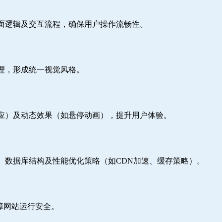
面逻辑及交互流程，确保用户操作流畅性。
理，形成统一视觉风格。
应）及动态效果（如悬停动画），提升用户体验。
、数据库结构及性能优化策略（如CDN加速、缓存策略）。
保障网站运行安全。