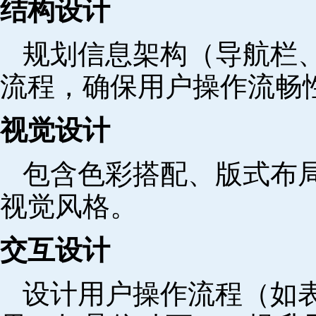
结构设计
规划信息架构（导航栏
流程，确保用户操作流畅
视觉设计
包含色彩搭配、版式布
视觉风格。
交互设计
设计用户操作流程（如