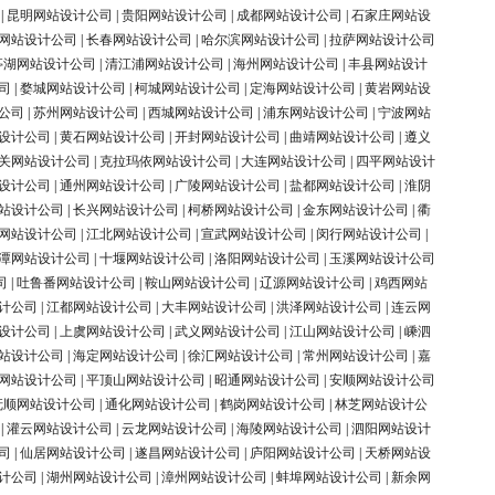
|
昆明网站设计公司
|
贵阳网站设计公司
|
成都网站设计公司
|
石家庄网站设
网站设计公司
|
长春网站设计公司
|
哈尔滨网站设计公司
|
拉萨网站设计公司
亭湖网站设计公司
|
清江浦网站设计公司
|
海州网站设计公司
|
丰县网站设计
司
|
婺城网站设计公司
|
柯城网站设计公司
|
定海网站设计公司
|
黄岩网站设
公司
|
苏州网站设计公司
|
西城网站设计公司
|
浦东网站设计公司
|
宁波网站
设计公司
|
黄石网站设计公司
|
开封网站设计公司
|
曲靖网站设计公司
|
遵义
关网站设计公司
|
克拉玛依网站设计公司
|
大连网站设计公司
|
四平网站设计
设计公司
|
通州网站设计公司
|
广陵网站设计公司
|
盐都网站设计公司
|
淮阴
站设计公司
|
长兴网站设计公司
|
柯桥网站设计公司
|
金东网站设计公司
|
衢
网站设计公司
|
江北网站设计公司
|
宣武网站设计公司
|
闵行网站设计公司
|
潭网站设计公司
|
十堰网站设计公司
|
洛阳网站设计公司
|
玉溪网站设计公司
司
|
吐鲁番网站设计公司
|
鞍山网站设计公司
|
辽源网站设计公司
|
鸡西网站
计公司
|
江都网站设计公司
|
大丰网站设计公司
|
洪泽网站设计公司
|
连云网
设计公司
|
上虞网站设计公司
|
武义网站设计公司
|
江山网站设计公司
|
嵊泗
站设计公司
|
海定网站设计公司
|
徐汇网站设计公司
|
常州网站设计公司
|
嘉
网站设计公司
|
平顶山网站设计公司
|
昭通网站设计公司
|
安顺网站设计公司
抚顺网站设计公司
|
通化网站设计公司
|
鹤岗网站设计公司
|
林芝网站设计公
|
灌云网站设计公司
|
云龙网站设计公司
|
海陵网站设计公司
|
泗阳网站设计
司
|
仙居网站设计公司
|
遂昌网站设计公司
|
庐阳网站设计公司
|
天桥网站设
计公司
|
湖州网站设计公司
|
漳州网站设计公司
|
蚌埠网站设计公司
|
新余网