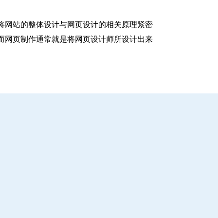
将网站的整体设计与网页设计的相关原理紧密
而网页制作通常就是将网页设计师所设计出来