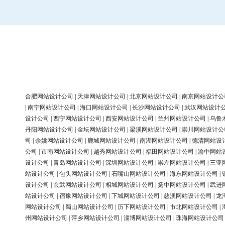
合肥网站设计公司
|
天津网站设计公司
|
北京网站设计公司
|
南京网站设计公
|
南宁网站设计公司
|
海口网站设计公司
|
长沙网站设计公司
|
武汉网站设计
设计公司
|
西宁网站设计公司
|
西安网站设计公司
|
兰州网站设计公司
|
乌鲁
丹阳网站设计公司
|
金坛网站设计公司
|
梁溪网站设计公司
|
崇川网站设计公
司
|
余姚网站设计公司
|
鹿城网站设计公司
|
南湖网站设计公司
|
德清网站设
公司
|
市南网站设计公司
|
越秀网站设计公司
|
福田网站设计公司
|
渝中网站
设计公司
|
青岛网站设计公司
|
深圳网站设计公司
|
崇左网站设计公司
|
三亚
站设计公司
|
包头网站设计公司
|
石嘴山网站设计公司
|
海东网站设计公司
|
设计公司
|
玄武网站设计公司
|
相城网站设计公司
|
扬中网站设计公司
|
武进
站设计公司
|
宿豫网站设计公司
|
下城网站设计公司
|
慈溪网站设计公司
|
龙
网站设计公司
|
蜀山网站设计公司
|
历下网站设计公司
|
市北网站设计公司
|
州网站设计公司
|
萍乡网站设计公司
|
淄博网站设计公司
|
珠海网站设计公司