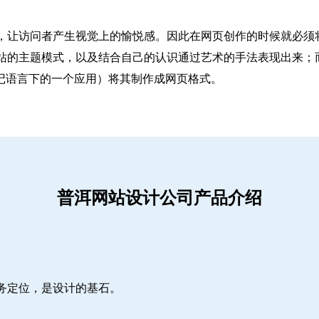
，让访问者产生视觉上的愉悦感。因此在网页创作的时候就必须
站的主题模式，以及结合自己的认识通过艺术的手法表现出来；
用标记语言下的一个应用）将其制作成网页格式。
普洱网站设计公司产品介绍
务定位，是设计的基石。