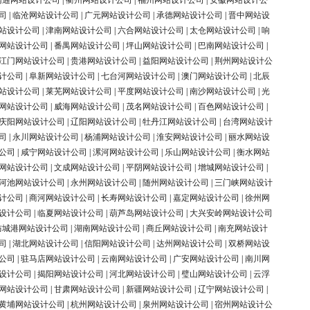
南通网站设计公司
|
衢州网站设计公司
|
福州网站设计公司
|
安徽网站设计公
司
|
临沧网站设计公司
|
广元网站设计公司
|
承德网站设计公司
|
晋中网站设
站设计公司
|
津南网站设计公司
|
六合网站设计公司
|
太仓网站设计公司
|
响
网站设计公司
|
番禺网站设计公司
|
坪山网站设计公司
|
巴南网站设计公司
|
江门网站设计公司
|
贵港网站设计公司
|
益阳网站设计公司
|
荆州网站设计公
计公司
|
阜新网站设计公司
|
七台河网站设计公司
|
澳门网站设计公司
|
北辰
站设计公司
|
莱芜网站设计公司
|
平度网站设计公司
|
南沙网站设计公司
|
光
网站设计公司
|
威海网站设计公司
|
茂名网站设计公司
|
百色网站设计公司
|
庆阳网站设计公司
|
辽阳网站设计公司
|
牡丹江网站设计公司
|
台湾网站设计
司
|
永川网站设计公司
|
杨浦网站设计公司
|
淮安网站设计公司
|
丽水网站设
公司
|
咸宁网站设计公司
|
漯河网站设计公司
|
乐山网站设计公司
|
衡水网站
网站设计公司
|
文成网站设计公司
|
平阴网站设计公司
|
增城网站设计公司
|
河池网站设计公司
|
永州网站设计公司
|
随州网站设计公司
|
三门峡网站设计
计公司
|
商河网站设计公司
|
长寿网站设计公司
|
嘉定网站设计公司
|
徐州网
设计公司
|
临夏网站设计公司
|
葫芦岛网站设计公司
|
大兴安岭网站设计公司
防城港网站设计公司
|
湖南网站设计公司
|
商丘网站设计公司
|
南充网站设计
司
|
湖北网站设计公司
|
信阳网站设计公司
|
达州网站设计公司
|
双桥网站设
公司
|
驻马店网站设计公司
|
云南网站设计公司
|
广安网站设计公司
|
南川网
设计公司
|
揭阳网站设计公司
|
河北网站设计公司
|
璧山网站设计公司
|
云浮
网站设计公司
|
甘肃网站设计公司
|
新疆网站设计公司
|
辽宁网站设计公司
|
黄埔网站设计公司
|
杭州网站设计公司
|
泉州网站设计公司
|
宿州网站设计公