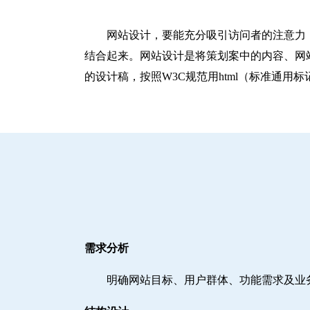
网站设计，要能充分吸引访问者的注意力
结合起来。网站设计是将策划案中的内容、网
的设计稿，按照W3C规范用html（标准通
需求分析
明确网站目标、用户群体、功能需求及业