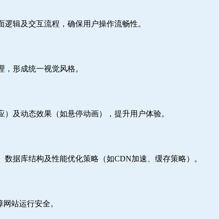
面逻辑及交互流程，确保用户操作流畅性。
理，形成统一视觉风格。
应）及动态效果（如悬停动画），提升用户体验。
、数据库结构及性能优化策略（如CDN加速、缓存策略）。
保障网站运行安全。