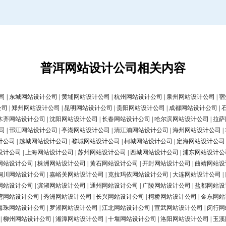
普洱网站设计公司相关内容
司
|
东城网站设计公司
|
黄埔网站设计公司
|
杭州网站设计公司
|
泉州网站设计公司
|
宿
公司
|
郑州网站设计公司
|
昆明网站设计公司
|
贵阳网站设计公司
|
成都网站设计公司
|
木齐网站设计公司
|
沈阳网站设计公司
|
长春网站设计公司
|
哈尔滨网站设计公司
|
拉萨
司
|
邗江网站设计公司
|
亭湖网站设计公司
|
清江浦网站设计公司
|
海州网站设计公司
|
计公司
|
越城网站设计公司
|
婺城网站设计公司
|
柯城网站设计公司
|
定海网站设计公司
设计公司
|
上海网站设计公司
|
苏州网站设计公司
|
西城网站设计公司
|
浦东网站设计公
网站设计公司
|
株洲网站设计公司
|
黄石网站设计公司
|
开封网站设计公司
|
曲靖网站设
铜川网站设计公司
|
嘉峪关网站设计公司
|
克拉玛依网站设计公司
|
大连网站设计公司
|
网站设计公司
|
滨湖网站设计公司
|
通州网站设计公司
|
广陵网站设计公司
|
盐都网站设
湾网站设计公司
|
秀洲网站设计公司
|
长兴网站设计公司
|
柯桥网站设计公司
|
金东网站
海珠网站设计公司
|
罗湖网站设计公司
|
江北网站设计公司
|
宣武网站设计公司
|
闵行网
|
柳州网站设计公司
|
湘潭网站设计公司
|
十堰网站设计公司
|
洛阳网站设计公司
|
玉溪