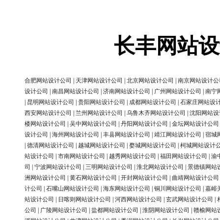
长丰网站设
合肥网站设计公司
|
天津网站设计公司
|
北京网站设计公司
|
南京网站设计公
设计公司
|
南昌网站设计公司
|
济南网站设计公司
|
广州网站设计公司
|
南宁
|
昆明网站设计公司
|
贵阳网站设计公司
|
成都网站设计公司
|
石家庄网站设
西安网站设计公司
|
兰州网站设计公司
|
乌鲁木齐网站设计公司
|
沈阳网站设
楼网站设计公司
|
吴中网站设计公司
|
丹阳网站设计公司
|
金坛网站设计公司
设计公司
|
海州网站设计公司
|
丰县网站设计公司
|
靖江网站设计公司
|
宿城
|
德清网站设计公司
|
越城网站设计公司
|
婺城网站设计公司
|
柯城网站设计
站设计公司
|
市南网站设计公司
|
越秀网站设计公司
|
福田网站设计公司
|
渝
司
|
宁波网站设计公司
|
三明网站设计公司
|
淮北网站设计公司
|
景德镇网站
洲网站设计公司
|
黄石网站设计公司
|
开封网站设计公司
|
曲靖网站设计公司
计公司
|
石嘴山网站设计公司
|
海东网站设计公司
|
铜川网站设计公司
|
嘉峪
站设计公司
|
日喀则网站设计公司
|
河西网站设计公司
|
玄武网站设计公司
|
公司
|
广陵网站设计公司
|
盐都网站设计公司
|
淮阴网站设计公司
|
赣榆网站