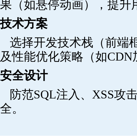
果（如悬停动画），提升
技术方案
选择开发技术栈（前端
及性能优化策略（如CDN
安全设计
防范SQL注入、XSS
全。