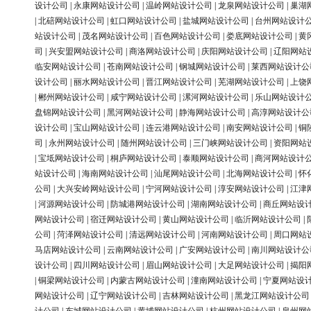
设计公司
|
永康网站设计公司
|
温岭网站设计公司
|
龙泉网站设计公司
|
巢湖
|
北碚网站设计公司
|
虹口网站设计公司
|
盐城网站设计公司
|
台州网站设计
站设计公司
|
茂名网站设计公司
|
百色网站设计公司
|
娄底网站设计公司
|
黄
司
|
兴安盟网站设计公司
|
商洛网站设计公司
|
庆阳网站设计公司
|
辽阳网站
临安网站设计公司
|
苍南网站设计公司
|
钢城网站设计公司
|
莱西网站设计公
设计公司
|
丽水网站设计公司
|
晋江网站设计公司
|
芜湖网站设计公司
|
上饶
|
郴州网站设计公司
|
咸宁网站设计公司
|
漯河网站设计公司
|
乐山网站设计
盘锦网站设计公司
|
黑河网站设计公司
|
静海网站设计公司
|
高淳网站设计公
设计公司
|
宝山网站设计公司
|
连云港网站设计公司
|
南安网站设计公司
|
铜
司
|
永州网站设计公司
|
随州网站设计公司
|
三门峡网站设计公司
|
资阳网站
|
宝坻网站设计公司
|
桐庐网站设计公司
|
泰顺网站设计公司
|
商河网站设计
站设计公司
|
海南网站设计公司
|
汕尾网站设计公司
|
北海网站设计公司
|
怀
公司
|
大兴安岭网站设计公司
|
宁河网站设计公司
|
淳安网站设计公司
|
江津
|
河源网站设计公司
|
防城港网站设计公司
|
湖南网站设计公司
|
商丘网站设
网站设计公司
|
宿迁网站设计公司
|
黄山网站设计公司
|
临沂网站设计公司
|
公司
|
菏泽网站设计公司
|
清远网站设计公司
|
河南网站设计公司
|
周口网站
马店网站设计公司
|
云南网站设计公司
|
广安网站设计公司
|
南川网站设计公
设计公司
|
四川网站设计公司
|
眉山网站设计公司
|
大足网站设计公司
|
揭阳
|
铜梁网站设计公司
|
内蒙古网站设计公司
|
潼南网站设计公司
|
宁夏网站设
网站设计公司
|
辽宁网站设计公司
|
吉林网站设计公司
|
黑龙江网站设计公司