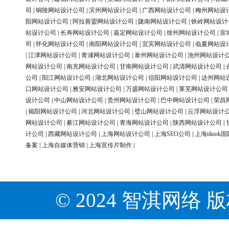
司
|
铜陵网站设计公司
|
滨州网站设计公司
|
广西网站设计公司
|
梅州网站设
阳网站设计公司
|
阿拉善盟网站设计公司
|
陇南网站设计公司
|
铁岭网站设计
站设计公司
|
长寿网站设计公司
|
嘉定网站设计公司
|
徐州网站设计公司
|
宣
司
|
怀化网站设计公司
|
南阳网站设计公司
|
宜宾网站设计公司
|
临夏网站设
|
江津网站设计公司
|
青浦网站设计公司
|
泰州网站设计公司
|
池州网站设计
网站设计公司
|
南充网站设计公司
|
甘南网站设计公司
|
武清网站设计公司
|
公司
|
阳江网站设计公司
|
湖北网站设计公司
|
信阳网站设计公司
|
达州网站
口网站设计公司
|
雅安网站设计公司
|
万盛网站设计公司
|
莱芜网站设计公司
设计公司
|
中山网站设计公司
|
贵州网站设计公司
|
巴中网站设计公司
|
荣昌
|
揭阳网站设计公司
|
河北网站设计公司
|
璧山网站设计公司
|
云浮网站设计
网站设计公司
|
綦江网站设计公司
|
青海网站设计公司
|
陕西网站设计公司
|
计公司
|
西藏网站设计公司
|
上海网站设计公司
|
上海SEO公司
|
上海tiktok
备案
|
上海自媒体营销
|
上海宣传片制作
|
© 2024 智淇网络 版权所有