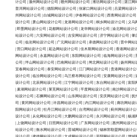
计公司
|
滁州网站设计公司
|
赣州网站设计公司
|
潍坊网站设计公司
|
湛江网
普洱网站设计公司
|
德阳网站设计公司
|
张家口网站设计公司
|
吕梁网站设计
州网站设计公司
|
白城网站设计公司
|
伊春网站设计公司
|
西青网站设计公司
设计公司
|
萧山网站设计公司
|
龙港网站设计公司
|
桐乡网站设计公司
|
义乌
|
即墨网站设计公司
|
花都网站设计公司
|
龙华网站设计公司
|
渝北网站设计
站设计公司
|
六安网站设计公司
|
吉安网站设计公司
|
济宁网站设计公司
|
肇
公司
|
临沧网站设计公司
|
广元网站设计公司
|
承德网站设计公司
|
晋中网站
|
营口网站设计公司
|
延边网站设计公司
|
佳木斯网站设计公司
|
香港网站设
网站设计公司
|
永嘉网站设计公司
|
东阳网站设计公司
|
临海网站设计公司
|
公司
|
坪山网站设计公司
|
巴南网站设计公司
|
闸北网站设计公司
|
扬州网站
宜春网站设计公司
|
泰安网站设计公司
|
江门网站设计公司
|
贵港网站设计公
设计公司
|
临汾网站设计公司
|
乌兰察布网站设计公司
|
安康网站设计公司
|
设计公司
|
北辰网站设计公司
|
江宁网站设计公司
|
东台网站设计公司
|
富阳
|
巢湖网站设计公司
|
莱芜网站设计公司
|
平度网站设计公司
|
南沙网站设计
站设计公司
|
石狮网站设计公司
|
山东网站设计公司
|
安庆网站设计公司
|
抚
司
|
黄冈网站设计公司
|
许昌网站设计公司
|
内江网站设计公司
|
廊坊网站设
阳网站设计公司
|
牡丹江网站设计公司
|
台湾网站设计公司
|
蓟州网站设计公
设计公司
|
从化网站设计公司
|
大鹏网站设计公司
|
永川网站设计公司
|
杨浦
|
上饶网站设计公司
|
日照网站设计公司
|
广东网站设计公司
|
惠州网站设计
站设计公司
|
衡水网站设计公司
|
晋城网站设计公司
|
锡林郭勒盟网站设计公
设计公司
|
建德网站设计公司
|
文成网站设计公司
|
平阴网站设计公司
|
增城