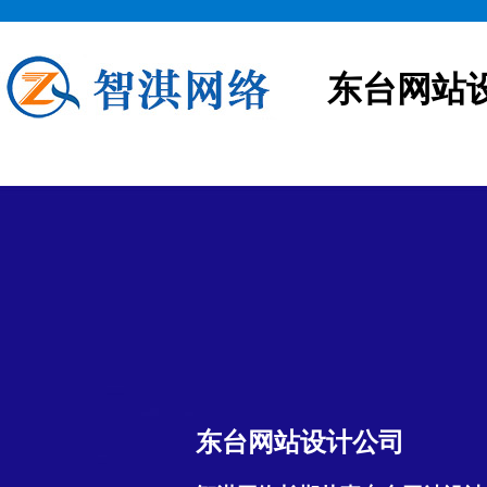
东台网站
东台网站设计公司