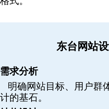
格式。
东台网站设
需求分析
明确网站目标、用户群
计的基石。