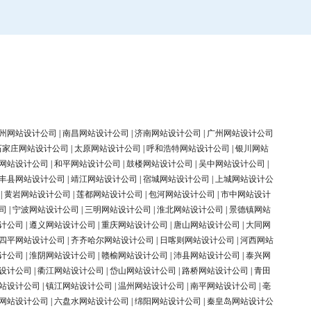
州网站设计公司
|
南昌网站设计公司
|
济南网站设计公司
|
广州网站设计公司
石家庄网站设计公司
|
太原网站设计公司
|
呼和浩特网站设计公司
|
银川网站
网站设计公司
|
和平网站设计公司
|
鼓楼网站设计公司
|
吴中网站设计公司
|
丰县网站设计公司
|
靖江网站设计公司
|
宿城网站设计公司
|
上城网站设计公
|
黄岩网站设计公司
|
莲都网站设计公司
|
包河网站设计公司
|
市中网站设计
司
|
宁波网站设计公司
|
三明网站设计公司
|
淮北网站设计公司
|
景德镇网站
计公司
|
遵义网站设计公司
|
重庆网站设计公司
|
唐山网站设计公司
|
大同网
四平网站设计公司
|
齐齐哈尔网站设计公司
|
日喀则网站设计公司
|
河西网站
计公司
|
淮阴网站设计公司
|
赣榆网站设计公司
|
沛县网站设计公司
|
泰兴网
设计公司
|
衢江网站设计公司
|
岱山网站设计公司
|
路桥网站设计公司
|
青田
站设计公司
|
镇江网站设计公司
|
温州网站设计公司
|
南平网站设计公司
|
亳
网站设计公司
|
六盘水网站设计公司
|
绵阳网站设计公司
|
秦皇岛网站设计公