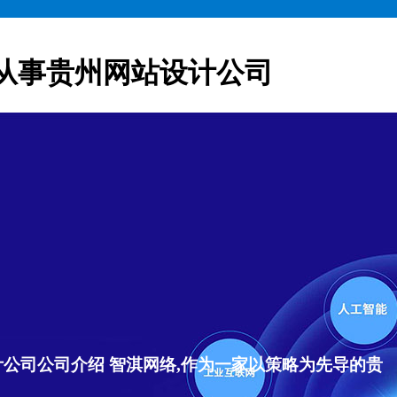
从事贵州网站设计公司
站设计公司公司介绍 智淇网络,作为一家以策略为先导的贵