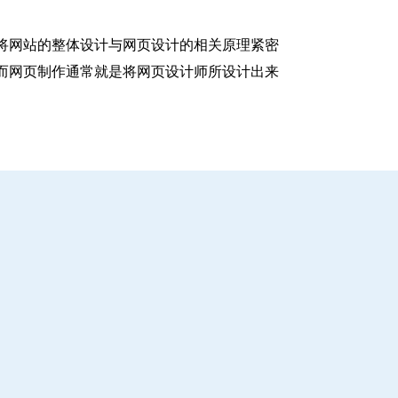
将网站的整体设计与网页设计的相关原理紧密
而网页制作通常就是将网页设计师所设计出来