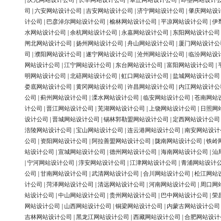
|
庆元网站设计公司
|
长丰网站设计公司
|
章丘网站设计公司
|
即墨网站设计
司
|
六安网站设计公司
|
吉安网站设计公司
|
济宁网站设计公司
|
肇庆网站设
计公司
|
巴彦淖尔网站设计公司
|
榆林网站设计公司
|
平凉网站设计公司
|
伊
水网站设计公司
|
余杭网站设计公司
|
永嘉网站设计公司
|
东阳网站设计公司
闸北网站设计公司
|
扬州网站设计公司
|
舟山网站设计公司
|
厦门网站设计公
司
|
濮阳网站设计公司
|
遂宁网站设计公司
|
沧州网站设计公司
|
临汾网站设
网站设计公司
|
江宁网站设计公司
|
东台网站设计公司
|
富阳网站设计公司
|
明网站设计公司
|
北碚网站设计公司
|
虹口网站设计公司
|
盐城网站设计公司
娄底网站设计公司
|
黄冈网站设计公司
|
许昌网站设计公司
|
内江网站设计公
公司
|
蓟州网站设计公司
|
溧水网站设计公司
|
临安网站设计公司
|
苍南网站
计公司
|
晋江网站设计公司
|
芜湖网站设计公司
|
上饶网站设计公司
|
日照网
设计公司
|
晋城网站设计公司
|
锡林郭勒盟网站设计公司
|
定西网站设计公司
涪陵网站设计公司
|
宝山网站设计公司
|
连云港网站设计公司
|
南安网站设计
公司
|
资阳网站设计公司
|
阿拉善盟网站设计公司
|
陇南网站设计公司
|
铁岭
站设计公司
|
宣城网站设计公司
|
德州网站设计公司
|
海南网站设计公司
|
汕
|
宁河网站设计公司
|
淳安网站设计公司
|
江津网站设计公司
|
青浦网站设计
公司
|
甘南网站设计公司
|
武清网站设计公司
|
合川网站设计公司
|
松江网站
计公司
|
菏泽网站设计公司
|
清远网站设计公司
|
河南网站设计公司
|
周口网
站设计公司
|
中山网站设计公司
|
贵州网站设计公司
|
巴中网站设计公司
|
荣
网站设计公司
|
山西网站设计公司
|
铜梁网站设计公司
|
内蒙古网站设计公司
吉林网站设计公司
|
黑龙江网站设计公司
|
西藏网站设计公司
|
合肥网站设计