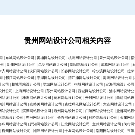
贵州网站设计公司相关内容
司
|
东城网站设计公司
|
黄埔网站设计公司
|
杭州网站设计公司
|
泉州网站设计公司
|
宿
公司
|
郑州网站设计公司
|
昆明网站设计公司
|
贵阳网站设计公司
|
成都网站设计公司
|
木齐网站设计公司
|
沈阳网站设计公司
|
长春网站设计公司
|
哈尔滨网站设计公司
|
拉萨
司
|
邗江网站设计公司
|
亭湖网站设计公司
|
清江浦网站设计公司
|
海州网站设计公司
|
计公司
|
越城网站设计公司
|
婺城网站设计公司
|
柯城网站设计公司
|
定海网站设计公司
设计公司
|
上海网站设计公司
|
苏州网站设计公司
|
西城网站设计公司
|
浦东网站设计公
网站设计公司
|
株洲网站设计公司
|
黄石网站设计公司
|
开封网站设计公司
|
曲靖网站设
铜川网站设计公司
|
嘉峪关网站设计公司
|
克拉玛依网站设计公司
|
大连网站设计公司
|
网站设计公司
|
滨湖网站设计公司
|
通州网站设计公司
|
广陵网站设计公司
|
盐都网站设
湾网站设计公司
|
秀洲网站设计公司
|
长兴网站设计公司
|
柯桥网站设计公司
|
金东网站
海珠网站设计公司
|
罗湖网站设计公司
|
江北网站设计公司
|
宣武网站设计公司
|
闵行网
|
柳州网站设计公司
|
湘潭网站设计公司
|
十堰网站设计公司
|
洛阳网站设计公司
|
玉溪