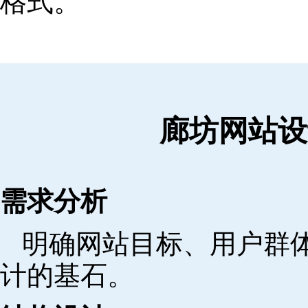
格式。
廊坊网站设
需求分析
明确网站目标、用户群
计的基石。