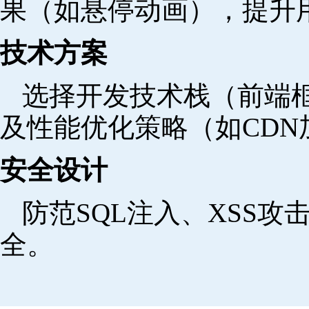
果（如悬停动画），提升
技术方案
选择开发技术栈（前端
及性能优化策略（如CDN
安全设计
防范SQL注入、XSS
全。