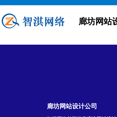
廊坊网站
廊坊网站设计公司