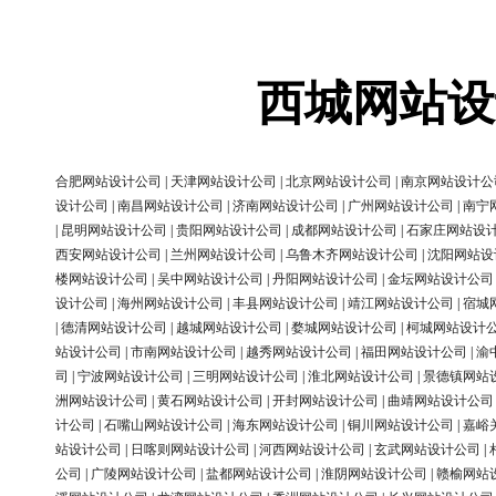
西城网站设
合肥网站设计公司
|
天津网站设计公司
|
北京网站设计公司
|
南京网站设计公
设计公司
|
南昌网站设计公司
|
济南网站设计公司
|
广州网站设计公司
|
南宁
|
昆明网站设计公司
|
贵阳网站设计公司
|
成都网站设计公司
|
石家庄网站设
西安网站设计公司
|
兰州网站设计公司
|
乌鲁木齐网站设计公司
|
沈阳网站设
楼网站设计公司
|
吴中网站设计公司
|
丹阳网站设计公司
|
金坛网站设计公司
设计公司
|
海州网站设计公司
|
丰县网站设计公司
|
靖江网站设计公司
|
宿城
|
德清网站设计公司
|
越城网站设计公司
|
婺城网站设计公司
|
柯城网站设计
站设计公司
|
市南网站设计公司
|
越秀网站设计公司
|
福田网站设计公司
|
渝
司
|
宁波网站设计公司
|
三明网站设计公司
|
淮北网站设计公司
|
景德镇网站
洲网站设计公司
|
黄石网站设计公司
|
开封网站设计公司
|
曲靖网站设计公司
计公司
|
石嘴山网站设计公司
|
海东网站设计公司
|
铜川网站设计公司
|
嘉峪
站设计公司
|
日喀则网站设计公司
|
河西网站设计公司
|
玄武网站设计公司
|
公司
|
广陵网站设计公司
|
盐都网站设计公司
|
淮阴网站设计公司
|
赣榆网站