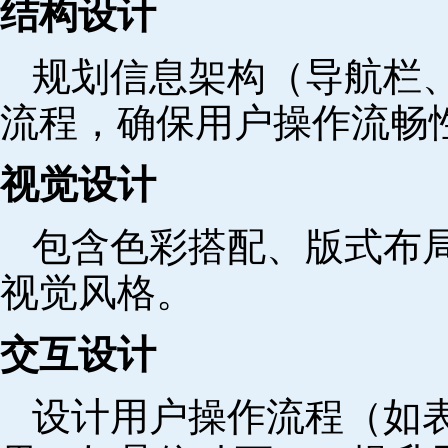
结构设计
规划信息架构（导航栏
流程，确保用户操作流畅
视觉设计
包含色彩搭配、版式布
视觉风格。
交互设计
设计用户操作流程（如