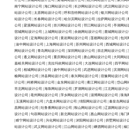
计公司
|
东城网站设计公司
|
黄埔网站设计公司
|
杭州网站设计公司
|
泉州网
南宁网站设计公司
|
海口网站设计公司
|
长沙网站设计公司
|
武汉网站设计公
站设计公司
|
太原网站设计公司
|
呼和浩特网站设计公司
|
银川网站设计公司
站设计公司
|
长春网站设计公司
|
哈尔滨网站设计公司
|
拉萨网站设计公司
|
公司
|
梁溪网站设计公司
|
崇川网站设计公司
|
邗江网站设计公司
|
亭湖网站
宿城网站设计公司
|
上城网站设计公司
|
余姚网站设计公司
|
鹿城网站设计公
设计公司
|
定海网站设计公司
|
黄岩网站设计公司
|
莲都网站设计公司
|
包河
|
渝中网站设计公司
|
上海网站设计公司
|
苏州网站设计公司
|
西城网站设计
网站设计公司
|
青岛网站设计公司
|
深圳网站设计公司
|
崇左网站设计公司
|
公司
|
遵义网站设计公司
|
重庆网站设计公司
|
唐山网站设计公司
|
大同网站
嘉峪关网站设计公司
|
克拉玛依网站设计公司
|
大连网站设计公司
|
四平网站
公司
|
相城网站设计公司
|
扬中网站设计公司
|
武进网站设计公司
|
滨湖网站
榆网站设计公司
|
沛县网站设计公司
|
泰兴网站设计公司
|
宿豫网站设计公司
计公司
|
柯桥网站设计公司
|
金东网站设计公司
|
衢江网站设计公司
|
岱山网
市北网站设计公司
|
海珠网站设计公司
|
罗湖网站设计公司
|
江北网站设计公
设计公司
|
亳州网站设计公司
|
萍乡网站设计公司
|
淄博网站设计公司
|
珠海
|
玉溪网站设计公司
|
六盘水网站设计公司
|
绵阳网站设计公司
|
秦皇岛网站
昌网站设计公司
|
吐鲁番网站设计公司
|
鞍山网站设计公司
|
辽源网站设计公
设计公司
|
句容网站设计公司
|
新北网站设计公司
|
惠山网站设计公司
|
海门
|
睢宁网站设计公司
|
兴化网站设计公司
|
沭阳网站设计公司
|
拱墅网站设计
站设计公司
|
武义网站设计公司
|
江山网站设计公司
|
嵊泗网站设计公司
|
椒