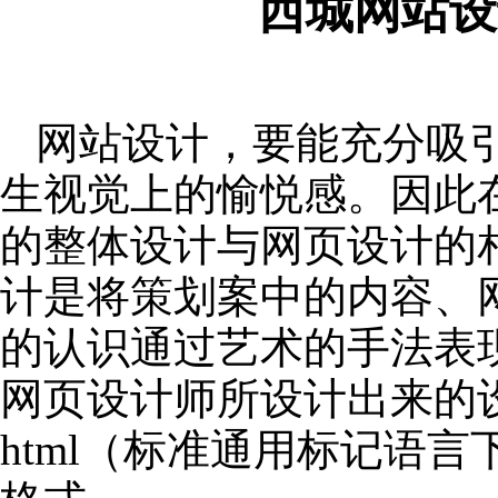
西城网站设
网站设计，要能充分吸
生视觉上的愉悦感。因此
的整体设计与网页设计的
计是将策划案中的内容、
的认识通过艺术的手法表
网页设计师所设计出来的
html（标准通用标记语