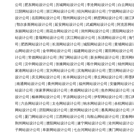
公司
|
肥东网站设计公司
|
历城网站设计公司
|
李沧网站设计公司
|
白云网站
江阴网站设计公司
|
浙江网站设计公司
|
绍兴网站设计公司
|
宁德网站设计公
设计公司
|
岳阳网站设计公司
|
鄂州网站设计公司
|
鹤壁网站设计公司
|
丽江
|
鄂尔多斯网站设计公司
|
延安网站设计公司
|
武威网站设计公司
|
阿克苏网
东丽网站设计公司
|
雨花台网站设计公司
|
润州网站设计公司
|
溧阳网站设计
站设计公司
|
姜堰网站设计公司
|
滨江网站设计公司
|
乐清网站设计公司
|
海
司
|
肥西网站设计公司
|
长清网站设计公司
|
城阳网站设计公司
|
黄埔网站设
山网站设计公司
|
金华网站设计公司
|
福建网站设计公司
|
莆田网站设计公司
计公司
|
常德网站设计公司
|
荆门网站设计公司
|
新乡网站设计公司
|
普洱网
公司
|
汉中网站设计公司
|
张掖网站设计公司
|
喀什网站设计公司
|
锦州网站
家港网站设计公司
|
宜兴网站设计公司
|
滨海网站设计公司
|
贾汪网站设计公
设计公司
|
庆元网站设计公司
|
长丰网站设计公司
|
章丘网站设计公司
|
即墨
|
南通网站设计公司
|
衢州网站设计公司
|
福州网站设计公司
|
安徽网站设计
站设计公司
|
张家界网站设计公司
|
孝感网站设计公司
|
焦作网站设计公司
|
设计公司
|
榆林网站设计公司
|
平凉网站设计公司
|
伊犁网站设计公司
|
营口
司
|
六合网站设计公司
|
太仓网站设计公司
|
响水网站设计公司
|
余杭网站设
网站设计公司
|
济阳网站设计公司
|
胶州网站设计公司
|
番禺网站设计公司
|
公司
|
厦门网站设计公司
|
江西网站设计公司
|
马鞍山网站设计公司
|
宜春网
荆州网站设计公司
|
濮阳网站设计公司
|
遂宁网站设计公司
|
沧州网站设计公
子网站设计公司
|
阜新网站设计公司
|
七台河网站设计公司
|
澳门网站设计公