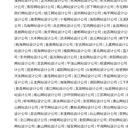
溪网站设计公司
|
龙湾网站设计公司
|
秀洲网站设计公司
|
长兴网站设计公司
计公司
|
青田网站设计公司
|
蜀山网站设计公司
|
历下网站设计公司
|
市北网
闵行网站设计公司
|
镇江网站设计公司
|
温州网站设计公司
|
南平网站设计公
设计公司
|
湘潭网站设计公司
|
十堰网站设计公司
|
洛阳网站设计公司
|
玉溪
公司
|
乌海网站设计公司
|
吴忠网站设计公司
|
宝鸡网站设计公司
|
金昌网站
昌都网站设计公司
|
南开网站设计公司
|
建邺网站设计公司
|
姑苏网站设计公
设计公司
|
大丰网站设计公司
|
洪泽网站设计公司
|
连云网站设计公司
|
睢宁
|
瓯海网站设计公司
|
嘉善网站设计公司
|
安吉网站设计公司
|
上虞网站设计
站设计公司
|
瑶海网站设计公司
|
槐荫网站设计公司
|
黄岛网站设计公司
|
荔
司
|
常州网站设计公司
|
嘉兴网站设计公司
|
龙岩网站设计公司
|
阜阳网站设
网站设计公司
|
宜昌网站设计公司
|
平顶山网站设计公司
|
昭通网站设计公司
计公司
|
固原网站设计公司
|
咸阳网站设计公司
|
白银网站设计公司
|
哈密网
河东网站设计公司
|
秦淮网站设计公司
|
吴江网站设计公司
|
丹徒网站设计公
设计公司
|
云龙网站设计公司
|
海陵网站设计公司
|
泗阳网站设计公司
|
江干
|
新昌网站设计公司
|
浦江网站设计公司
|
龙游网站设计公司
|
仙居网站设计
站设计公司
|
南山网站设计公司
|
沙坪坝网站设计公司
|
江苏网站设计公司
|
公司
|
蚌埠网站设计公司
|
新余网站设计公司
|
东营网站设计公司
|
佛山网站
山网站设计公司
|
毕节网站设计公司
|
攀枝花网站设计公司
|
邢台网站设计公
设计公司
|
昌吉网站设计公司
|
本溪网站设计公司
|
白山网站设计公司
|
双鸭
司
|
京口网站设计公司
|
钟楼网站设计公司
|
射阳网站设计公司
|
盱眙网站设
网站设计公司
|
象山网站设计公司
|
瑞安网站设计公司
|
平湖网站设计公司
|