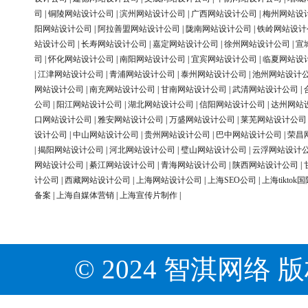
司
|
铜陵网站设计公司
|
滨州网站设计公司
|
广西网站设计公司
|
梅州网站设
阳网站设计公司
|
阿拉善盟网站设计公司
|
陇南网站设计公司
|
铁岭网站设计
站设计公司
|
长寿网站设计公司
|
嘉定网站设计公司
|
徐州网站设计公司
|
宣
司
|
怀化网站设计公司
|
南阳网站设计公司
|
宜宾网站设计公司
|
临夏网站设
|
江津网站设计公司
|
青浦网站设计公司
|
泰州网站设计公司
|
池州网站设计
网站设计公司
|
南充网站设计公司
|
甘南网站设计公司
|
武清网站设计公司
|
公司
|
阳江网站设计公司
|
湖北网站设计公司
|
信阳网站设计公司
|
达州网站
口网站设计公司
|
雅安网站设计公司
|
万盛网站设计公司
|
莱芜网站设计公司
设计公司
|
中山网站设计公司
|
贵州网站设计公司
|
巴中网站设计公司
|
荣昌
|
揭阳网站设计公司
|
河北网站设计公司
|
璧山网站设计公司
|
云浮网站设计
网站设计公司
|
綦江网站设计公司
|
青海网站设计公司
|
陕西网站设计公司
|
计公司
|
西藏网站设计公司
|
上海网站设计公司
|
上海SEO公司
|
上海tiktok
备案
|
上海自媒体营销
|
上海宣传片制作
|
© 2024 智淇网络 版权所有