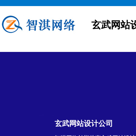
玄武网站
玄武网站设计公司