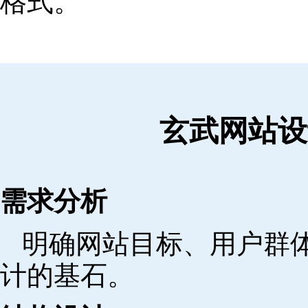
格式。
玄武网站设
需求分析
明确网站目标、用户群
计的基石。