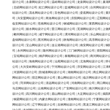
设计公司
|
永康网站设计公司
|
温岭网站设计公司
|
龙泉网站设计公司
|
巢湖
|
北碚网站设计公司
|
虹口网站设计公司
|
盐城网站设计公司
|
台州网站设计
站设计公司
|
茂名网站设计公司
|
百色网站设计公司
|
娄底网站设计公司
|
黄
司
|
兴安盟网站设计公司
|
商洛网站设计公司
|
庆阳网站设计公司
|
辽阳网站
临安网站设计公司
|
苍南网站设计公司
|
钢城网站设计公司
|
莱西网站设计公
设计公司
|
丽水网站设计公司
|
晋江网站设计公司
|
芜湖网站设计公司
|
上饶
|
郴州网站设计公司
|
咸宁网站设计公司
|
漯河网站设计公司
|
乐山网站设计
盘锦网站设计公司
|
黑河网站设计公司
|
静海网站设计公司
|
高淳网站设计公
设计公司
|
宝山网站设计公司
|
连云港网站设计公司
|
南安网站设计公司
|
铜
司
|
永州网站设计公司
|
随州网站设计公司
|
三门峡网站设计公司
|
资阳网站
|
宝坻网站设计公司
|
桐庐网站设计公司
|
泰顺网站设计公司
|
商河网站设计
站设计公司
|
海南网站设计公司
|
汕尾网站设计公司
|
北海网站设计公司
|
怀
公司
|
大兴安岭网站设计公司
|
宁河网站设计公司
|
淳安网站设计公司
|
江津
|
河源网站设计公司
|
防城港网站设计公司
|
湖南网站设计公司
|
商丘网站设
网站设计公司
|
宿迁网站设计公司
|
黄山网站设计公司
|
临沂网站设计公司
|
公司
|
菏泽网站设计公司
|
清远网站设计公司
|
河南网站设计公司
|
周口网站
马店网站设计公司
|
云南网站设计公司
|
广安网站设计公司
|
南川网站设计公
设计公司
|
四川网站设计公司
|
眉山网站设计公司
|
大足网站设计公司
|
揭阳
|
铜梁网站设计公司
|
内蒙古网站设计公司
|
潼南网站设计公司
|
宁夏网站设
网站设计公司
|
辽宁网站设计公司
|
吉林网站设计公司
|
黑龙江网站设计公司