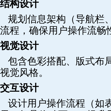
结构设计
规划信息架构（导航栏
流程，确保用户操作流畅
视觉设计
包含色彩搭配、版式布
视觉风格。
交互设计
设计用户操作流程（如