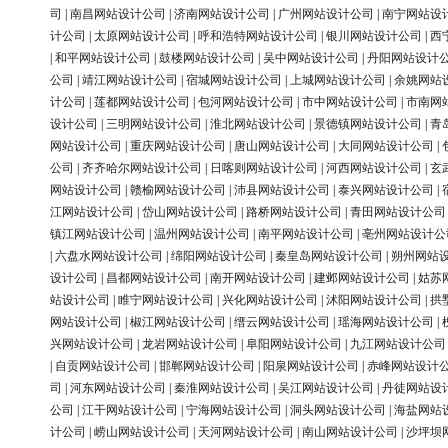
司
|
南昌网站设计公司
|
济南网站设计公司
|
广州网站设计公司
|
南宁网站设
计公司
|
太原网站设计公司
|
呼和浩特网站设计公司
|
银川网站设计公司
|
西
|
和平网站设计公司
|
鼓楼网站设计公司
|
吴中网站设计公司
|
丹阳网站设计
公司
|
靖江网站设计公司
|
宿城网站设计公司
|
上城网站设计公司
|
余姚网站
计公司
|
莲都网站设计公司
|
包河网站设计公司
|
市中网站设计公司
|
市南网
设计公司
|
三明网站设计公司
|
淮北网站设计公司
|
景德镇网站设计公司
|
青
网站设计公司
|
重庆网站设计公司
|
唐山网站设计公司
|
大同网站设计公司
|
公司
|
齐齐哈尔网站设计公司
|
日喀则网站设计公司
|
河西网站设计公司
|
玄
网站设计公司
|
赣榆网站设计公司
|
沛县网站设计公司
|
泰兴网站设计公司
|
江网站设计公司
|
岱山网站设计公司
|
路桥网站设计公司
|
青田网站设计公司
镇江网站设计公司
|
温州网站设计公司
|
南平网站设计公司
|
亳州网站设计公
|
六盘水网站设计公司
|
绵阳网站设计公司
|
秦皇岛网站设计公司
|
朔州网站
设计公司
|
昌都网站设计公司
|
南开网站设计公司
|
建邺网站设计公司
|
姑苏
站设计公司
|
睢宁网站设计公司
|
兴化网站设计公司
|
沭阳网站设计公司
|
拱
网站设计公司
|
椒江网站设计公司
|
缙云网站设计公司
|
瑶海网站设计公司
|
兴网站设计公司
|
龙岩网站设计公司
|
阜阳网站设计公司
|
九江网站设计公司
|
自贡网站设计公司
|
邯郸网站设计公司
|
阳泉网站设计公司
|
赤峰网站设计
司
|
河东网站设计公司
|
秦淮网站设计公司
|
吴江网站设计公司
|
丹徒网站设
公司
|
江干网站设计公司
|
宁海网站设计公司
|
洞头网站设计公司
|
海盐网站
计公司
|
崂山网站设计公司
|
天河网站设计公司
|
南山网站设计公司
|
沙坪坝