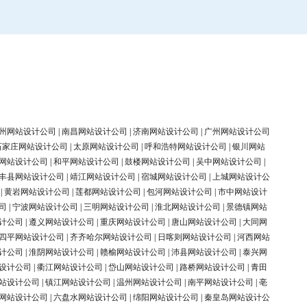
州网站设计公司
|
南昌网站设计公司
|
济南网站设计公司
|
广州网站设计公司
石家庄网站设计公司
|
太原网站设计公司
|
呼和浩特网站设计公司
|
银川网站
网站设计公司
|
和平网站设计公司
|
鼓楼网站设计公司
|
吴中网站设计公司
|
丰县网站设计公司
|
靖江网站设计公司
|
宿城网站设计公司
|
上城网站设计公
|
黄岩网站设计公司
|
莲都网站设计公司
|
包河网站设计公司
|
市中网站设计
司
|
宁波网站设计公司
|
三明网站设计公司
|
淮北网站设计公司
|
景德镇网站
计公司
|
遵义网站设计公司
|
重庆网站设计公司
|
唐山网站设计公司
|
大同网
四平网站设计公司
|
齐齐哈尔网站设计公司
|
日喀则网站设计公司
|
河西网站
计公司
|
淮阴网站设计公司
|
赣榆网站设计公司
|
沛县网站设计公司
|
泰兴网
设计公司
|
衢江网站设计公司
|
岱山网站设计公司
|
路桥网站设计公司
|
青田
站设计公司
|
镇江网站设计公司
|
温州网站设计公司
|
南平网站设计公司
|
亳
网站设计公司
|
六盘水网站设计公司
|
绵阳网站设计公司
|
秦皇岛网站设计公