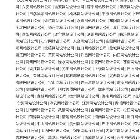
|
庆元网站设计公司
|
长丰网站设计公司
|
章丘网站设计公司
|
即墨网站设计
司
|
六安网站设计公司
|
吉安网站设计公司
|
济宁网站设计公司
|
肇庆网站设
计公司
|
巴彦淖尔网站设计公司
|
榆林网站设计公司
|
平凉网站设计公司
|
伊
水网站设计公司
|
余杭网站设计公司
|
永嘉网站设计公司
|
东阳网站设计公司
闸北网站设计公司
|
扬州网站设计公司
|
舟山网站设计公司
|
厦门网站设计公
司
|
濮阳网站设计公司
|
遂宁网站设计公司
|
沧州网站设计公司
|
临汾网站设
网站设计公司
|
江宁网站设计公司
|
东台网站设计公司
|
富阳网站设计公司
|
明网站设计公司
|
北碚网站设计公司
|
虹口网站设计公司
|
盐城网站设计公司
娄底网站设计公司
|
黄冈网站设计公司
|
许昌网站设计公司
|
内江网站设计公
公司
|
蓟州网站设计公司
|
溧水网站设计公司
|
临安网站设计公司
|
苍南网站
计公司
|
晋江网站设计公司
|
芜湖网站设计公司
|
上饶网站设计公司
|
日照网
设计公司
|
晋城网站设计公司
|
锡林郭勒盟网站设计公司
|
定西网站设计公司
涪陵网站设计公司
|
宝山网站设计公司
|
连云港网站设计公司
|
南安网站设计
公司
|
资阳网站设计公司
|
阿拉善盟网站设计公司
|
陇南网站设计公司
|
铁岭
站设计公司
|
宣城网站设计公司
|
德州网站设计公司
|
海南网站设计公司
|
汕
|
宁河网站设计公司
|
淳安网站设计公司
|
江津网站设计公司
|
青浦网站设计
公司
|
甘南网站设计公司
|
武清网站设计公司
|
合川网站设计公司
|
松江网站
计公司
|
菏泽网站设计公司
|
清远网站设计公司
|
河南网站设计公司
|
周口网
站设计公司
|
中山网站设计公司
|
贵州网站设计公司
|
巴中网站设计公司
|
荣
网站设计公司
|
山西网站设计公司
|
铜梁网站设计公司
|
内蒙古网站设计公司
吉林网站设计公司
|
黑龙江网站设计公司
|
西藏网站设计公司
|
合肥网站设计