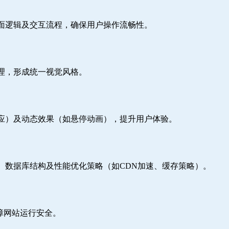
面逻辑及交互流程，确保用户操作流畅性。
理，形成统一视觉风格。
应）及动态效果（如悬停动画），提升用户体验。
、数据库结构及性能优化策略（如CDN加速、缓存策略）。
保障网站运行安全。