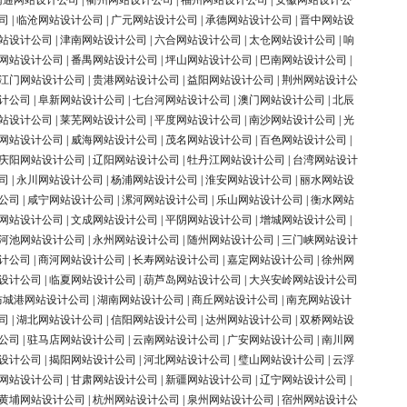
南通网站设计公司
|
衢州网站设计公司
|
福州网站设计公司
|
安徽网站设计公
司
|
临沧网站设计公司
|
广元网站设计公司
|
承德网站设计公司
|
晋中网站设
站设计公司
|
津南网站设计公司
|
六合网站设计公司
|
太仓网站设计公司
|
响
网站设计公司
|
番禺网站设计公司
|
坪山网站设计公司
|
巴南网站设计公司
|
江门网站设计公司
|
贵港网站设计公司
|
益阳网站设计公司
|
荆州网站设计公
计公司
|
阜新网站设计公司
|
七台河网站设计公司
|
澳门网站设计公司
|
北辰
站设计公司
|
莱芜网站设计公司
|
平度网站设计公司
|
南沙网站设计公司
|
光
网站设计公司
|
威海网站设计公司
|
茂名网站设计公司
|
百色网站设计公司
|
庆阳网站设计公司
|
辽阳网站设计公司
|
牡丹江网站设计公司
|
台湾网站设计
司
|
永川网站设计公司
|
杨浦网站设计公司
|
淮安网站设计公司
|
丽水网站设
公司
|
咸宁网站设计公司
|
漯河网站设计公司
|
乐山网站设计公司
|
衡水网站
网站设计公司
|
文成网站设计公司
|
平阴网站设计公司
|
增城网站设计公司
|
河池网站设计公司
|
永州网站设计公司
|
随州网站设计公司
|
三门峡网站设计
计公司
|
商河网站设计公司
|
长寿网站设计公司
|
嘉定网站设计公司
|
徐州网
设计公司
|
临夏网站设计公司
|
葫芦岛网站设计公司
|
大兴安岭网站设计公司
防城港网站设计公司
|
湖南网站设计公司
|
商丘网站设计公司
|
南充网站设计
司
|
湖北网站设计公司
|
信阳网站设计公司
|
达州网站设计公司
|
双桥网站设
公司
|
驻马店网站设计公司
|
云南网站设计公司
|
广安网站设计公司
|
南川网
设计公司
|
揭阳网站设计公司
|
河北网站设计公司
|
璧山网站设计公司
|
云浮
网站设计公司
|
甘肃网站设计公司
|
新疆网站设计公司
|
辽宁网站设计公司
|
黄埔网站设计公司
|
杭州网站设计公司
|
泉州网站设计公司
|
宿州网站设计公