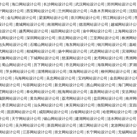
计公司
|
海口网站设计公司
|
长沙网站设计公司
|
武汉网站设计公司
|
郑州网站设计公司
宁网站设计公司
|
西安网站设计公司
|
兰州网站设计公司
|
乌鲁木齐网站设计公司
|
沈阳
公司
|
金坛网站设计公司
|
梁溪网站设计公司
|
崇川网站设计公司
|
邗江网站设计公司
|
设计公司
|
鹿城网站设计公司
|
南湖网站设计公司
|
德清网站设计公司
|
越城网站设计公
站设计公司
|
越秀网站设计公司
|
福田网站设计公司
|
渝中网站设计公司
|
上海网站设计
岛网站设计公司
|
深圳网站设计公司
|
崇左网站设计公司
|
三亚网站设计公司
|
株洲网站
包头网站设计公司
|
石嘴山网站设计公司
|
海东网站设计公司
|
铜川网站设计公司
|
嘉峪
武网站设计公司
|
相城网站设计公司
|
扬中网站设计公司
|
武进网站设计公司
|
滨湖网站
宿豫网站设计公司
|
下城网站设计公司
|
慈溪网站设计公司
|
龙湾网站设计公司
|
秀洲网
|
蜀山网站设计公司
|
历下网站设计公司
|
市北网站设计公司
|
海珠网站设计公司
|
罗湖
司
|
萍乡网站设计公司
|
淄博网站设计公司
|
珠海网站设计公司
|
柳州网站设计公司
|
湘
设计公司
|
乌海网站设计公司
|
吴忠网站设计公司
|
宝鸡网站设计公司
|
金昌网站设计公
网站设计公司
|
句容网站设计公司
|
新北网站设计公司
|
惠山网站设计公司
|
海门网站设
墅网站设计公司
|
奉化网站设计公司
|
瓯海网站设计公司
|
嘉善网站设计公司
|
安吉网站
槐荫网站设计公司
|
黄岛网站设计公司
|
荔湾网站设计公司
|
盐田网站设计公司
|
南岸网
|
枣庄网站设计公司
|
汕头网站设计公司
|
来宾网站设计公司
|
衡阳网站设计公司
|
宜昌
公司
|
固原网站设计公司
|
咸阳网站设计公司
|
白银网站设计公司
|
哈密网站设计公司
|
计公司
|
天宁网站设计公司
|
锡山网站设计公司
|
建湖网站设计公司
|
涟水网站设计公司
设计公司
|
吴兴网站设计公司
|
新昌网站设计公司
|
浦江网站设计公司
|
龙游网站设计公
网站设计公司
|
江苏网站设计公司
|
崇文网站设计公司
|
长宁网站设计公司
|
无锡网站设