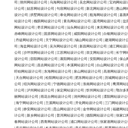
司
|
朔州网站设计公司
|
乌海网站设计公司
|
吴忠网站设计公司
|
宝鸡网站设
计公司
|
姑苏网站设计公司
|
句容网站设计公司
|
新北网站设计公司
|
惠山网
设计公司
|
拱墅网站设计公司
|
奉化网站设计公司
|
瓯海网站设计公司
|
嘉善
站设计公司
|
槐荫网站设计公司
|
黄岛网站设计公司
|
荔湾网站设计公司
|
盐
网站设计公司
|
枣庄网站设计公司
|
汕头网站设计公司
|
来宾网站设计公司
|
赤峰网站设计公司
|
固原网站设计公司
|
咸阳网站设计公司
|
白银网站设计公
|
丹徒网站设计公司
|
天宁网站设计公司
|
锡山网站设计公司
|
建湖网站设计
司
|
海盐网站设计公司
|
吴兴网站设计公司
|
新昌网站设计公司
|
浦江网站设
公司
|
沙坪坝网站设计公司
|
江苏网站设计公司
|
崇文网站设计公司
|
长宁网
设计公司
|
邵阳网站设计公司
|
襄阳网站设计公司
|
安阳网站设计公司
|
保山
网站设计公司
|
昌吉网站设计公司
|
本溪网站设计公司
|
白山网站设计公司
|
盱眙网站设计公司
|
东海网站设计公司
|
泉山网站设计公司
|
高港网站设计公
|
天台网站设计公司
|
松阳网站设计公司
|
肥东网站设计公司
|
历城网站设计
公司
|
绍兴网站设计公司
|
宁德网站设计公司
|
淮南网站设计公司
|
鹰潭网站
计公司
|
泸州网站设计公司
|
保定网站设计公司
|
忻州网站设计公司
|
鄂尔多
丽网站设计公司
|
雨花台网站设计公司
|
润州网站设计公司
|
溧阳网站设计公
|
海宁网站设计公司
|
兰溪网站设计公司
|
开化网站设计公司
|
三门网站设计
公司
|
静安网站设计公司
|
昆山网站设计公司
|
金华网站设计公司
|
福建网站
计公司
|
新乡网站设计公司
|
普洱网站设计公司
|
德阳网站设计公司
|
张家口
春网站设计公司
|
西青网站设计公司
|
浦口网站设计公司
|
张家港网站设计公